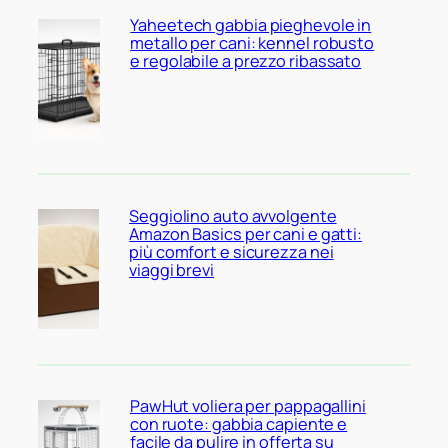
Yaheetech gabbia pieghevole in
metallo per cani: kennel robusto
e regolabile a prezzo ribassato
Seggiolino auto avvolgente
Amazon Basics per cani e gatti:
più comfort e sicurezza nei
viaggi brevi
PawHut voliera per pappagallini
con ruote: gabbia capiente e
facile da pulire in offerta su