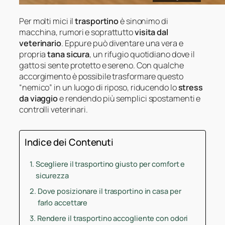
Per molti mici il
trasportino
è sinonimo di
macchina, rumori e soprattutto
visita dal
veterinario
. Eppure può diventare una vera e
propria
tana sicura
, un rifugio quotidiano dove il
gatto si sente protetto e sereno. Con qualche
accorgimento è possibile trasformare questo
“nemico” in un luogo di riposo, riducendo lo
stress
da viaggio
e rendendo più semplici spostamenti e
controlli veterinari.
Indice dei Contenuti
Scegliere il trasportino giusto per comfort e
sicurezza
Dove posizionare il trasportino in casa per
farlo accettare
Rendere il trasportino accogliente con odori