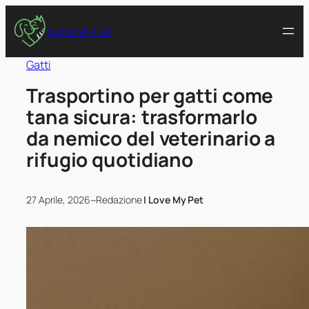
I Love My Pet
Gatti
Trasportino per gatti come
tana sicura: trasformarlo
da nemico del veterinario a
rifugio quotidiano
–
27 Aprile, 2026
Redazione
I Love My Pet