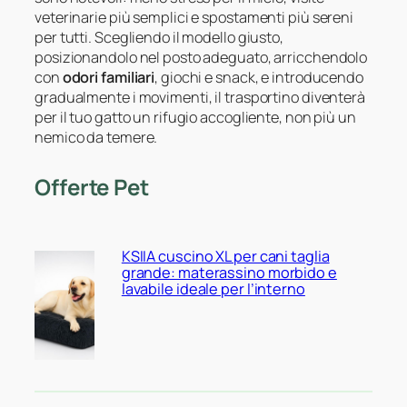
veterinarie più semplici e spostamenti più sereni
per tutti. Scegliendo il modello giusto,
posizionandolo nel posto adeguato, arricchendolo
con
odori familiari
, giochi e snack, e introducendo
gradualmente i movimenti, il trasportino diventerà
per il tuo gatto un rifugio accogliente, non più un
nemico da temere.
Offerte Pet
KSIIA cuscino XL per cani taglia
grande: materassino morbido e
lavabile ideale per l’interno