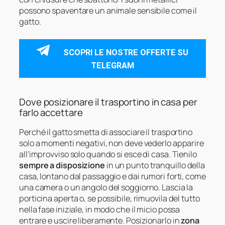
possono spaventare un animale sensibile come il
gatto.
SCOPRI LE NOSTRE OFFERTE SU
TELEGRAM
Dove posizionare il trasportino in casa per
farlo accettare
Perché il gatto smetta di associare il trasportino
solo a momenti negativi, non deve vederlo apparire
all’improvviso solo quando si esce di casa. Tienilo
sempre a disposizione
in un punto tranquillo della
casa, lontano dal passaggio e dai rumori forti, come
una camera o un angolo del soggiorno. Lascia la
porticina aperta o, se possibile, rimuovila del tutto
nella fase iniziale, in modo che il micio possa
entrare e uscire liberamente. Posizionarlo in
zona