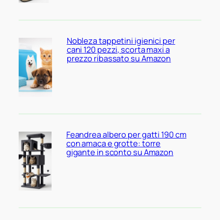
Nobleza tappetini igienici per
cani 120 pezzi, scorta maxi a
prezzo ribassato su Amazon
Feandrea albero per gatti 190 cm
con amaca e grotte: torre
gigante in sconto su Amazon