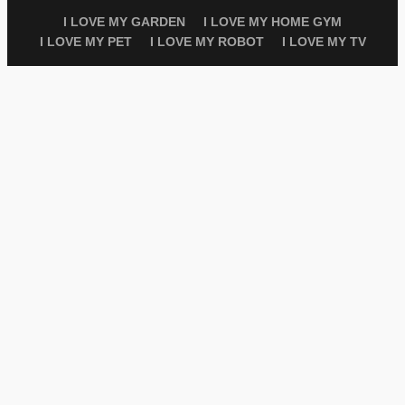
I LOVE MY GARDEN
I LOVE MY HOME GYM
I LOVE MY PET
I LOVE MY ROBOT
I LOVE MY TV