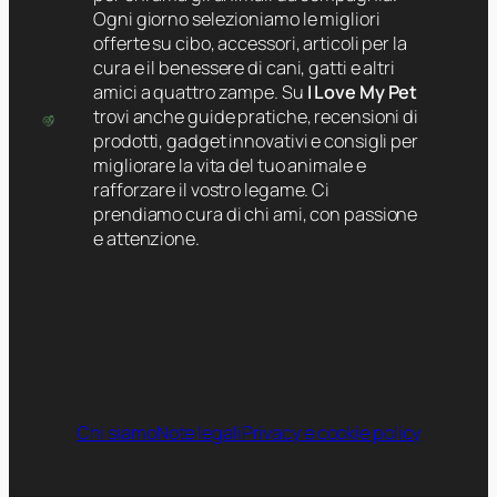
Ogni giorno selezioniamo le migliori
offerte su cibo, accessori, articoli per la
cura e il benessere di cani, gatti e altri
amici a quattro zampe. Su
I Love My Pet
trovi anche guide pratiche, recensioni di
prodotti, gadget innovativi e consigli per
migliorare la vita del tuo animale e
rafforzare il vostro legame. Ci
prendiamo cura di chi ami, con passione
e attenzione.
Chi siamo
Note legali
Privacy e cookie policy