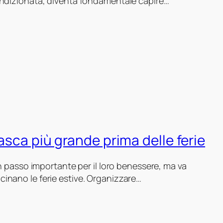
condizionata, diventa fondamentale capire…
vasca più grande prima delle ferie
un passo importante per il loro benessere, ma va
inano le ferie estive. Organizzare…