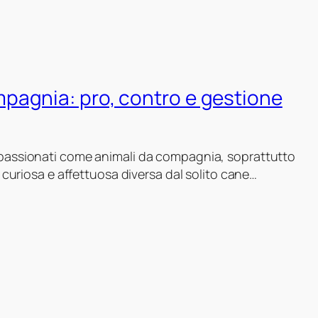
pagnia: pro, contro e gestione
assionati come animali da compagnia, soprattutto
curiosa e affettuosa diversa dal solito cane…