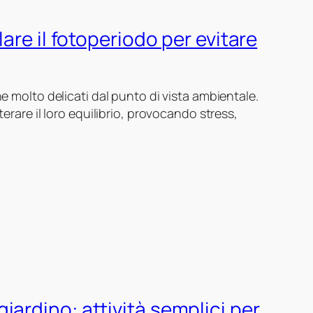
lare il fotoperiodo per evitare
e molto delicati dal punto di vista ambientale.
erare il loro equilibrio, provocando stress,
iardino: attività semplici per