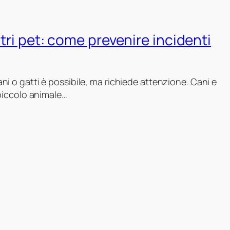
ltri pet: come prevenire incidenti
ni o gatti è possibile, ma richiede attenzione. Cani e
 piccolo animale…