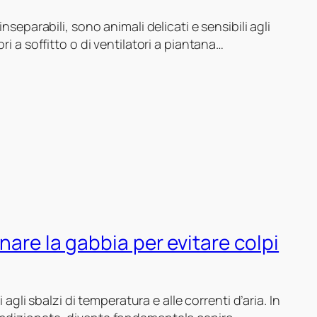
nseparabili, sono animali delicati e sensibili agli
ri a soffitto o di ventilatori a piantana…
onare la gabbia per evitare colpi
i agli sbalzi di temperatura e alle correnti d’aria. In