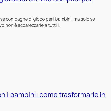
se compagne di gioco per i bambini, ma solo se
tivo non è accarezzarle a tutti i…
on i bambini: come trasformarle in