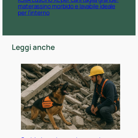
materassino morbido e lavabile ideale
per l’interno
Leggi anche