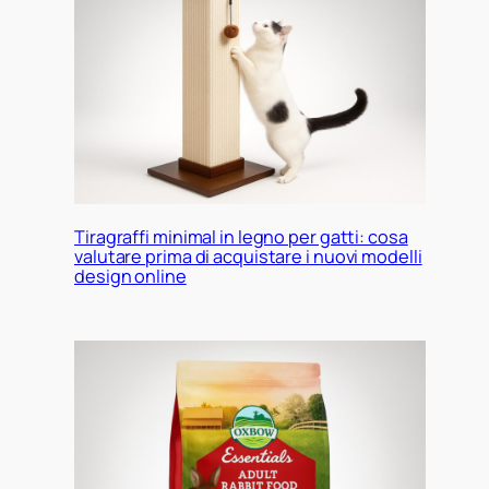
Tiragraffi minimal in legno per gatti: cosa
valutare prima di acquistare i nuovi modelli
design online