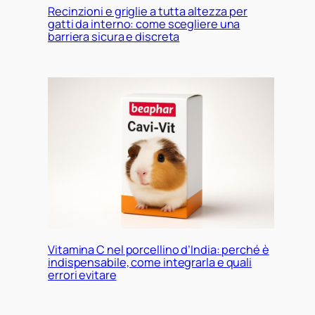
Recinzioni e griglie a tutta altezza per
gatti da interno: come scegliere una
barriera sicura e discreta
Vitamina C nel porcellino d’India: perché è
indispensabile, come integrarla e quali
errori evitare