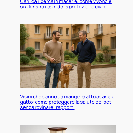
Cani da ricerca in macerie: come vivono e
si allenano i cani della protezione civile
Vicini che danno da mangiare al tuo cane o
gatto: come proteggere la salute del pet
senza rovinare i rapporti