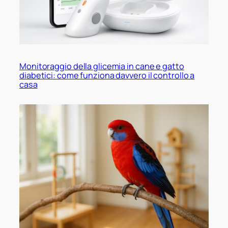
Monitoraggio della glicemia in cane e gatto
diabetici: come funziona davvero il controllo a
casa