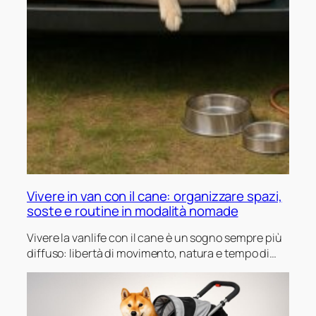
Vivere in van con il cane: organizzare spazi,
soste e routine in modalità nomade
Vivere la vanlife con il cane è un sogno sempre più
diffuso: libertà di movimento, natura e tempo di
qualità con il proprio compagno a quattro zampe.
Ma trasformare il van in una vera casa su ruote pet-
friendly richiede pianificazione, attenzione alla
sicurezza in viaggio, gestione di caldo e freddo…