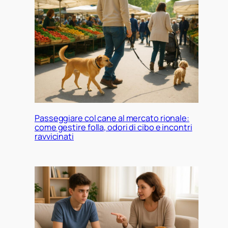
Passeggiare col cane al mercato rionale:
come gestire folla, odori di cibo e incontri
ravvicinati