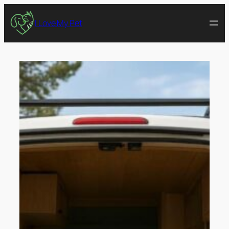
I Love My Pet