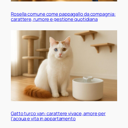
Rosella comune come pappagallo da compagnia:
carattere, rumore e gestione quotidiana
Gatto turco van: carattere vivace, amore per
l’acqua e vita in appartamento