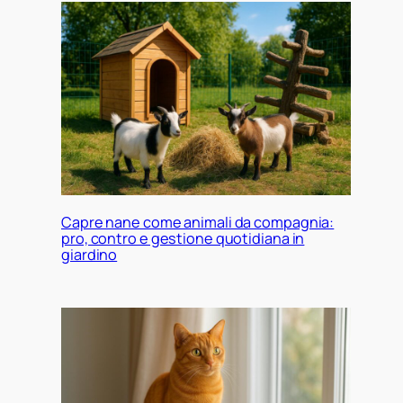
Capre nane come animali da compagnia:
pro, contro e gestione quotidiana in
giardino