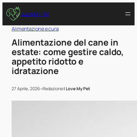
I Love My Pet
Alimentazione e cura
Alimentazione del cane in
estate: come gestire caldo,
appetito ridotto e
idratazione
–
27 Aprile, 2026
Redazione
I Love My Pet