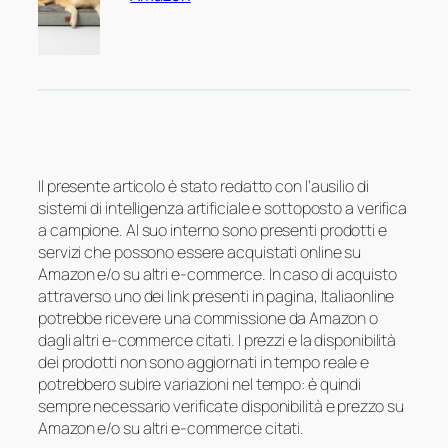
Il presente articolo è stato redatto con l’ausilio di
sistemi di intelligenza artificiale e sottoposto a verifica
a campione. Al suo interno sono presenti prodotti e
servizi che possono essere acquistati online su
Amazon e/o su altri e-commerce. In caso di acquisto
attraverso uno dei link presenti in pagina, Italiaonline
potrebbe ricevere una commissione da Amazon o
dagli altri e-commerce citati. I prezzi e la disponibilità
dei prodotti non sono aggiornati in tempo reale e
potrebbero subire variazioni nel tempo: è quindi
sempre necessario verificate disponibilità e prezzo su
Amazon e/o su altri e-commerce citati.