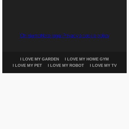
Chi siamo
Note legali
Privacy e cookie policy
I LOVE MY GARDEN
I LOVE MY HOME GYM
I LOVE MY PET
I LOVE MY ROBOT
I LOVE MY TV