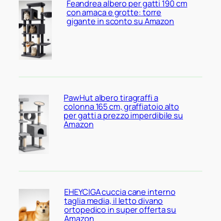
Feandrea albero per gatti 190 cm
con amaca e grotte: torre
gigante in sconto su Amazon
PawHut albero tiragraffi a
colonna 165 cm, graffiatoio alto
per gatti a prezzo imperdibile su
Amazon
EHEYCIGA cuccia cane interno
taglia media, il letto divano
ortopedico in super offerta su
Amazon