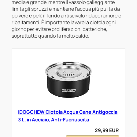
media e grande, mentre il vassoio galleggiante
limita gli spruzzi e mantiene l’acqua più pulita da
polvere e peli; il fondo antiscivolo riduce rumore e
ribaltamenti. È importante lavare la ciotola ogni
giorno per evitare proliferazioni batteriche,
soprattutto quando fa molto caldo.
IDOGCHEW Ciotola Acqua Cane Antigoccia
3 L, in Acciaio, Anti-Fuoriuscita
29,99 EUR