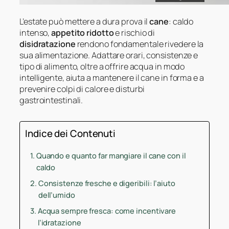
L’estate può mettere a dura prova il
cane
: caldo
intenso,
appetito ridotto
e rischio di
disidratazione
rendono fondamentale rivedere la
sua alimentazione. Adattare orari, consistenze e
tipo di alimento, oltre a offrire acqua in modo
intelligente, aiuta a mantenere il cane in forma e a
prevenire colpi di calore e disturbi
gastrointestinali.
Indice dei Contenuti
Quando e quanto far mangiare il cane con il
caldo
Consistenze fresche e digeribili: l’aiuto
dell’umido
Acqua sempre fresca: come incentivare
l’idratazione