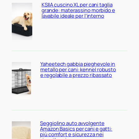
KSIIA cuscino XL per cani taglia
grande: materassino morbido e
lavabile ideale per l’interno
Yaheetech gabbia pieghevole in
metallo per cani: kennel robusto
e regolabile a prezzo ribassato
Seggiolino auto avvolgente
Amazon Basics per cani e gatti:
più comfort e sicurezza nei