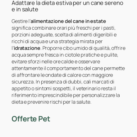
Adattare la dieta estiva per un cane sereno
e in salute
Gestire l’
alimentazione del cane in estate
significa combinare orari più freschi per i pasti,
porzioni adeguate, scelta di alimenti digeribili e
ricchi di acqua e una strategia mirata per
l’
idratazione
. Proporre cibo umido di qualità, offrire
acqua sempre fresca in ciotole pratiche e pulite,
evitare sforzi nelle ore calde e osservare
attentamente il comportamento del cane permette
di affrontare le ondate di calore con maggiore
sicurezza. In presenza di dubbi, cali marcati di
appetito o sintomi sospetti, il veterinario resta il
riferimento imprescindibile per personalizzare la
dieta e prevenire rischi per la salute.
Offerte Pet