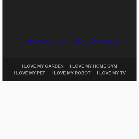
Chi siamo
Note legali
Privacy e cookie policy
I LOVE MY GARDEN
I LOVE MY HOME GYM
I LOVE MY PET
I LOVE MY ROBOT
I LOVE MY TV