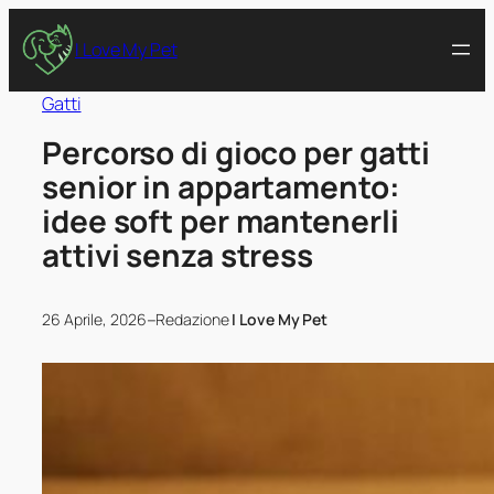
I Love My Pet
Gatti
Percorso di gioco per gatti
senior in appartamento:
idee soft per mantenerli
attivi senza stress
–
26 Aprile, 2026
Redazione
I Love My Pet