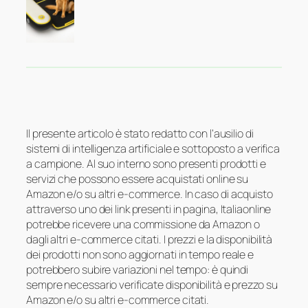
Il presente articolo è stato redatto con l’ausilio di
sistemi di intelligenza artificiale e sottoposto a verifica
a campione. Al suo interno sono presenti prodotti e
servizi che possono essere acquistati online su
Amazon e/o su altri e-commerce. In caso di acquisto
attraverso uno dei link presenti in pagina, Italiaonline
potrebbe ricevere una commissione da Amazon o
dagli altri e-commerce citati. I prezzi e la disponibilità
dei prodotti non sono aggiornati in tempo reale e
potrebbero subire variazioni nel tempo: è quindi
sempre necessario verificate disponibilità e prezzo su
Amazon e/o su altri e-commerce citati.