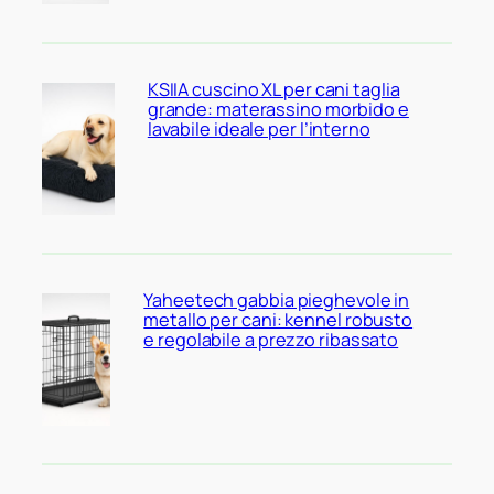
KSIIA cuscino XL per cani taglia
grande: materassino morbido e
lavabile ideale per l’interno
Yaheetech gabbia pieghevole in
metallo per cani: kennel robusto
e regolabile a prezzo ribassato