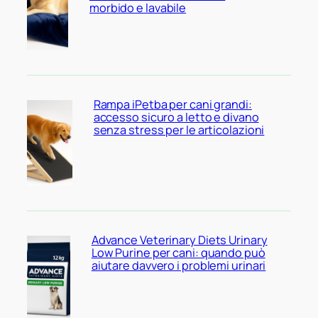
morbido e lavabile
Rampa iPetba per cani grandi:
accesso sicuro a letto e divano
senza stress per le articolazioni
Advance Veterinary Diets Urinary
Low Purine per cani: quando può
aiutare davvero i problemi urinari