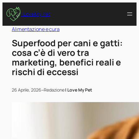
I Love My Pet
Alimentazione e cura
Superfood per cani e gatti:
cosa c’è di vero tra
marketing, benefici reali e
rischi di eccessi
–
26 Aprile, 2026
Redazione
I Love My Pet