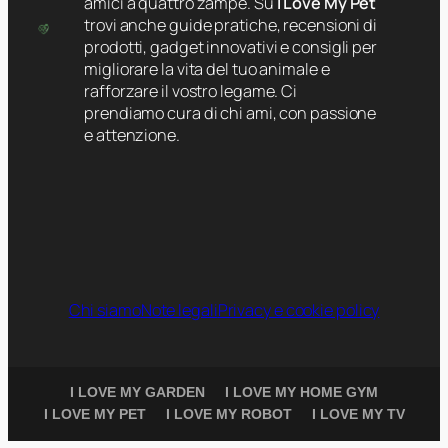
amici a quattro zampe. Su
I Love My Pet
trovi anche guide pratiche, recensioni di
prodotti, gadget innovativi e consigli per
migliorare la vita del tuo animale e
rafforzare il vostro legame. Ci
prendiamo cura di chi ami, con passione
e attenzione.
Chi siamo
Note legali
Privacy e cookie policy
I LOVE MY GARDEN
I LOVE MY HOME GYM
I LOVE MY PET
I LOVE MY ROBOT
I LOVE MY TV