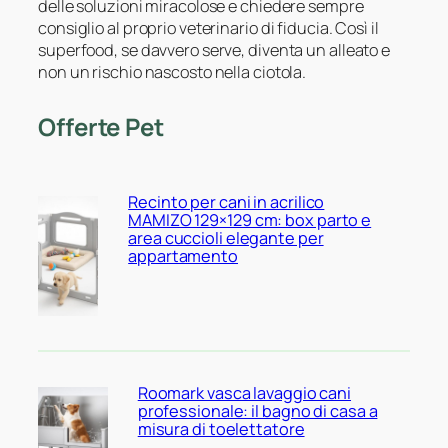
delle soluzioni miracolose e chiedere sempre
consiglio al proprio veterinario di fiducia. Così il
superfood, se davvero serve, diventa un alleato e
non un rischio nascosto nella ciotola.
Offerte Pet
Recinto per cani in acrilico
MAMIZO 129×129 cm: box parto e
area cuccioli elegante per
appartamento
Roomark vasca lavaggio cani
professionale: il bagno di casa a
misura di toelettatore