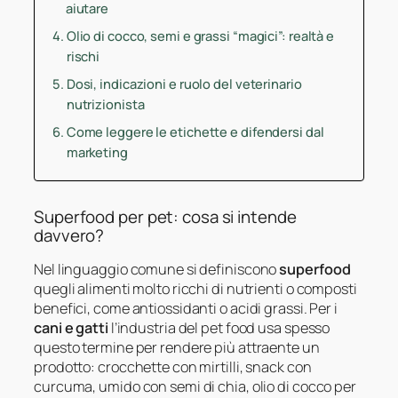
aiutare
Olio di cocco, semi e grassi “magici”: realtà e
rischi
Dosi, indicazioni e ruolo del veterinario
nutrizionista
Come leggere le etichette e difendersi dal
marketing
Superfood per pet: cosa si intende
davvero?
Nel linguaggio comune si definiscono
superfood
quegli alimenti molto ricchi di nutrienti o composti
benefici, come antiossidanti o acidi grassi. Per i
cani e gatti
l’industria del pet food usa spesso
questo termine per rendere più attraente un
prodotto: crocchette con mirtilli, snack con
curcuma, umido con semi di chia, olio di cocco per