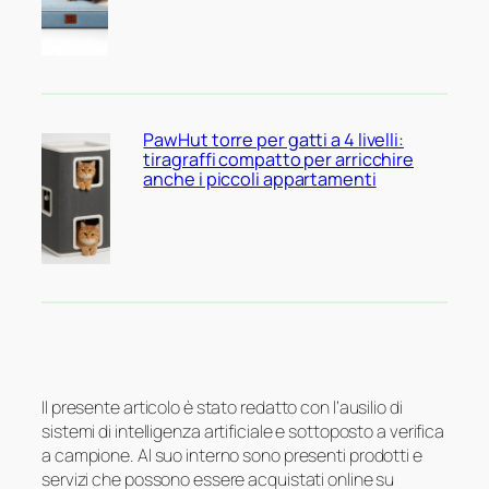
PawHut torre per gatti a 4 livelli:
tiragraffi compatto per arricchire
anche i piccoli appartamenti
Il presente articolo è stato redatto con l’ausilio di
sistemi di intelligenza artificiale e sottoposto a verifica
a campione. Al suo interno sono presenti prodotti e
servizi che possono essere acquistati online su