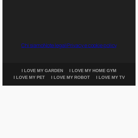
Chi siamo
Note legali
Privacy e cookie policy
I LOVE MY GARDEN
I LOVE MY HOME GYM
I LOVE MY PET
I LOVE MY ROBOT
I LOVE MY TV