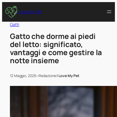
I Love My Pet
Gatti
Gatto che dorme ai piedi
del letto: significato,
vantaggi e come gestire la
notte insieme
–
12 Maggio, 2026
Redazione
I Love My Pet