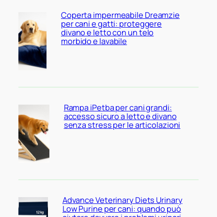
Coperta impermeabile Dreamzie
per cani e gatti: proteggere
divano e letto con un telo
morbido e lavabile
Rampa iPetba per cani grandi:
accesso sicuro a letto e divano
senza stress per le articolazioni
Advance Veterinary Diets Urinary
Low Purine per cani: quando può