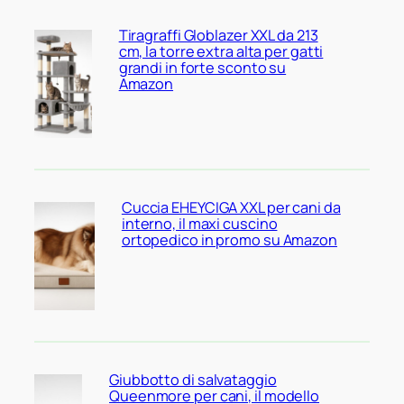
Tiragraffi Globlazer XXL da 213
cm, la torre extra alta per gatti
grandi in forte sconto su
Amazon
Cuccia EHEYCIGA XXL per cani da
interno, il maxi cuscino
ortopedico in promo su Amazon
Giubbotto di salvataggio
Queenmore per cani, il modello