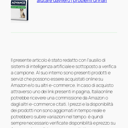
aiutare davvero i problemi urinari
Il presente articolo è stato redatto con l’ausilio di
sistemi di intelligenza artificiale e sottoposto a verifica
a campione. Al suo interno sono presenti prodotti e
servizi che possono essere acquistati online su
Amazon e/o su altri e-commerce. In caso di acquisto
attraverso uno dei link presenti in pagina, Italiaonline
potrebbe ricevere una commissione da Amazon o
dagli altri e-commerce citati. I prezzi e la disponibilità
dei prodotti non sono aggiornati in tempo reale e
potrebbero subire variazioni nel tempo: è quindi
sempre necessario verificate disponibilità e prezzo su