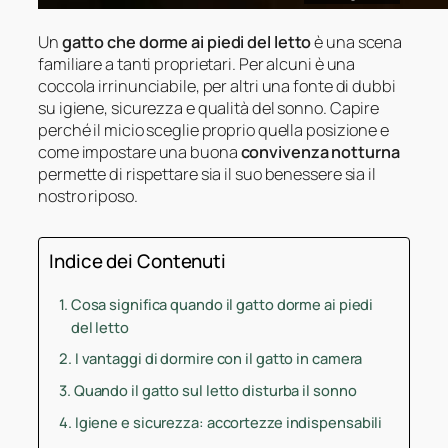
Un
gatto che dorme ai piedi del letto
è una scena
familiare a tanti proprietari. Per alcuni è una
coccola irrinunciabile, per altri una fonte di dubbi
su igiene, sicurezza e qualità del sonno. Capire
perché il micio sceglie proprio quella posizione e
come impostare una buona
convivenza notturna
permette di rispettare sia il suo benessere sia il
nostro riposo.
Indice dei Contenuti
Cosa significa quando il gatto dorme ai piedi
del letto
I vantaggi di dormire con il gatto in camera
Quando il gatto sul letto disturba il sonno
Igiene e sicurezza: accortezze indispensabili