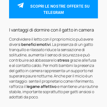
SCOPRI LE NOSTRE OFFERTE SU
TELEGRAM
I vantaggi di dormire con il gatto in camera
Condividere il letto con il proprio micio può avere
diversi
benefici emotivi
. La presenza di un gatto
tranquillo e rilassato riduce la sensazione di
solitudine, aumenta il senso di sicurezza e può
contribuire ad abbassare lo
stress
grazie alle fusa
e al contatto caldo. Per molti bambini la presenza
del gatto in camera rappresenta un supporto nel
superare paure notturne. Anche per il micio è un
vantaggio: sente il proprietario come riferimento,
rafforza il
legame affettivo
e mantiene una routine
stabile, importante soprattutto per gatti ansiosi o
adottati da poco.