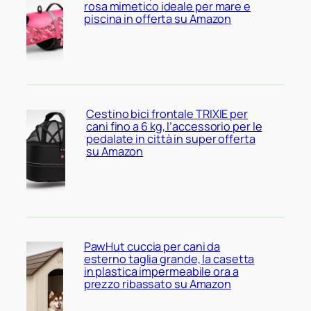
rosa mimetico ideale per mare e
piscina in offerta su Amazon
Cestino bici frontale TRIXIE per
cani fino a 6 kg, l’accessorio per le
pedalate in città in super offerta
su Amazon
PawHut cuccia per cani da
esterno taglia grande, la casetta
in plastica impermeabile ora a
prezzo ribassato su Amazon