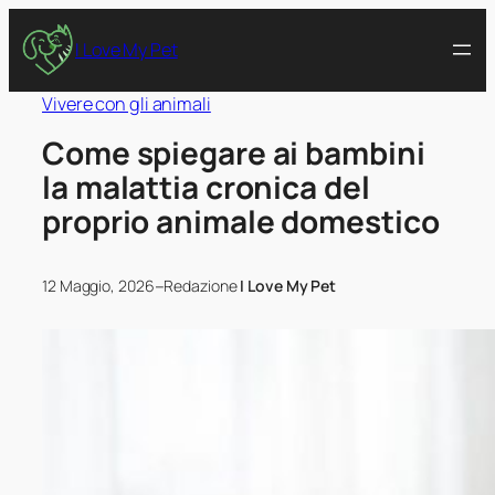
I Love My Pet
Vivere con gli animali
Come spiegare ai bambini
la malattia cronica del
proprio animale domestico
–
12 Maggio, 2026
Redazione
I Love My Pet