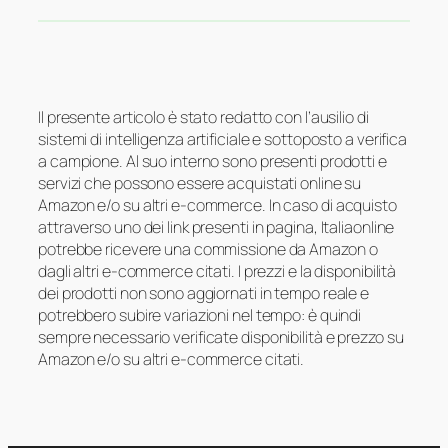
Il presente articolo è stato redatto con l’ausilio di
sistemi di intelligenza artificiale e sottoposto a verifica
a campione. Al suo interno sono presenti prodotti e
servizi che possono essere acquistati online su
Amazon e/o su altri e-commerce. In caso di acquisto
attraverso uno dei link presenti in pagina, Italiaonline
potrebbe ricevere una commissione da Amazon o
dagli altri e-commerce citati. I prezzi e la disponibilità
dei prodotti non sono aggiornati in tempo reale e
potrebbero subire variazioni nel tempo: è quindi
sempre necessario verificate disponibilità e prezzo su
Amazon e/o su altri e-commerce citati.