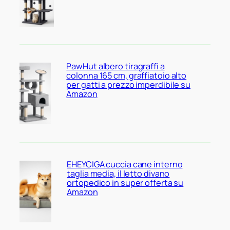
PawHut albero tiragraffi a
colonna 165 cm, graffiatoio alto
per gatti a prezzo imperdibile su
Amazon
EHEYCIGA cuccia cane interno
taglia media, il letto divano
ortopedico in super offerta su
Amazon