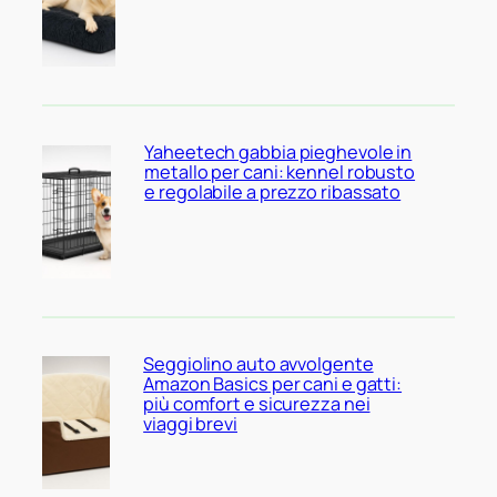
Yaheetech gabbia pieghevole in
metallo per cani: kennel robusto
e regolabile a prezzo ribassato
Seggiolino auto avvolgente
Amazon Basics per cani e gatti:
più comfort e sicurezza nei
viaggi brevi