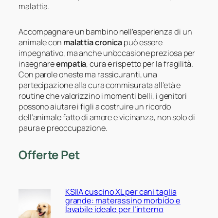
malattia.
Accompagnare un bambino nell’esperienza di un
animale con
malattia cronica
può essere
impegnativo, ma anche un’occasione preziosa per
insegnare
empatia
, cura e rispetto per la fragilità.
Con parole oneste ma rassicuranti, una
partecipazione alla cura commisurata all’età e
routine che valorizzino i momenti belli, i genitori
possono aiutare i figli a costruire un ricordo
dell’animale fatto di amore e vicinanza, non solo di
paura e preoccupazione.
Offerte Pet
KSIIA cuscino XL per cani taglia
grande: materassino morbido e
lavabile ideale per l’interno