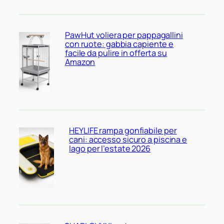
PawHut voliera per pappagallini
con ruote: gabbia capiente e
facile da pulire in offerta su
Amazon
HEYLIFE rampa gonfiabile per
cani: accesso sicuro a piscina e
lago per l’estate 2026