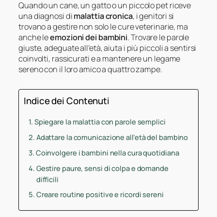
Quando un cane, un gatto o un piccolo pet riceve
una diagnosi di
malattia cronica
, i genitori si
trovano a gestire non solo le cure veterinarie, ma
anche le
emozioni dei bambini
. Trovare le parole
giuste, adeguate all’età, aiuta i più piccoli a sentirsi
coinvolti, rassicurati e a mantenere un legame
sereno con il loro amico a quattro zampe.
Indice dei Contenuti
Spiegare la malattia con parole semplici
Adattare la comunicazione all’età del bambino
Coinvolgere i bambini nella cura quotidiana
Gestire paure, sensi di colpa e domande
difficili
Creare routine positive e ricordi sereni