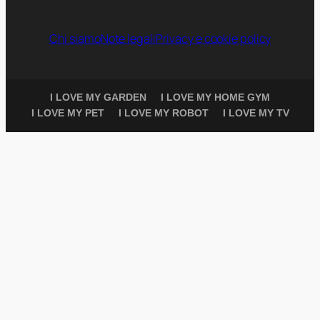
Chi siamo
Note legali
Privacy e cookie policy
I LOVE MY GARDEN
I LOVE MY HOME GYM
I LOVE MY PET
I LOVE MY ROBOT
I LOVE MY TV