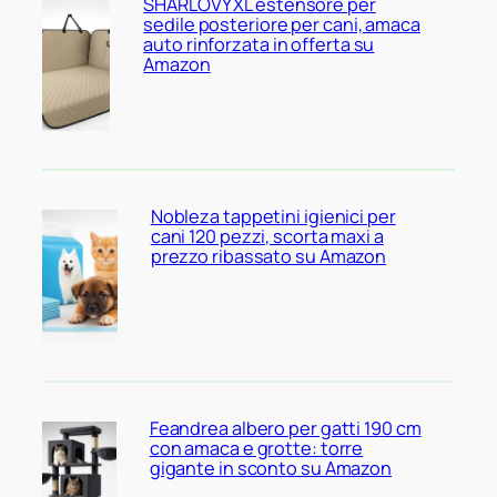
SHARLOVY XL estensore per
sedile posteriore per cani, amaca
auto rinforzata in offerta su
Amazon
Nobleza tappetini igienici per
cani 120 pezzi, scorta maxi a
prezzo ribassato su Amazon
Feandrea albero per gatti 190 cm
con amaca e grotte: torre
gigante in sconto su Amazon