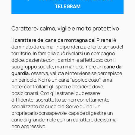
TELEGRAM
Carattere: calmo, vigile e molto protettivo
Il
carattere del cane da montagna dei Pirenei
è
dominato da calma, indipendenza e forte senso del
territorio. In famiglia può rivelarsi un compagno
dolce, paziente con i bambini e affettuoso con il
suo gruppo sociale, ma rimane sempre un
cane da
guardia
: osserva, valuta e interviene se percepisce
un pericolo. Non è un cane “appiccicoso”: ama
poter controllare gli spazi e decidere dove
posizionarsi. Con gli estranei può essere
diffidente, soprattutto se non correttamente
socializzato da cucciolo. Serve quindi un
proprietario consapevole, capace di gestire un
cane di grande mole con un carattere deciso ma
non aggressivo.