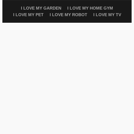
I LOVE MY GARDEN
I LOVE MY HOME GYM
I LOVE MY PET
I LOVE MY ROBOT
I LOVE MY TV