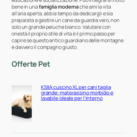
educazione e socializzazione. Può integrarsi molto
bene in una
famiglia moderna
che ami la vita
all’aria aperta, abbia tempo da dedicargli e sia
preparata a gestire un cane da guardia vero, non
solo un grande peluche bianco. Valutare con
onestà il proprio stile di vita è il primo passo per
capire se questo antico guardiano delle montagne
è davvero il compagno giusto.
Offerte Pet
KSIIA cuscino XL per cani taglia
grande: materassino morbido e
lavabile ideale per l’interno