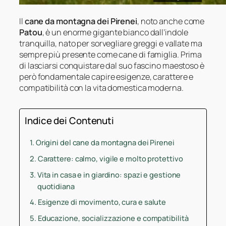
Il
cane da montagna dei Pirenei
, noto anche come
Patou
, è un enorme gigante bianco dall’indole
tranquilla, nato per sorvegliare greggi e vallate ma
sempre più presente come cane di famiglia. Prima
di lasciarsi conquistare dal suo fascino maestoso è
però fondamentale capire esigenze, carattere e
compatibilità con la vita domestica moderna.
Indice dei Contenuti
Origini del cane da montagna dei Pirenei
Carattere: calmo, vigile e molto protettivo
Vita in casa e in giardino: spazi e gestione
quotidiana
Esigenze di movimento, cura e salute
Educazione, socializzazione e compatibilità