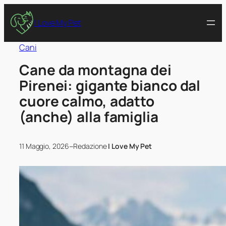
I Love My Pet
Cani
Cane da montagna dei
Pirenei: gigante bianco dal
cuore calmo, adatto
(anche) alla famiglia
–
11 Maggio, 2026
Redazione
I Love My Pet