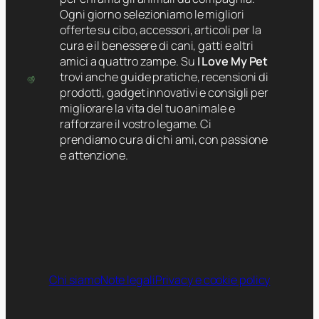
Ogni giorno selezioniamo le migliori
offerte su cibo, accessori, articoli per la
cura e il benessere di cani, gatti e altri
amici a quattro zampe. Su
I Love My Pet
trovi anche guide pratiche, recensioni di
prodotti, gadget innovativi e consigli per
migliorare la vita del tuo animale e
rafforzare il vostro legame. Ci
prendiamo cura di chi ami, con passione
e attenzione.
Chi siamo
Note legali
Privacy e cookie policy