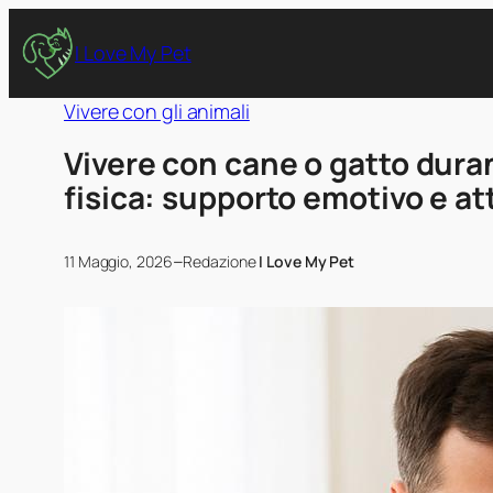
I Love My Pet
Vivere con gli animali
Vivere con cane o gatto duran
fisica: supporto emotivo e at
–
11 Maggio, 2026
Redazione
I Love My Pet