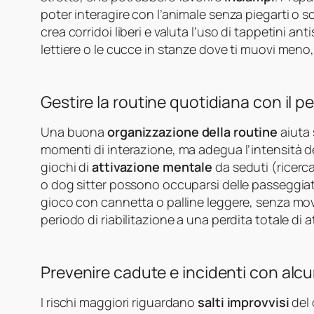
poter interagire con l’animale senza piegarti o so
crea corridoi liberi e valuta l’uso di tappetini an
lettiere o le cucce in stanze dove ti muovi meno, 
Gestire la routine quotidiana con il pe
Una buona
organizzazione della routine
aiuta 
momenti di interazione, ma adegua l’intensità delle
giochi di
attivazione mentale
da seduti (ricerc
o dog sitter possono occuparsi delle passeggiate 
gioco con cannetta o palline leggere, senza movi
periodo di riabilitazione a una perdita totale di 
Prevenire cadute e incidenti con alc
I rischi maggiori riguardano
salti improvvisi
del 