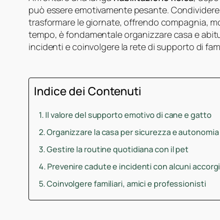
può essere emotivamente pesante. Condividere
trasformare le giornate, offrendo compagnia, mo
tempo, è fondamentale organizzare casa e abitud
incidenti e coinvolgere la rete di supporto di famil
Indice dei Contenuti
Il valore del supporto emotivo di cane e gatto
Organizzare la casa per sicurezza e autonomia
Gestire la routine quotidiana con il pet
Prevenire cadute e incidenti con alcuni accorg
Coinvolgere familiari, amici e professionisti