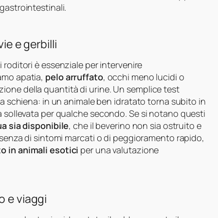
gastrointestinali.
ie e gerbilli
i roditori è essenziale per intervenire
iamo apatia,
pelo arruffato
, occhi meno lucidi o
one della quantità di urine. Un semplice test
la schiena: in un animale ben idratato torna subito in
a sollevata per qualche secondo. Se si notano questi
a sia disponibile
, che il beverino non sia ostruito e
resenza di sintomi marcati o di peggioramento rapido,
o in animali esotici
per una valutazione
o e viaggi