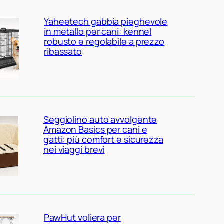
Yaheetech gabbia pieghevole
in metallo per cani: kennel
robusto e regolabile a prezzo
ribassato
Seggiolino auto avvolgente
Amazon Basics per cani e
gatti: più comfort e sicurezza
nei viaggi brevi
PawHut voliera per