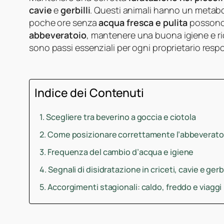
cavie
e
gerbilli
. Questi animali hanno un metab
poche ore senza
acqua fresca e pulita
possono 
abbeveratoio
, mantenere una buona igiene e ri
sono passi essenziali per ogni proprietario resp
Indice dei Contenuti
Scegliere tra beverino a goccia e ciotola
Come posizionare correttamente l’abbeverato
Frequenza del cambio d’acqua e igiene
Segnali di disidratazione in criceti, cavie e gerbi
Accorgimenti stagionali: caldo, freddo e viaggi