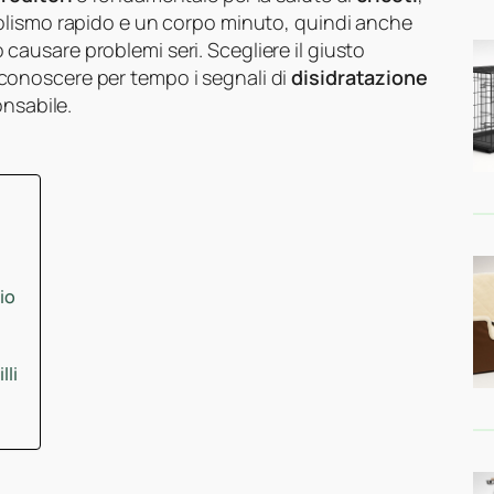
olismo rapido e un corpo minuto, quindi anche
causare problemi seri. Scegliere il giusto
conoscere per tempo i segnali di
disidratazione
onsabile.
io
lli