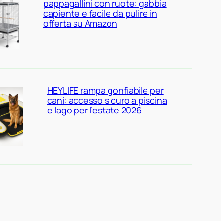
pappagallini con ruote: gabbia
capiente e facile da pulire in
offerta su Amazon
HEYLIFE rampa gonfiabile per
cani: accesso sicuro a piscina
e lago per l’estate 2026