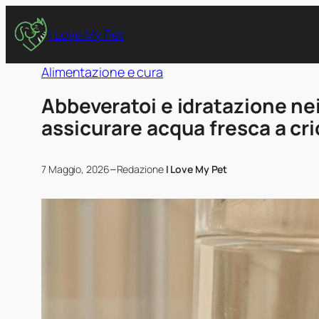
I Love My Pet
Alimentazione e cura
Abbeveratoi e idratazione nei
assicurare acqua fresca a cric
–
7 Maggio, 2026
Redazione
I Love My Pet