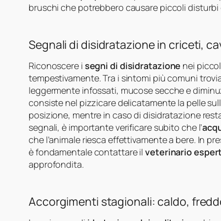
bruschi che potrebbero causare piccoli disturbi 
Segnali di disidratazione in criceti, cav
Riconoscere i
segni di disidratazione
nei piccol
tempestivamente. Tra i sintomi più comuni trov
leggermente infossati, mucose secche e diminuzi
consiste nel pizzicare delicatamente la pelle sul
posizione, mentre in caso di disidratazione rest
segnali, è importante verificare subito che l’
acqu
che l’animale riesca effettivamente a bere. In p
è fondamentale contattare il
veterinario espert
approfondita.
Accorgimenti stagionali: caldo, fredd