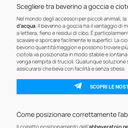
Scegliere tra beverino a goccia e ciot
Nel mondo degli accessori per piccoli animali, la 
d’acqua
. Il beverino a goccia ha il vantaggio d
a lettiera, fieno e residui di cibo. È particolarme
scavare e sporcare facilmente le superfici. La cio
bevono quantità maggiori e possono trovare più n
ciotola va posizionata in modo stabile e lontana d
venga riempita di trucioli. Qualunque soluzione 
assicurarsi che beva con facilità e senza stress.
SCOPRI LE NOS
Come posizionare correttamente l’a
Il corretto posizionamento dell’
abbeveratoio pe