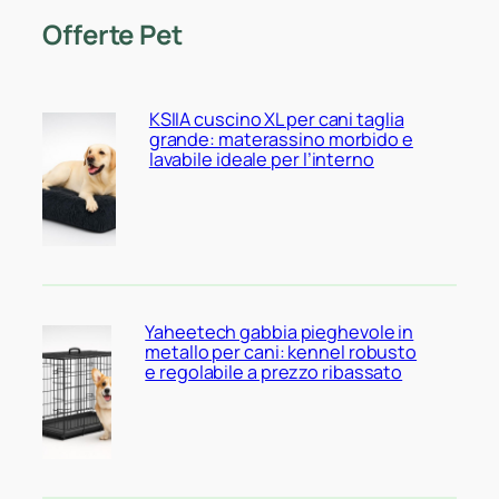
Offerte Pet
KSIIA cuscino XL per cani taglia
grande: materassino morbido e
lavabile ideale per l’interno
Yaheetech gabbia pieghevole in
metallo per cani: kennel robusto
e regolabile a prezzo ribassato