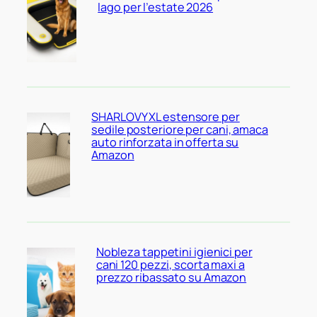
lago per l’estate 2026
SHARLOVY XL estensore per
sedile posteriore per cani, amaca
auto rinforzata in offerta su
Amazon
Nobleza tappetini igienici per
cani 120 pezzi, scorta maxi a
prezzo ribassato su Amazon