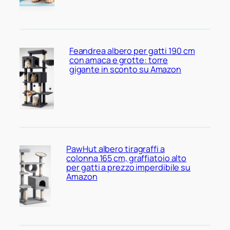
Feandrea albero per gatti 190 cm
con amaca e grotte: torre
gigante in sconto su Amazon
PawHut albero tiragraffi a
colonna 165 cm, graffiatoio alto
per gatti a prezzo imperdibile su
Amazon