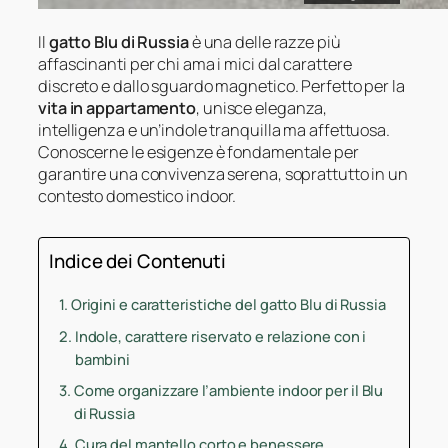
Il
gatto Blu di Russia
è una delle razze più
affascinanti per chi ama i mici dal carattere
discreto e dallo sguardo magnetico. Perfetto per la
vita in appartamento
, unisce eleganza,
intelligenza e un’indole tranquilla ma affettuosa.
Conoscerne le esigenze è fondamentale per
garantire una convivenza serena, soprattutto in un
contesto domestico indoor.
Indice dei Contenuti
Origini e caratteristiche del gatto Blu di Russia
Indole, carattere riservato e relazione con i
bambini
Come organizzare l’ambiente indoor per il Blu
di Russia
Cura del mantello corto e benessere