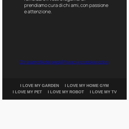
prendiamo cura di chi ami, con passione
e attenzione.
Chi siamo
Note legali
Privacy e cookie policy
I LOVE MY GARDEN
I LOVE MY HOME GYM
I LOVE MY PET
I LOVE MY ROBOT
I LOVE MY TV