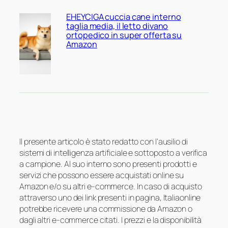
EHEYCIGA cuccia cane interno
taglia media, il letto divano
ortopedico in super offerta su
Amazon
Il presente articolo è stato redatto con l’ausilio di
sistemi di intelligenza artificiale e sottoposto a verifica
a campione. Al suo interno sono presenti prodotti e
servizi che possono essere acquistati online su
Amazon e/o su altri e-commerce. In caso di acquisto
attraverso uno dei link presenti in pagina, Italiaonline
potrebbe ricevere una commissione da Amazon o
dagli altri e-commerce citati. I prezzi e la disponibilità