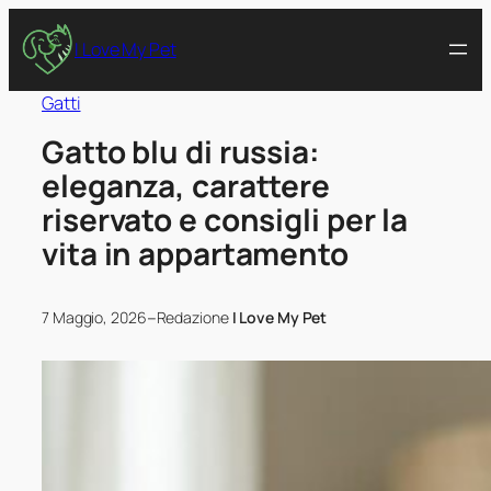
I Love My Pet
Gatti
Gatto blu di russia:
eleganza, carattere
riservato e consigli per la
vita in appartamento
–
7 Maggio, 2026
Redazione
I Love My Pet