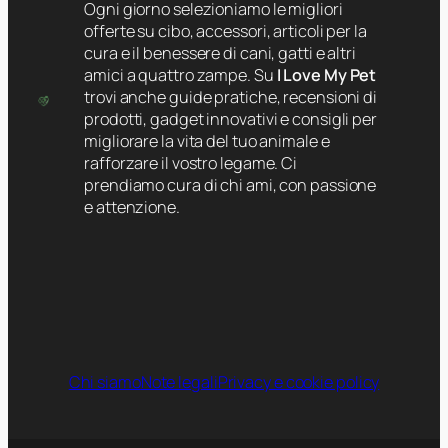
Ogni giorno selezioniamo le migliori
offerte su cibo, accessori, articoli per la
cura e il benessere di cani, gatti e altri
amici a quattro zampe. Su
I Love My Pet
trovi anche guide pratiche, recensioni di
prodotti, gadget innovativi e consigli per
migliorare la vita del tuo animale e
rafforzare il vostro legame. Ci
prendiamo cura di chi ami, con passione
e attenzione.
Chi siamo
Note legali
Privacy e cookie policy