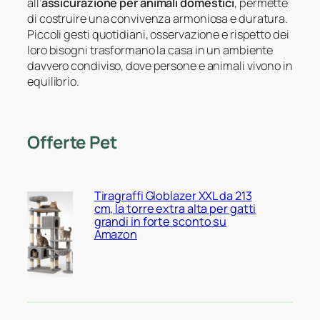
all’
assicurazione per animali domestici
, permette
di costruire una convivenza armoniosa e duratura.
Piccoli gesti quotidiani, osservazione e rispetto dei
loro bisogni trasformano la casa in un ambiente
davvero condiviso, dove persone e animali vivono in
equilibrio.
Offerte Pet
Tiragraffi Globlazer XXL da 213
cm, la torre extra alta per gatti
grandi in forte sconto su
Amazon