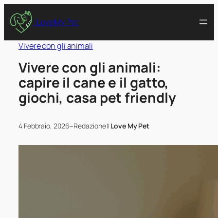
I Love My Pet
Vivere con gli animali
Vivere con gli animali:
capire il cane e il gatto,
giochi, casa pet friendly
–
4 Febbraio, 2026
Redazione
I Love My Pet