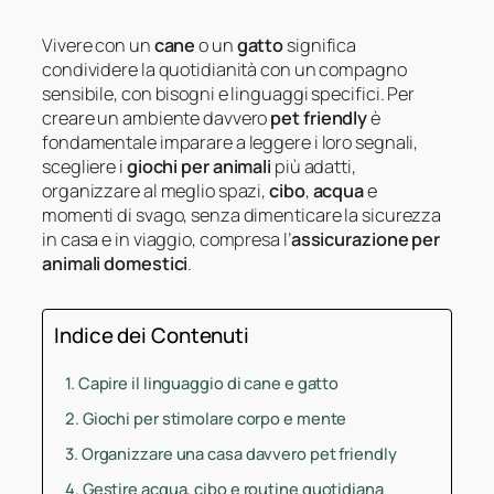
Vivere con un
cane
o un
gatto
significa
condividere la quotidianità con un compagno
sensibile, con bisogni e linguaggi specifici. Per
creare un ambiente davvero
pet friendly
è
fondamentale imparare a leggere i loro segnali,
scegliere i
giochi per animali
più adatti,
organizzare al meglio spazi,
cibo
,
acqua
e
momenti di svago, senza dimenticare la sicurezza
in casa e in viaggio, compresa l’
assicurazione per
animali domestici
.
Indice dei Contenuti
Capire il linguaggio di cane e gatto
Giochi per stimolare corpo e mente
Organizzare una casa davvero pet friendly
Gestire acqua, cibo e routine quotidiana