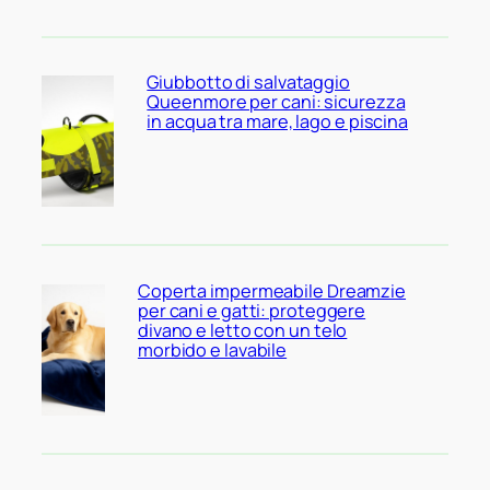
Giubbotto di salvataggio
Queenmore per cani: sicurezza
in acqua tra mare, lago e piscina
Coperta impermeabile Dreamzie
per cani e gatti: proteggere
divano e letto con un telo
morbido e lavabile