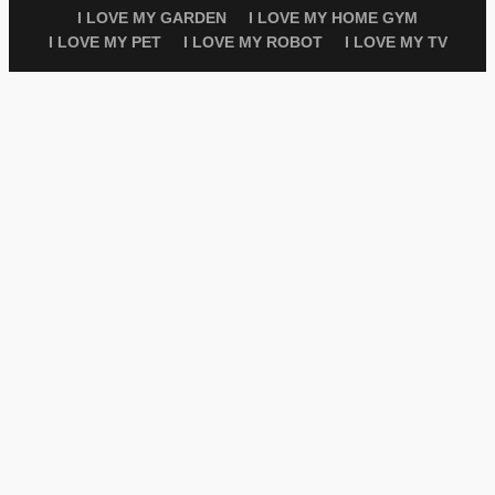
I LOVE MY GARDEN
I LOVE MY HOME GYM
I LOVE MY PET
I LOVE MY ROBOT
I LOVE MY TV