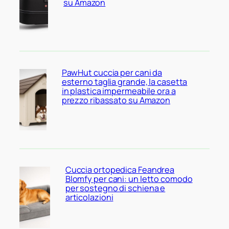
su Amazon
PawHut cuccia per cani da
esterno taglia grande, la casetta
in plastica impermeabile ora a
prezzo ribassato su Amazon
Cuccia ortopedica Feandrea
Blomfy per cani: un letto comodo
per sostegno di schiena e
articolazioni