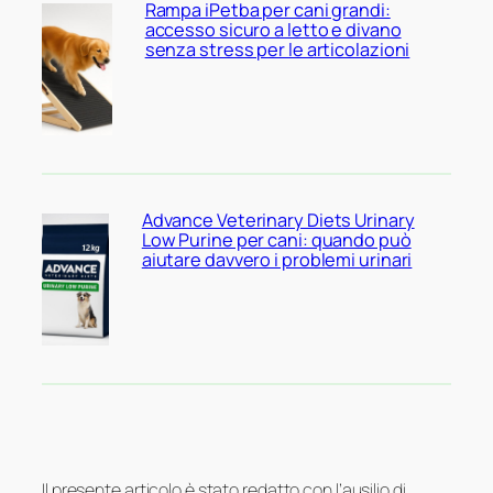
Rampa iPetba per cani grandi:
accesso sicuro a letto e divano
senza stress per le articolazioni
Advance Veterinary Diets Urinary
Low Purine per cani: quando può
aiutare davvero i problemi urinari
Il presente articolo è stato redatto con l’ausilio di