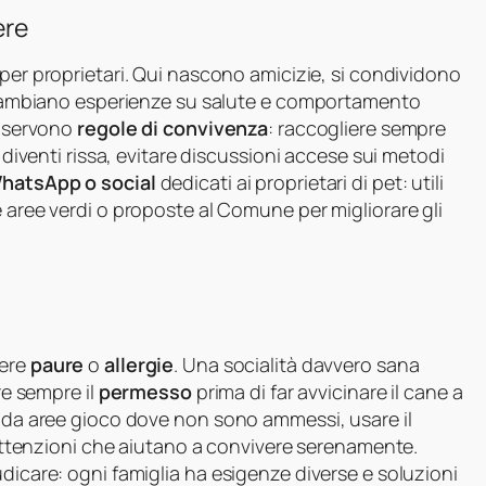
ere
 per proprietari. Qui nascono amicizie, si condividono
i scambiano esperienze su salute e comportamento
, servono
regole di convivenza
: raccogliere sempre
n diventi rissa, evitare discussioni accese sui metodi
hatsApp o social
dedicati ai proprietari di pet: utili
e aree verdi o proposte al Comune per migliorare gli
vere
paure
o
allergie
. Una socialità davvero sana
re sempre il
permesso
prima di far avvicinare il cane a
i da aree gioco dove non sono ammessi, usare il
o attenzioni che aiutano a convivere serenamente.
dicare: ogni famiglia ha esigenze diverse e soluzioni