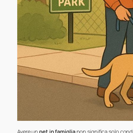
Avere un
pet in famiglia
non significa solo cond