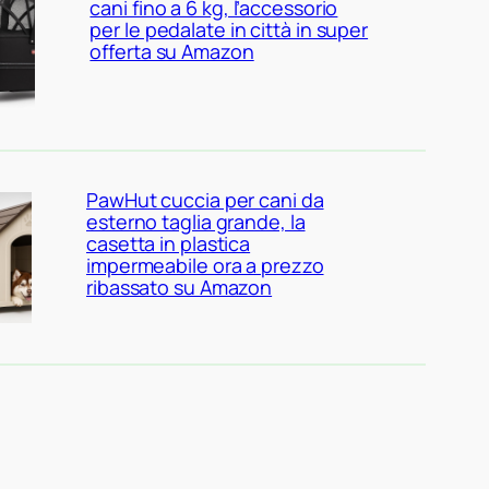
cani fino a 6 kg, l’accessorio
per le pedalate in città in super
offerta su Amazon
PawHut cuccia per cani da
esterno taglia grande, la
casetta in plastica
impermeabile ora a prezzo
ribassato su Amazon