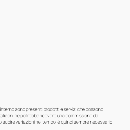
suo interno sono presenti prodotti e servizi che possono
 Italiaonline potrebbe ricevere una commissione da
ero subire variazioni nel tempo: è quindi sempre necessario