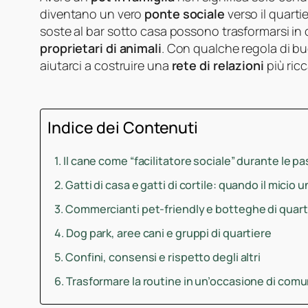
diventano un vero
ponte sociale
verso il quarti
soste al bar sotto casa possono trasformarsi i
proprietari di animali
. Con qualche regola di b
aiutarci a costruire una
rete di relazioni
più ricc
Indice dei Contenuti
Il cane come “facilitatore sociale” durante le p
Gatti di casa e gatti di cortile: quando il micio 
Commercianti pet-friendly e botteghe di quart
Dog park, aree cani e gruppi di quartiere
Confini, consensi e rispetto degli altri
Trasformare la routine in un’occasione di comu