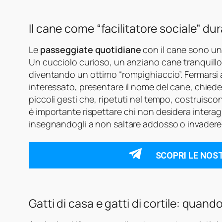
Il cane come “facilitatore sociale” du
Le
passeggiate quotidiane
con il cane sono uno
Un cucciolo curioso, un anziano cane tranquillo 
diventando un ottimo “rompighiaccio”. Fermarsi 
interessato, presentare il nome del cane, chiede
piccoli gesti che, ripetuti nel tempo, costruisc
è importante rispettare chi non desidera interag
insegnandogli a non saltare addosso o invadere l
SCOPRI LE NOS
Gatti di casa e gatti di cortile: quand