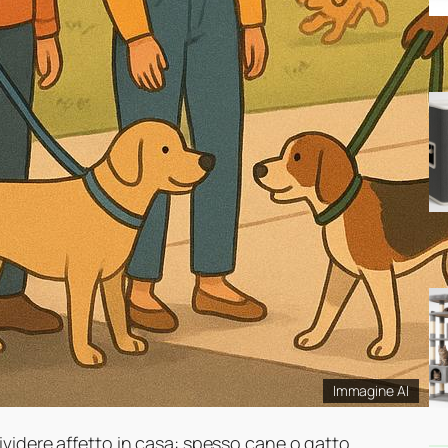
Immagine AI
ividere affetto in casa: spesso cane o gatto