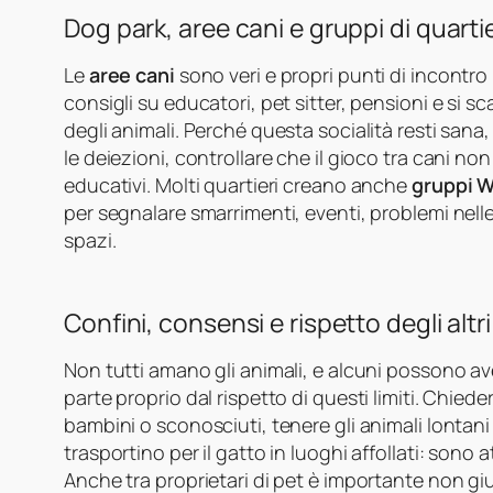
Dog park, aree cani e gruppi di quarti
Le
aree cani
sono veri e propri punti di incontro
consigli su educatori, pet sitter, pensioni e s
degli animali. Perché questa socialità resti sana
le deiezioni, controllare che il gioco tra cani no
educativi. Molti quartieri creano anche
gruppi W
per segnalare smarrimenti, eventi, problemi nell
spazi.
Confini, consensi e rispetto degli altri
Non tutti amano gli animali, e alcuni possono a
parte proprio dal rispetto di questi limiti. Chiede
bambini o sconosciuti, tenere gli animali lontan
trasportino per il gatto in luoghi affollati: son
Anche tra proprietari di pet è importante non giu