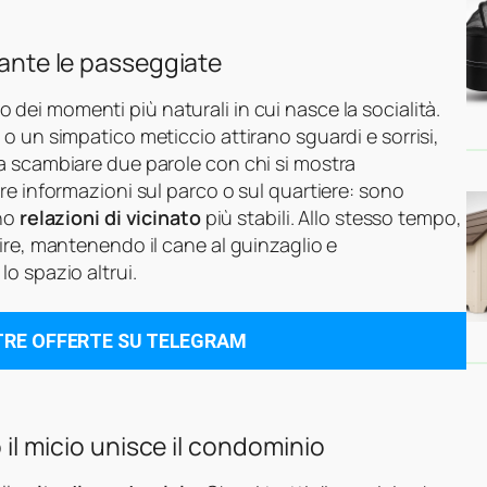
rante le passeggiate
 dei momenti più naturali in cui nasce la socialità.
o un simpatico meticcio attirano sguardi e sorrisi,
a scambiare due parole con chi si mostra
re informazioni sul parco o sul quartiere: sono
ono
relazioni di vicinato
più stabili. Allo stesso tempo,
ire, mantenendo il cane al guinzaglio e
o spazio altrui.
TRE OFFERTE SU TELEGRAM
o il micio unisce il condominio