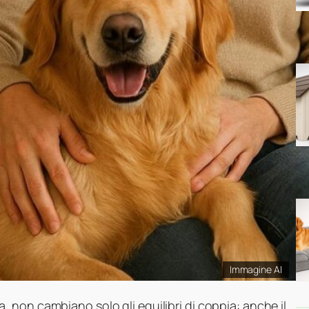
Immagine AI
a, non cambiano solo gli equilibri di coppia: anche il