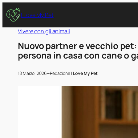
I Love My Pet
Vivere con gli animali
Nuovo partner e vecchio pet:
persona in casa con cane o g
–
18 Marzo, 2026
Redazione
I Love My Pet