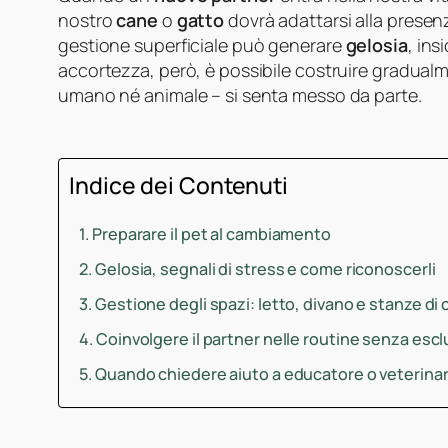
nostro
cane
o
gatto
dovrà adattarsi alla presen
gestione superficiale può generare
gelosia
, in
accortezza, però, è possibile costruire gradua
umano né animale – si senta messo da parte.
Indice dei Contenuti
Preparare il pet al cambiamento
Gelosia, segnali di stress e come riconoscerli
Gestione degli spazi: letto, divano e stanze di 
Coinvolgere il partner nelle routine senza escl
Quando chiedere aiuto a educatore o veterina