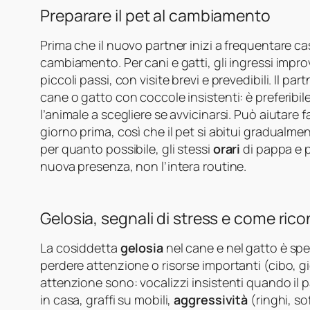
Preparare il pet al cambiamento
Prima che il nuovo partner inizi a frequentare ca
cambiamento. Per cani e gatti, gli ingressi impro
piccoli passi, con visite brevi e prevedibili. Il
cane o gatto con coccole insistenti: è preferibi
l’animale a scegliere se avvicinarsi. Può aiutare
giorno prima, così che il pet si abitui gradualm
per quanto possibile, gli stessi
orari
di pappa e p
nuova presenza, non l’intera routine.
Gelosia, segnali di stress e come rico
La cosiddetta
gelosia
nel cane e nel gatto è spe
perdere attenzione o risorse importanti (cibo, gio
attenzione sono: vocalizzi insistenti quando il pa
in casa, graffi su mobili,
aggressività
(ringhi, so