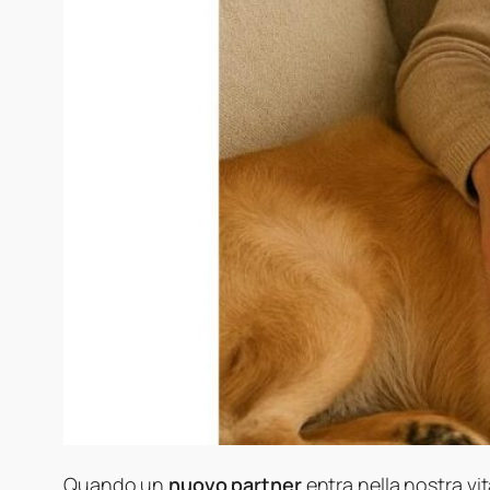
Quando un
nuovo partner
entra nella nostra vit