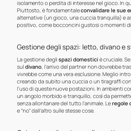
isolamento o perdita di interesse nel gioco. In qu
Piuttosto, è fondamentale
convalidare le sue 
alternative (un gioco, una cuccia tranquilla) e a
positivo, come bocconcini gustosi o momenti di
Gestione degli spazi: letto, divano e 
La gestione degli
spazi domestici
è cruciale. S
sul
divano
, l’arrivo del partner non dovrebbe tra
vivrebbe come una vera esclusione. Meglio intr
creando da subito una cuccia o un tiragraffi con
l’uso di queste nuove postazioni. In ambienti c
un angolo morbido e tranquillo, così da permette
senza allontanare del tutto l’animale. Le
regole 
e “no” dall’altro sulle stesse cose.