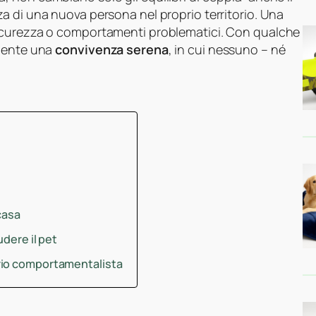
za di una nuova persona nel proprio territorio. Una
sicurezza o comportamenti problematici. Con qualche
lmente una
convivenza serena
, in cui nessuno – né
casa
udere il pet
rio comportamentalista