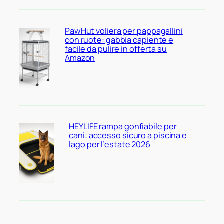
PawHut voliera per pappagallini
con ruote: gabbia capiente e
facile da pulire in offerta su
Amazon
HEYLIFE rampa gonfiabile per
cani: accesso sicuro a piscina e
lago per l’estate 2026