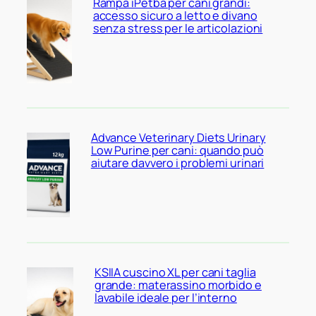
Rampa iPetba per cani grandi:
accesso sicuro a letto e divano
senza stress per le articolazioni
Advance Veterinary Diets Urinary
Low Purine per cani: quando può
aiutare davvero i problemi urinari
KSIIA cuscino XL per cani taglia
grande: materassino morbido e
lavabile ideale per l’interno