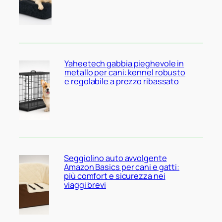
Yaheetech gabbia pieghevole in
metallo per cani: kennel robusto
e regolabile a prezzo ribassato
Seggiolino auto avvolgente
Amazon Basics per cani e gatti:
più comfort e sicurezza nei
viaggi brevi