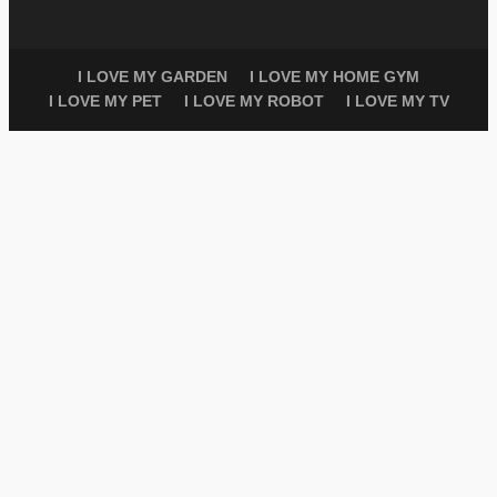
I LOVE MY GARDEN
I LOVE MY HOME GYM
I LOVE MY PET
I LOVE MY ROBOT
I LOVE MY TV