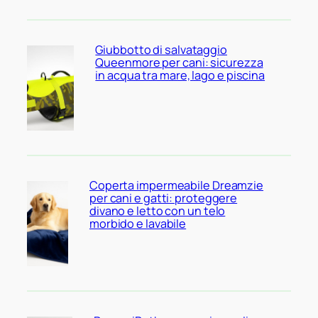
Giubbotto di salvataggio
Queenmore per cani: sicurezza
in acqua tra mare, lago e piscina
Coperta impermeabile Dreamzie
per cani e gatti: proteggere
divano e letto con un telo
morbido e lavabile