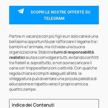
SCOPRI LE NOSTRE OFFERTE SU
TELEGRAM
Partire in vacanza con più figli e un solo cane è una
bellissima opportunità per rafforzare il legame tra i
bambini e l’animale, ma richiede una buona
organizzazione. Stabilire
turni di responsabilità
realistici
aiuta a coinvolgere tutti, evitando conflitti
tra fratelli e, soprattutto, a non sovraccaricare il
cane con troppe attenzioni o attività. Con qualche
regola chiara e compiti adeguati all’età, la
villeggiatura può diventare una piccola palestra di
educazione e rispetto verso il proprio amico a
quattro zampe.
Indice dei Contenuti