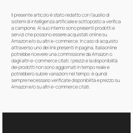
Il presente articolo è stato redatto con l’ausilio di
sistemi di intelligenza artificiale e sottoposto a verifica
a campione. Al suo interno sono presenti prodotti e
servizi che possono essere acquistati online su
Amazon e/o su altri e-commerce. In caso di acquisto
attraverso uno dei link presenti in pagina, Italiaonline
potrebbe ricevere una commissione da Amazon o
dagli altri e-commerce citati. I prezzi e la disponibilità
dei prodotti non sono aggiornati in tempo reale e
potrebbero subire variazioni nel tempo: è quindi
sempre necessario verificate disponibilità e prezzo su
Amazon e/o su altri e-commerce citati.