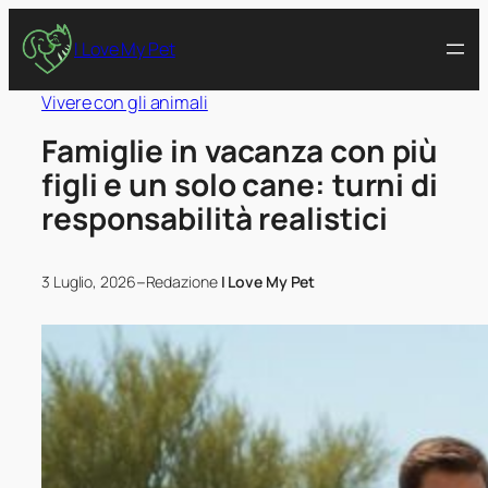
I Love My Pet
Vivere con gli animali
Famiglie in vacanza con più
figli e un solo cane: turni di
responsabilità realistici
–
3 Luglio, 2026
Redazione
I Love My Pet