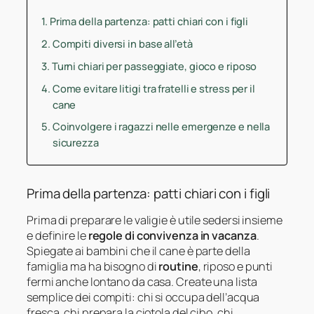
Prima della partenza: patti chiari con i figli
Compiti diversi in base all’età
Turni chiari per passeggiate, gioco e riposo
Come evitare litigi tra fratelli e stress per il
cane
Coinvolgere i ragazzi nelle emergenze e nella
sicurezza
Prima della partenza: patti chiari con i figli
Prima di preparare le valigie è utile sedersi insieme
e definire le
regole di convivenza in vacanza
.
Spiegate ai bambini che il cane è parte della
famiglia ma ha bisogno di
routine
, riposo e punti
fermi anche lontano da casa. Create una lista
semplice dei compiti: chi si occupa dell’acqua
fresca, chi prepara la ciotola del cibo, chi