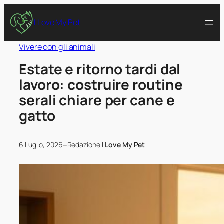
I Love My Pet
Vivere con gli animali
Estate e ritorno tardi dal
lavoro: costruire routine
serali chiare per cane e
gatto
–
6 Luglio, 2026
Redazione
I Love My Pet