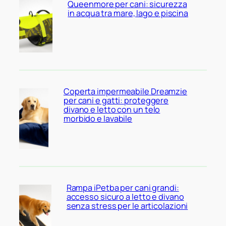
Queenmore per cani: sicurezza
in acqua tra mare, lago e piscina
Coperta impermeabile Dreamzie
per cani e gatti: proteggere
divano e letto con un telo
morbido e lavabile
Rampa iPetba per cani grandi:
accesso sicuro a letto e divano
senza stress per le articolazioni