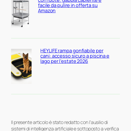
con ruote: gabbia capiente e
facile da pulire in offerta su
Amazon
HEYLIFE rampa gonfiabile per
cani: accesso sicuro a piscina e
lago per l’estate 2026
Il presente articolo è stato redatto con l’ausilio di
sistemi di intelligenza artificiale e sottoposto a verifica