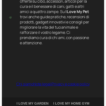
offerte su cibo, accessori, articoli per la
cura e il benessere di cani, gatti e altri
amici a quattro zampe. Su
I Love My Pet
trovi anche guide pratiche, recensioni di
prodotti, gadget innovativi e consigli per
migliorare la vita del tuo animale e
rafforzare il vostro legame. Ci
prendiamo cura di chi ami, con passione
e attenzione.
Chi siamo
Note legali
Privacy e cookie policy
I LOVE MY GARDEN
I LOVE MY HOME GYM