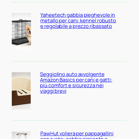
Yaheetech gabbia pieghevole in
metallo per cani: kennel robusto
e regolabile a prezzo ribassato
Seggiolino auto avvolgente
Amazon Basics per cani e gatti:
più comfort e sicurezza nei
viaggi brevi
PawHut voliera per pappagallini