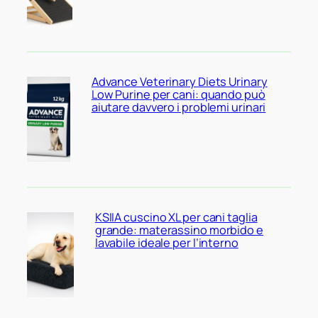
Advance Veterinary Diets Urinary
Low Purine per cani: quando può
aiutare davvero i problemi urinari
KSIIA cuscino XL per cani taglia
grande: materassino morbido e
lavabile ideale per l’interno