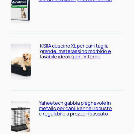
KSIIA cuscino XL per cani taglia
grande: materassino morbido e
lavabile ideale per l’interno
Yaheetech gabbia pieghevole in
metallo per cani: kennel robusto
e regolabile a prezzo ribassato