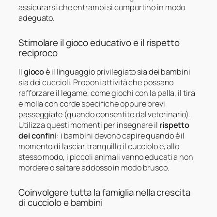
assicurarsi che entrambi si comportino in modo
adeguato.
Stimolare il gioco educativo e il rispetto
reciproco
Il
gioco
è il linguaggio privilegiato sia dei bambini
sia dei cuccioli. Proponi attività che possano
rafforzare il legame, come giochi con la palla, il tira
e molla con corde specifiche oppure brevi
passeggiate (quando consentite dal veterinario).
Utilizza questi momenti per insegnare il
rispetto
dei confini
: i bambini devono capire quando è il
momento di lasciar tranquillo il cucciolo e, allo
stesso modo, i piccoli animali vanno educati a non
mordere o saltare addosso in modo brusco.
Coinvolgere tutta la famiglia nella crescita
di cucciolo e bambini