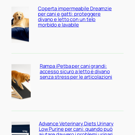
Coperta impermeabile Dreamzie
per cani e gatti: proteggere
divano e letto con un telo
morbido e lavabile
Rampa iPetba per cani grandi:
accesso sicuro a letto e divano
senza stress per le articolazioni
Advance Veterinary Diets Urinary
Low Purine per cani: quando può
aiutare davvero i problemi urinari