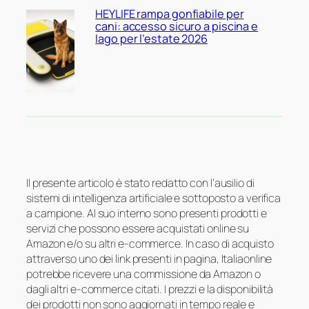
HEYLIFE rampa gonfiabile per
cani: accesso sicuro a piscina e
lago per l’estate 2026
Il presente articolo è stato redatto con l’ausilio di
sistemi di intelligenza artificiale e sottoposto a verifica
a campione. Al suo interno sono presenti prodotti e
servizi che possono essere acquistati online su
Amazon e/o su altri e-commerce. In caso di acquisto
attraverso uno dei link presenti in pagina, Italiaonline
potrebbe ricevere una commissione da Amazon o
dagli altri e-commerce citati. I prezzi e la disponibilità
dei prodotti non sono aggiornati in tempo reale e