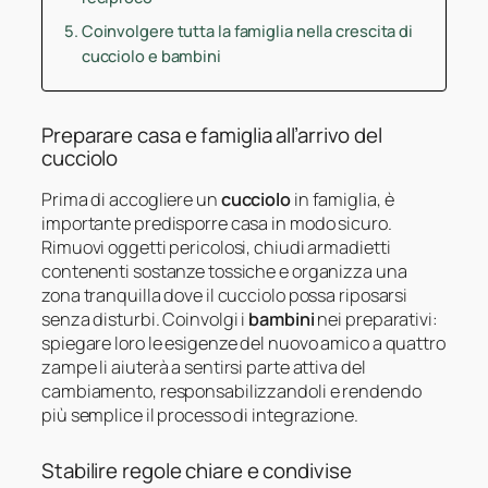
Coinvolgere tutta la famiglia nella crescita di
cucciolo e bambini
Preparare casa e famiglia all’arrivo del
cucciolo
Prima di accogliere un
cucciolo
in famiglia, è
importante predisporre casa in modo sicuro.
Rimuovi oggetti pericolosi, chiudi armadietti
contenenti sostanze tossiche e organizza una
zona tranquilla dove il cucciolo possa riposarsi
senza disturbi. Coinvolgi i
bambini
nei preparativi:
spiegare loro le esigenze del nuovo amico a quattro
zampe li aiuterà a sentirsi parte attiva del
cambiamento, responsabilizzandoli e rendendo
più semplice il processo di integrazione.
Stabilire regole chiare e condivise