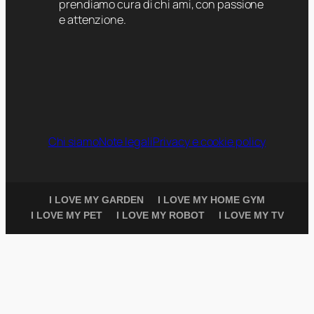
prendiamo cura di chi ami, con passione
e attenzione.
Chi siamo
Note legali
Privacy e cookie policy
I LOVE MY GARDEN
I LOVE MY HOME GYM
I LOVE MY PET
I LOVE MY ROBOT
I LOVE MY TV