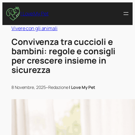
I Love My Pet
Vivere con gli animali
Convivenza tra cuccioli e
bambini: regole e consigli
per crescere insieme in
sicurezza
–
8 Novembre, 2025
Redazione
I Love My Pet