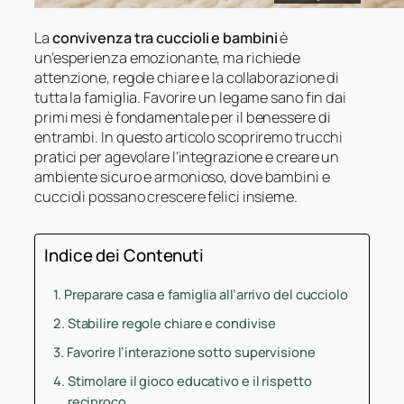
La
convivenza tra cuccioli e bambini
è
un’esperienza emozionante, ma richiede
attenzione, regole chiare e la collaborazione di
tutta la famiglia. Favorire un legame sano fin dai
primi mesi è fondamentale per il benessere di
entrambi. In questo articolo scopriremo trucchi
pratici per agevolare l’integrazione e creare un
ambiente sicuro e armonioso, dove bambini e
cuccioli possano crescere felici insieme.
Indice dei Contenuti
Preparare casa e famiglia all’arrivo del cucciolo
Stabilire regole chiare e condivise
Favorire l’interazione sotto supervisione
Stimolare il gioco educativo e il rispetto
reciproco