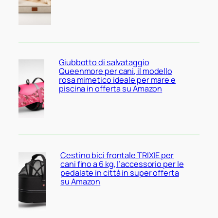
Giubbotto di salvataggio
Queenmore per cani, il modello
rosa mimetico ideale per mare e
piscina in offerta su Amazon
Cestino bici frontale TRIXIE per
cani fino a 6 kg, l’accessorio per le
pedalate in città in super offerta
su Amazon