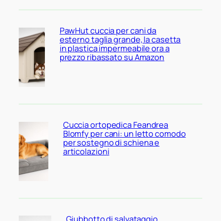
PawHut cuccia per cani da
esterno taglia grande, la casetta
in plastica impermeabile ora a
prezzo ribassato su Amazon
Cuccia ortopedica Feandrea
Blomfy per cani: un letto comodo
per sostegno di schiena e
articolazioni
Giubbotto di salvataggio