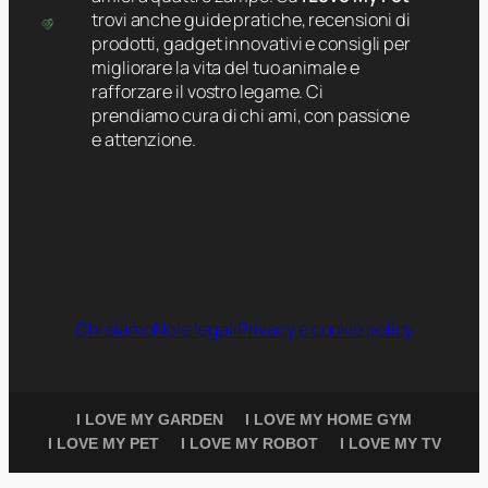
trovi anche guide pratiche, recensioni di
prodotti, gadget innovativi e consigli per
migliorare la vita del tuo animale e
rafforzare il vostro legame. Ci
prendiamo cura di chi ami, con passione
e attenzione.
Chi siamo
Note legali
Privacy e cookie policy
I LOVE MY GARDEN
I LOVE MY HOME GYM
I LOVE MY PET
I LOVE MY ROBOT
I LOVE MY TV