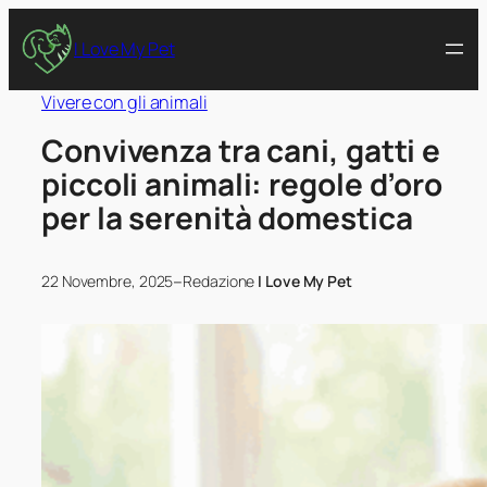
I Love My Pet
Vivere con gli animali
Convivenza tra cani, gatti e
piccoli animali: regole d’oro
per la serenità domestica
–
22 Novembre, 2025
Redazione
I Love My Pet