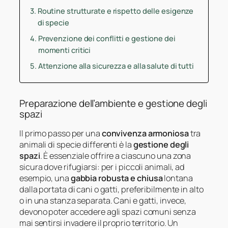
Routine strutturate e rispetto delle esigenze
di specie
Prevenzione dei conflitti e gestione dei
momenti critici
Attenzione alla sicurezza e alla salute di tutti
Preparazione dell’ambiente e gestione degli
spazi
Il primo passo per una
convivenza armoniosa
tra
animali di specie differenti è la
gestione degli
spazi
. È essenziale offrire a ciascuno una zona
sicura dove rifugiarsi: per i piccoli animali, ad
esempio, una
gabbia robusta e chiusa
lontana
dalla portata di cani o gatti, preferibilmente in alto
o in una stanza separata. Cani e gatti, invece,
devono poter accedere agli spazi comuni senza
mai sentirsi invadere il proprio territorio. Un