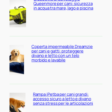
Queenmore per cani: sicurezza
in acqua tra mare, lago e piscina
Coperta impermeabile Dreamzie
per cani e gatti: proteggere
divano e letto con un telo
morbido e lavabile
Rampa iPetba per cani grandi:
accesso sicuro a letto e divano
senza stress per le articolazioni