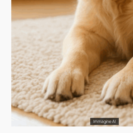
Immagine AI