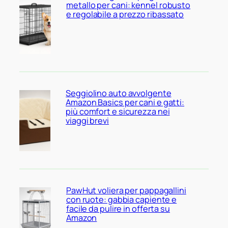
metallo per cani: kennel robusto
e regolabile a prezzo ribassato
Seggiolino auto avvolgente
Amazon Basics per cani e gatti:
più comfort e sicurezza nei
viaggi brevi
PawHut voliera per pappagallini
con ruote: gabbia capiente e
facile da pulire in offerta su
Amazon