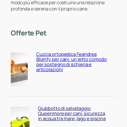
modo più efficace per costruire una relazione
profonda e serena con il proprio cane.
Offerte Pet
Cuccia ortopedica Feandrea
Blomfy per cani: un letto comodo
per sostegno di schiena e
articolazioni
Giubbotto di salvataggio
Queenmore per cani: sicurezza
in acqua tra mare, lago e piscina