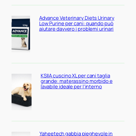
Advance Veterinary Diets Urinary
Low Purine per cani: quando può
aiutare davvero i problemi urinari
KSIIA cuscino XL per cani taglia
grande: materassino morbido e
lavabile ideale per l’interno
Yaheetech gabbia pieghevole in