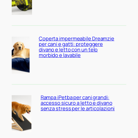
Coperta impermeabile Dreamzie
per cani e gatti: proteggere
divano e letto con un telo
morbido e lavabile
Rampa iPetba per cani grandi:
accesso sicuro a letto e divano
senza stress per le articolazioni