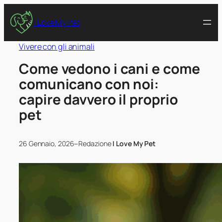
I Love My Pet
Vivere con gli animali
Come vedono i cani e come
comunicano con noi:
capire davvero il proprio
pet
–
26 Gennaio, 2026
Redazione
I Love My Pet