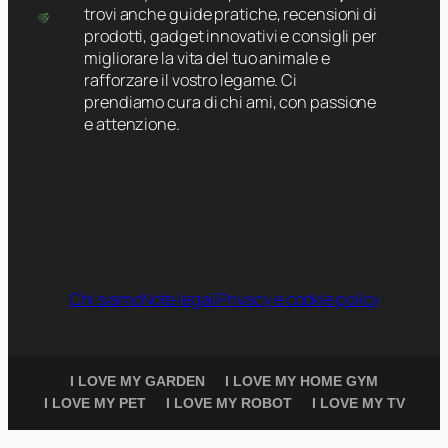
trovi anche guide pratiche, recensioni di
prodotti, gadget innovativi e consigli per
migliorare la vita del tuo animale e
rafforzare il vostro legame. Ci
prendiamo cura di chi ami, con passione
e attenzione.
Chi siamo
Note legali
Privacy e cookie policy
I LOVE MY GARDEN
I LOVE MY HOME GYM
I LOVE MY PET
I LOVE MY ROBOT
I LOVE MY TV