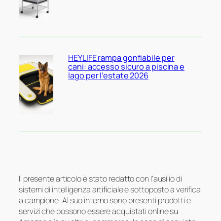
HEYLIFE rampa gonfiabile per
cani: accesso sicuro a piscina e
lago per l’estate 2026
Il presente articolo è stato redatto con l’ausilio di
sistemi di intelligenza artificiale e sottoposto a verifica
a campione. Al suo interno sono presenti prodotti e
servizi che possono essere acquistati online su