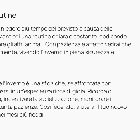
outine
chiedere più tempo del previsto a causa delle
 Mantieni una routine chiara e costante, dedicando
e gli altri animali. Con pazienza e affetto vedrai che
amente, vivendo l’inverno in piena sicurezza e
l’inverno è una sfida che, se affrontata con
i in un’esperienza ricca di gioia. Ricorda di
e, incentivare la socializzazione, monitorare il
anta pazienza. Così facendo, aiuterai il tuo nuovo
ei mesi più freddi.