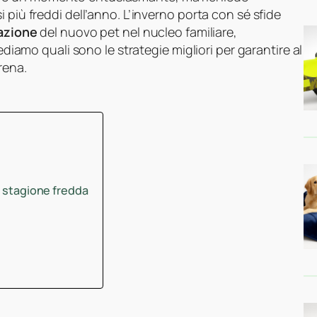
 più freddi dell’anno. L’inverno porta con sé sfide
razione
del nuovo pet nel nucleo familiare,
ediamo quali sono le strategie migliori per garantire al
rena.
a stagione fredda