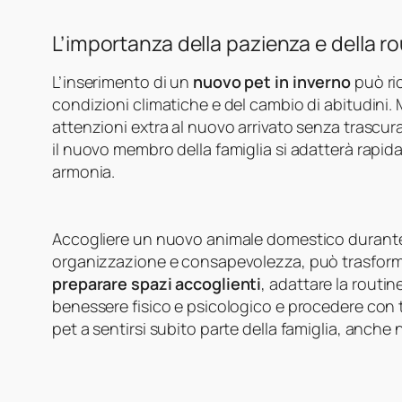
L’importanza della pazienza e della r
L’inserimento di un
nuovo pet in inverno
può ri
condizioni climatiche e del cambio di abitudini.
attenzioni extra al nuovo arrivato senza trascurar
il nuovo membro della famiglia si adatterà rapid
armonia.
Accogliere un nuovo animale domestico durante 
organizzazione e consapevolezza, può trasformars
preparare spazi accoglienti
, adattare la routin
benessere fisico e psicologico e procedere con t
pet a sentirsi subito parte della famiglia, anche n