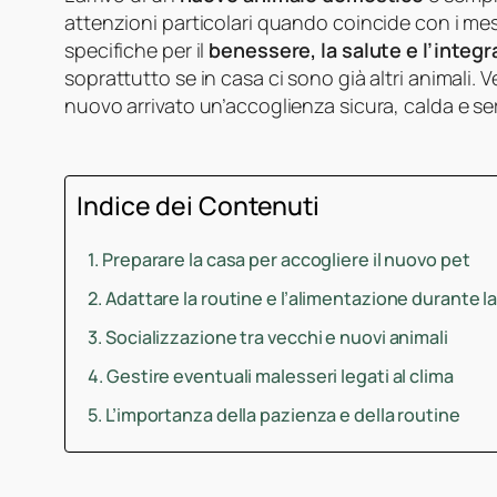
attenzioni particolari quando coincide con i mesi
specifiche per il
benessere, la salute e l’integ
soprattutto se in casa ci sono già altri animali. V
nuovo arrivato un’accoglienza sicura, calda e se
Indice dei Contenuti
Preparare la casa per accogliere il nuovo pet
Adattare la routine e l’alimentazione durante l
Socializzazione tra vecchi e nuovi animali
Gestire eventuali malesseri legati al clima
L’importanza della pazienza e della routine