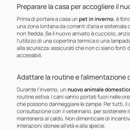
Preparare la casa per accogliere il n
Prima di portare a casa un
pet in inverno
, è fon
una zona lontana da correnti d’aria e sistemala
non fredda. Se il nuovo arrivato è cucciolo, anzi
l’utilizzo di una copertina termica o una lampad
alla sicurezza: assicurati che non ci siano fonti
accessibili.
Adattare la routine e l’alimentazione
Durante l’inverno, un
nuovo animale domestic
routine estiva. I cani vanno portati fuori nelle o
che possono danneggiare le zampe. Per tutti, il c
consultazione con il veterinario, per sostenere 
mantenersi al caldo. Non dimenticare di incentivar
interazioni idonee all’età e alla specie.