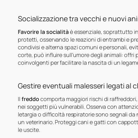
Socializzazione tra vecchi e nuovi ani
Favorire la socialità
è essenziale, soprattutto in
protetti, osservando le reazioni di entrambi e p
condivisi e alterna spazi comuni e personali, evi
corte, può influire sull’umore degli animali: offri
coinvolgenti per facilitare la nascita di un lega
Gestire eventuali malesseri legati al c
Il
freddo
comporta maggiori rischi di raffreddori, 
nei soggetti più vulnerabili. Osserva con attenzio
letargia o difficoltà respiratorie sono segnali d
un veterinario. Proteggi cani e gatti con cappot
le uscite.