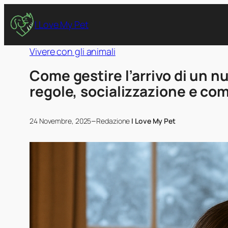
I Love My Pet
Vivere con gli animali
Come gestire l’arrivo di un n
regole, socializzazione e com
–
24 Novembre, 2025
Redazione
I Love My Pet