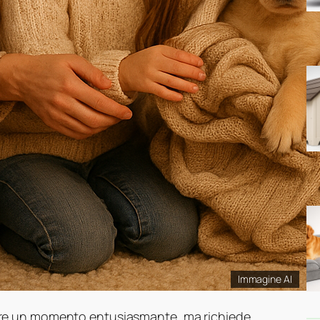
Immagine AI
e un momento entusiasmante, ma richiede