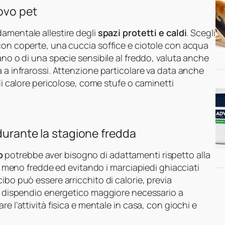
uovo pet
damentale allestire degli
spazi protetti e caldi
. Scegli
 con coperte, una cuccia soffice e ciotole con acqua
ano o di una specie sensibile al freddo, valuta anche
a a infrarossi. Attenzione particolare va data anche
 di calore pericolose, come stufe o caminetti
 durante la stagione fredda
o
potrebbe aver bisogno di adattamenti rispetto alla
re meno fredde ed evitando i marciapiedi ghiacciati
ibo può essere arricchito di calorie, previa
il dispendio energetico maggiore necessario a
e l’attività fisica e mentale in casa, con giochi e