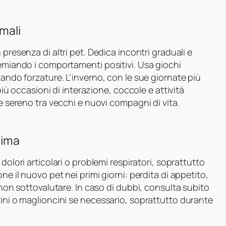
mali
 presenza di altri pet. Dedica incontri graduali e
remiando i comportamenti positivi. Usa giochi
tando forzature. L’inverno, con le sue giornate più
 più occasioni di interazione, coccole e attività
me sereno tra vecchi e nuovi compagni di vita.
lima
dolori articolari o problemi respiratori, soprattutto
ne il nuovo pet nei primi giorni: perdita di appetito,
a non sottovalutare. In caso di dubbi, consulta subito
tini o maglioncini se necessario, soprattutto durante