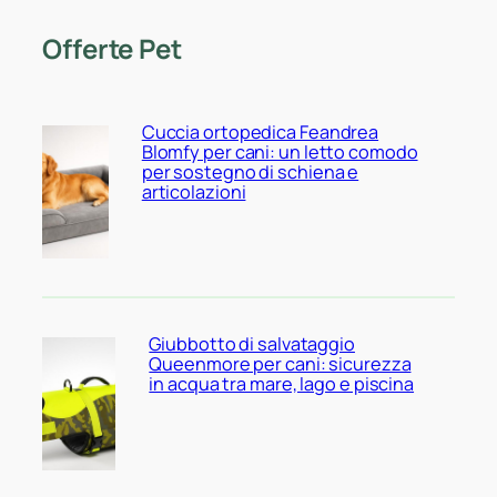
Offerte Pet
Cuccia ortopedica Feandrea
Blomfy per cani: un letto comodo
per sostegno di schiena e
articolazioni
Giubbotto di salvataggio
Queenmore per cani: sicurezza
in acqua tra mare, lago e piscina