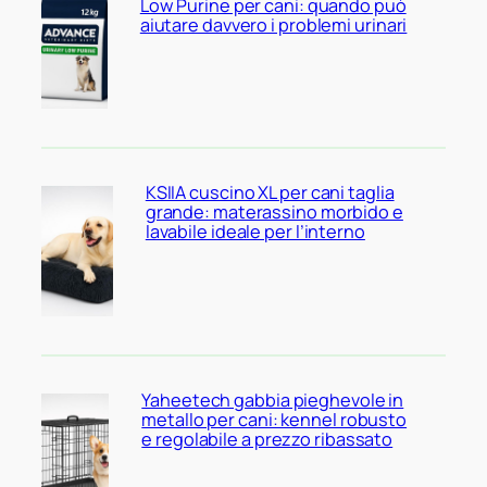
Low Purine per cani: quando può
aiutare davvero i problemi urinari
KSIIA cuscino XL per cani taglia
grande: materassino morbido e
lavabile ideale per l’interno
Yaheetech gabbia pieghevole in
metallo per cani: kennel robusto
e regolabile a prezzo ribassato