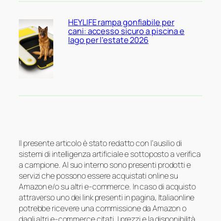
HEYLIFE rampa gonfiabile per
cani: accesso sicuro a piscina e
lago per l’estate 2026
Il presente articolo è stato redatto con l’ausilio di
sistemi di intelligenza artificiale e sottoposto a verifica
a campione. Al suo interno sono presenti prodotti e
servizi che possono essere acquistati online su
Amazon e/o su altri e-commerce. In caso di acquisto
attraverso uno dei link presenti in pagina, Italiaonline
potrebbe ricevere una commissione da Amazon o
dagli altri e-commerce citati. I prezzi e la disponibilità