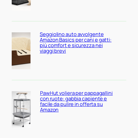
Seggiolino auto avvolgente
Amazon Basics per cani e gatti:
più comfort e sicurezza nei
viaggi brevi
PawHut voliera per pappagallini
con ruote: gabbia capiente e
facile da pulire in offerta su
Amazon