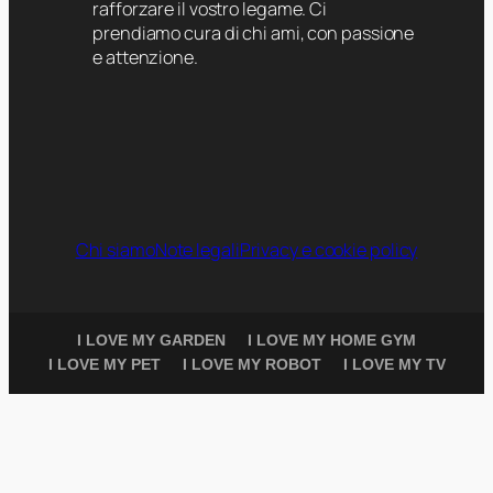
rafforzare il vostro legame. Ci
prendiamo cura di chi ami, con passione
e attenzione.
Chi siamo
Note legali
Privacy e cookie policy
I LOVE MY GARDEN
I LOVE MY HOME GYM
I LOVE MY PET
I LOVE MY ROBOT
I LOVE MY TV