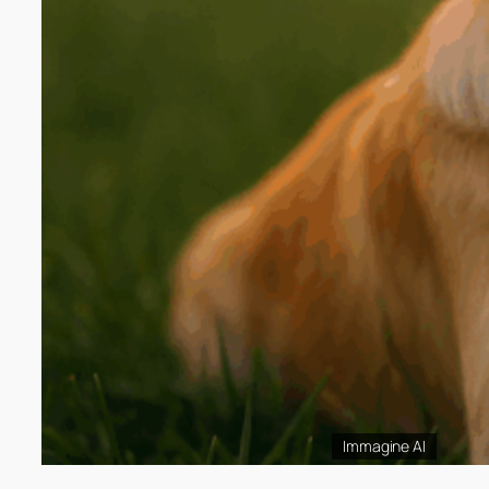
Immagine AI