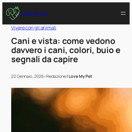
I Love My Pet
Vivere con gli animali
Cani e vista: come vedono
davvero i cani, colori, buio e
segnali da capire
–
22 Gennaio, 2026
Redazione
I Love My Pet