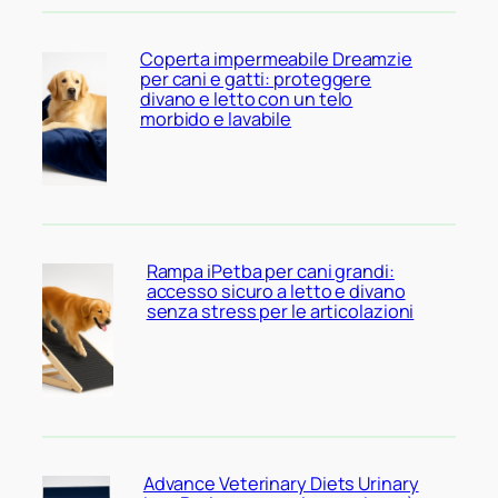
Coperta impermeabile Dreamzie
per cani e gatti: proteggere
divano e letto con un telo
morbido e lavabile
Rampa iPetba per cani grandi:
accesso sicuro a letto e divano
senza stress per le articolazioni
Advance Veterinary Diets Urinary