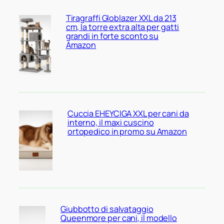
Tiragraffi Globlazer XXL da 213
cm, la torre extra alta per gatti
grandi in forte sconto su
Amazon
Cuccia EHEYCIGA XXL per cani da
interno, il maxi cuscino
ortopedico in promo su Amazon
Giubbotto di salvataggio
Queenmore per cani, il modello