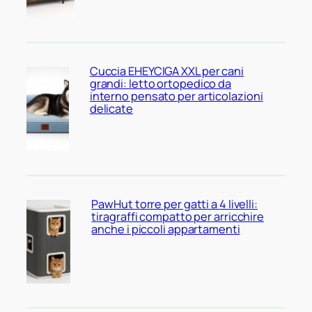
Cuccia EHEYCIGA XXL per cani
grandi: letto ortopedico da
interno pensato per articolazioni
delicate
PawHut torre per gatti a 4 livelli:
tiragraffi compatto per arricchire
anche i piccoli appartamenti