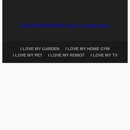
Chi siamo
Note legali
Privacy e cookie policy
I LOVE MY GARDEN
I LOVE MY HOME GYM
I LOVE MY PET
I LOVE MY ROBOT
I LOVE MY TV