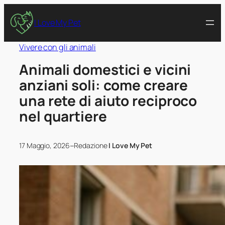
I Love My Pet
Vivere con gli animali
Animali domestici e vicini
anziani soli: come creare
una rete di aiuto reciproco
nel quartiere
–
17 Maggio, 2026
Redazione
I Love My Pet