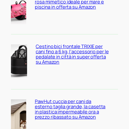
rosa mimetico ideale per mare e
piscina in offerta su Amazon
Cestino bici frontale TRIXIE per
cani fino a 6 kg, l’accessorio per le
pedalate in città in super offerta
su Amazon
PawHut cuccia per cani da
esterno taglia grande, la casetta
in plastica impermeabile ora a
prezzo ribassato su Amazon