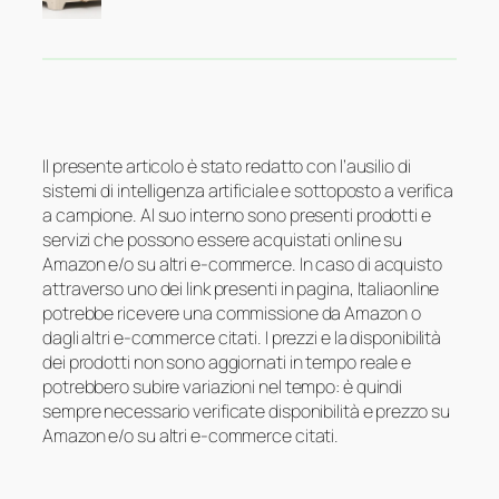
Il presente articolo è stato redatto con l’ausilio di
sistemi di intelligenza artificiale e sottoposto a verifica
a campione. Al suo interno sono presenti prodotti e
servizi che possono essere acquistati online su
Amazon e/o su altri e-commerce. In caso di acquisto
attraverso uno dei link presenti in pagina, Italiaonline
potrebbe ricevere una commissione da Amazon o
dagli altri e-commerce citati. I prezzi e la disponibilità
dei prodotti non sono aggiornati in tempo reale e
potrebbero subire variazioni nel tempo: è quindi
sempre necessario verificate disponibilità e prezzo su
Amazon e/o su altri e-commerce citati.