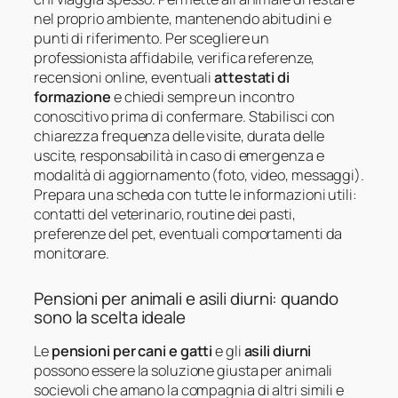
nel proprio ambiente, mantenendo abitudini e
punti di riferimento. Per scegliere un
professionista affidabile, verifica referenze,
recensioni online, eventuali
attestati di
formazione
e chiedi sempre un incontro
conoscitivo prima di confermare. Stabilisci con
chiarezza frequenza delle visite, durata delle
uscite, responsabilità in caso di emergenza e
modalità di aggiornamento (foto, video, messaggi).
Prepara una scheda con tutte le informazioni utili:
contatti del veterinario, routine dei pasti,
preferenze del pet, eventuali comportamenti da
monitorare.
Pensioni per animali e asili diurni: quando
sono la scelta ideale
Le
pensioni per cani e gatti
e gli
asili diurni
possono essere la soluzione giusta per animali
socievoli che amano la compagnia di altri simili e