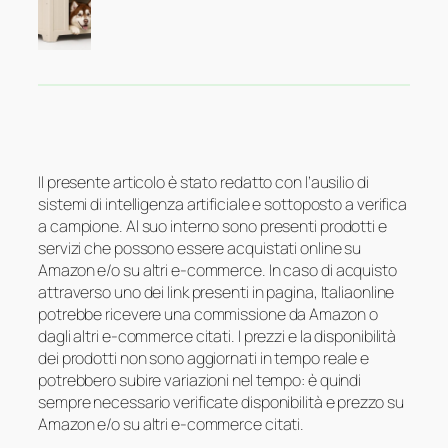
Il presente articolo è stato redatto con l’ausilio di
sistemi di intelligenza artificiale e sottoposto a verifica
a campione. Al suo interno sono presenti prodotti e
servizi che possono essere acquistati online su
Amazon e/o su altri e-commerce. In caso di acquisto
attraverso uno dei link presenti in pagina, Italiaonline
potrebbe ricevere una commissione da Amazon o
dagli altri e-commerce citati. I prezzi e la disponibilità
dei prodotti non sono aggiornati in tempo reale e
potrebbero subire variazioni nel tempo: è quindi
sempre necessario verificate disponibilità e prezzo su
Amazon e/o su altri e-commerce citati.