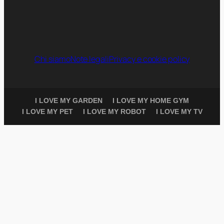
Chi siamo
Note legali
Privacy e cookie policy
I LOVE MY GARDEN
I LOVE MY HOME GYM
I LOVE MY PET
I LOVE MY ROBOT
I LOVE MY TV