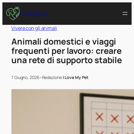
I Love My Pet
Vivere con gli animali
Animali domestici e viaggi
frequenti per lavoro: creare
una rete di supporto stabile
–
7 Giugno, 2026
Redazione
I Love My Pet