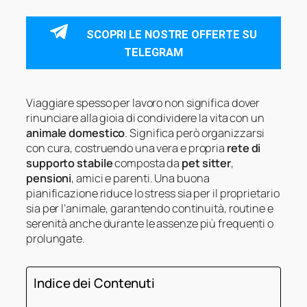
SCOPRI LE NOSTRE OFFERTE SU
TELEGRAM
Viaggiare spesso per lavoro non significa dover
rinunciare alla gioia di condividere la vita con un
animale domestico
. Significa però organizzarsi
con cura, costruendo una vera e propria
rete di
supporto stabile
composta da
pet sitter
,
pensioni
, amici e parenti. Una buona
pianificazione riduce lo stress sia per il proprietario
sia per l’animale, garantendo continuità, routine e
serenità anche durante le assenze più frequenti o
prolungate.
Indice dei Contenuti