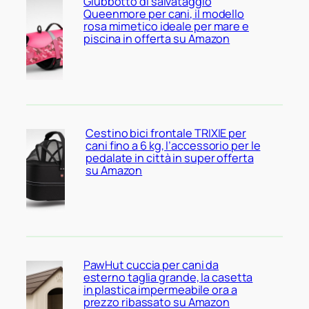
Giubbotto di salvataggio
Queenmore per cani, il modello
rosa mimetico ideale per mare e
piscina in offerta su Amazon
Cestino bici frontale TRIXIE per
cani fino a 6 kg, l’accessorio per le
pedalate in città in super offerta
su Amazon
PawHut cuccia per cani da
esterno taglia grande, la casetta
in plastica impermeabile ora a
prezzo ribassato su Amazon