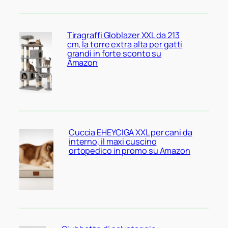
Tiragraffi Globlazer XXL da 213
cm, la torre extra alta per gatti
grandi in forte sconto su
Amazon
Cuccia EHEYCIGA XXL per cani da
interno, il maxi cuscino
ortopedico in promo su Amazon