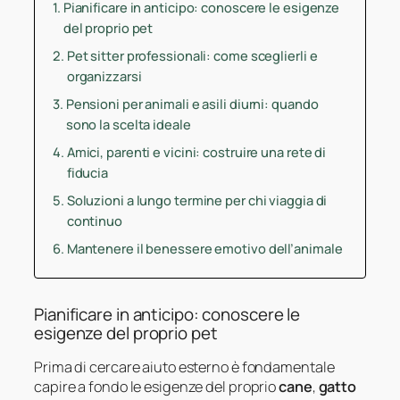
Pianificare in anticipo: conoscere le esigenze
del proprio pet
Pet sitter professionali: come sceglierli e
organizzarsi
Pensioni per animali e asili diurni: quando
sono la scelta ideale
Amici, parenti e vicini: costruire una rete di
fiducia
Soluzioni a lungo termine per chi viaggia di
continuo
Mantenere il benessere emotivo dell’animale
Pianificare in anticipo: conoscere le
esigenze del proprio pet
Prima di cercare aiuto esterno è fondamentale
capire a fondo le esigenze del proprio
cane
,
gatto