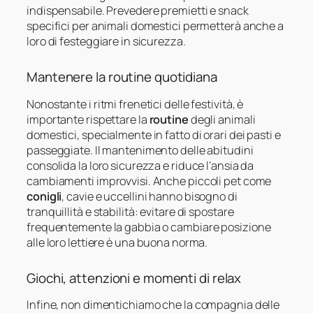
indispensabile. Prevedere premietti e snack
specifici per animali domestici permetterà anche a
loro di festeggiare in sicurezza.
Mantenere la routine quotidiana
Nonostante i ritmi frenetici delle festività, è
importante rispettare la
routine
degli animali
domestici, specialmente in fatto di orari dei pasti e
passeggiate. Il mantenimento delle abitudini
consolida la loro sicurezza e riduce l’ansia da
cambiamenti improvvisi. Anche piccoli pet come
conigli
, cavie e uccellini hanno bisogno di
tranquillità e stabilità: evitare di spostare
frequentemente la gabbia o cambiare posizione
alle loro lettiere è una buona norma.
Giochi, attenzioni e momenti di relax
Infine, non dimentichiamo che la compagnia delle