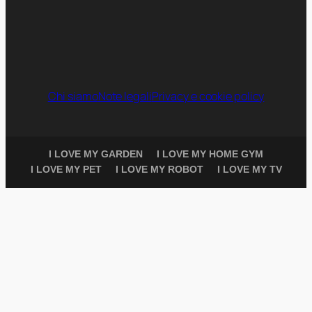
Chi siamo
Note legali
Privacy e cookie policy
I LOVE MY GARDEN
I LOVE MY HOME GYM
I LOVE MY PET
I LOVE MY ROBOT
I LOVE MY TV