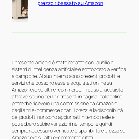
prezzo ribassato su Amazon
Il presente articolo è stato redatto con l’ausilio di
sistemi di intelligenza artificiale e sottoposto a verifica
a campione. Al suo interno sono presenti prodotti e
servizi che possono essere acquistati online su
Amazon e/o su altri e-commerce. In caso di acquisto
attraverso uno dei link presenti in pagina, Italiaonline
potrebbe ricevere una commissione da Amazon o
dagli altri e-commerce citati. I prezzi e la disponibilità
dei prodotti non sono aggiornati in tempo reale e
potrebbero subire variazioni nel tempo: è quindi
sempre necessario verificate disponibilità e prezzo su
Amazon e/o su altri e-commerce citati.