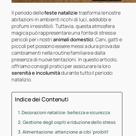
Il periodo delle
feste natalizie
trasforma le nostre
abitazioni in ambienti ricchi di luci, addobbi e
profumi irresistibili. Tuttavia, questa atmosfera
magica può rappresentare una fonte di stress e
pericoli per i nostri
animali domestici
. Cani, gatti e
piccoli pet possono essere messi a dura prova dai
cambiamenti nella routine familiare e dalla
presenza di nuove tentazioni. In questo articolo,
offriamo consigli pratici per assicurare la loro
serenità e incolumità
durante tutto il periodo
natalizio.
Indice dei Contenuti
Decorazioni natalizie: bellezza e sicurezza
Gestione degli ospiti e riduzione dello stress
Alimentazione: attenzione ai cibi ‘proibiti’