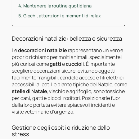
Mantenere la routine quotidiana
Giochi, attenzioni e momenti di relax
Decorazioni natalizie: bellezza e sicurezza
Le
decorazioni natalizie
rappresentano un vero e
proprio richiamo per molti animali, specialmente i
più curiosi come
gatti
e
cuccioli
. È importante
scegliere decorazioni sicure, evitando oggetti
facilmente frangibili, candele accese e fili elettrici
accessibili ai pet. Le piante tipiche del Natale, come
stelle di Natale
, vischio e agrifoglio, sono tossiche
per cani, gatti e piccoli roditori. Posizionarle fuori
dalla loro portata eviterà spiacevoli incidenti e
visite veterinarie d’urgenza.
Gestione degli ospiti e riduzione dello
stress