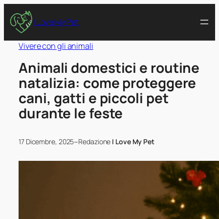
I Love My Pet
Vivere con gli animali
Animali domestici e routine
natalizia: come proteggere
cani, gatti e piccoli pet
durante le feste
–
17 Dicembre, 2025
Redazione
I Love My Pet