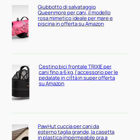
Giubbotto di salvataggio
Queenmore per cani, il modello
rosa mimetico ideale per mare e
piscina in offerta su Amazon
Cestino bici frontale TRIXIE per
cani fino a 6 kg, l’accessorio per le
pedalate in città in super offerta
su Amazon
PawHut cuccia per cani da
esterno taglia grande, la casetta
in plastica impermeabile ora a