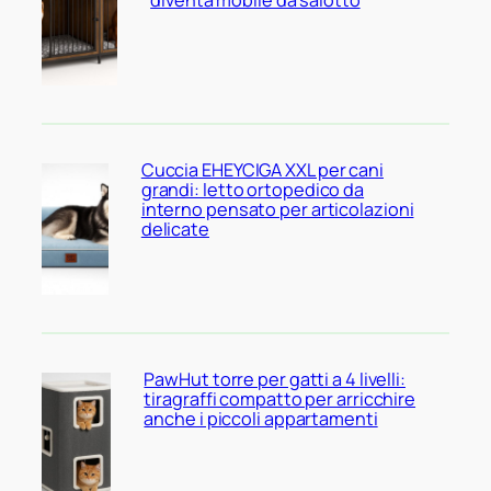
diventa mobile da salotto
Cuccia EHEYCIGA XXL per cani
grandi: letto ortopedico da
interno pensato per articolazioni
delicate
PawHut torre per gatti a 4 livelli:
tiragraffi compatto per arricchire
anche i piccoli appartamenti