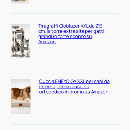
Tiragraffi Globlazer XXL da 213
cm, la torre extra alta per gatti
grandi in forte sconto su
Amazon
Cuccia EHEYCIGA XXL per cani da
interno, il maxi cuscino
ortopedico in promo su Amazon