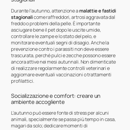
Durante l’autunno, attenzione a
malattie e fastidi
stagionali
come raffreddori, artrosi aggravata dal
freddo o problemi della pelle. È importante
asciugare bene il pet dopo le uscite umide,
controllare le zampe e lo stato del pelo, e
monitorare eventuali segni di disagio. Anche la
prevenzione contro i parassiti non deve essere
trascurata, perché pulci e zecche possono essere
ancora attive nei mesi autunnali. Non dimenticate
di realizzare regolarmente controlli veterinari e
aggiornare eventuali vaccinazioni o trattamenti
profilattici.
Socializzazione e comfort: creare un
ambiente accogliente
L’autunno può essere fonte di stress per alcuni
animali, specialmente se passa più tempo in casa,
magari da solo; dedicare momenti di