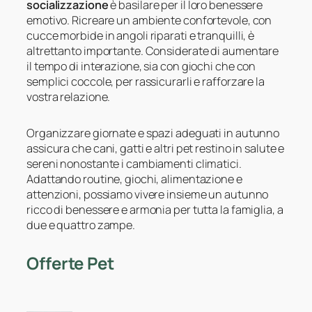
socializzazione
è basilare per il loro benessere
emotivo. Ricreare un ambiente confortevole, con
cucce morbide in angoli riparati e tranquilli, è
altrettanto importante. Considerate di aumentare
il tempo di interazione, sia con giochi che con
semplici coccole, per rassicurarli e rafforzare la
vostra relazione.
Organizzare giornate e spazi adeguati in autunno
assicura che cani, gatti e altri pet restino in salute e
sereni nonostante i cambiamenti climatici.
Adattando routine, giochi, alimentazione e
attenzioni, possiamo vivere insieme un autunno
ricco di benessere e armonia per tutta la famiglia, a
due e quattro zampe.
Offerte Pet