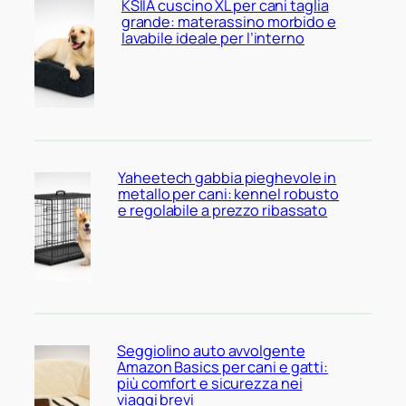
KSIIA cuscino XL per cani taglia
grande: materassino morbido e
lavabile ideale per l’interno
Yaheetech gabbia pieghevole in
metallo per cani: kennel robusto
e regolabile a prezzo ribassato
Seggiolino auto avvolgente
Amazon Basics per cani e gatti:
più comfort e sicurezza nei
viaggi brevi