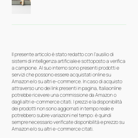
Il presente articolo è stato redatto con l’ausilio di
sistemi di intelligenza artificiale e sottoposto a verifica
a campione. Al suo interno sono presenti prodotti e
servizi che possono essere acquistati online su
Amazon e/o su altri e-commerce. In caso di acquisto
attraverso uno dei link presenti in pagina, Italiaonline
potrebbe ricevere una commissione da Amazon o
dagli altri e-commerce citati. I prezzi e la disponibilità
dei prodotti non sono aggiornati in tempo reale e
potrebbero subire variazioni nel tempo: è quindi
sempre necessario verificate disponibilità e prezzo su
Amazon e/o su altri e-commerce citati.