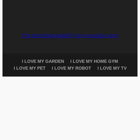
Chi siamo
Note legali
Privacy e cookie policy
I LOVE MY GARDEN
I LOVE MY HOME GYM
I LOVE MY PET
I LOVE MY ROBOT
I LOVE MY TV