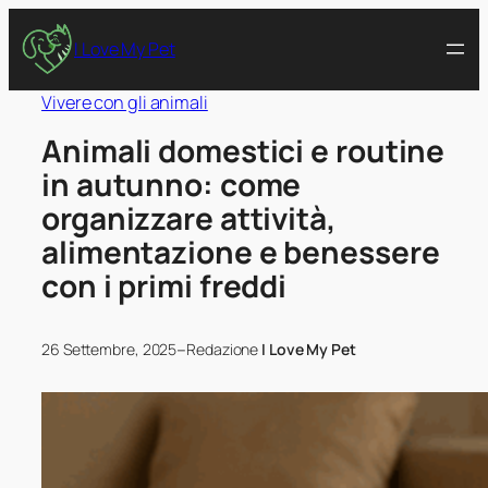
I Love My Pet
Vivere con gli animali
Animali domestici e routine
in autunno: come
organizzare attività,
alimentazione e benessere
con i primi freddi
–
26 Settembre, 2025
Redazione
I Love My Pet