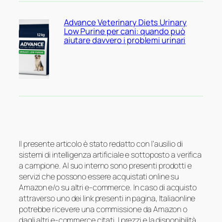
Advance Veterinary Diets Urinary
Low Purine per cani: quando può
aiutare davvero i problemi urinari
Il presente articolo è stato redatto con l’ausilio di
sistemi di intelligenza artificiale e sottoposto a verifica
a campione. Al suo interno sono presenti prodotti e
servizi che possono essere acquistati online su
Amazon e/o su altri e-commerce. In caso di acquisto
attraverso uno dei link presenti in pagina, Italiaonline
potrebbe ricevere una commissione da Amazon o
dagli altri e-commerce citati. I prezzi e la disponibilità