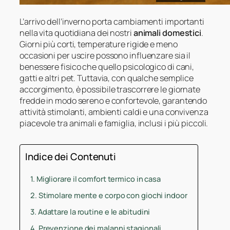
L’arrivo dell’inverno porta cambiamenti importanti
nella vita quotidiana dei nostri
animali domestici
.
Giorni più corti, temperature rigide e meno
occasioni per uscire possono influenzare sia il
benessere fisico che quello psicologico di cani,
gatti e altri pet. Tuttavia, con qualche semplice
accorgimento, è possibile trascorrere le giornate
fredde in modo sereno e confortevole, garantendo
attività stimolanti, ambienti caldi e una convivenza
piacevole tra animali e famiglia, inclusi i più piccoli.
Indice dei Contenuti
Migliorare il comfort termico in casa
Stimolare mente e corpo con giochi indoor
Adattare la routine e le abitudini
Prevenzione dei malanni stagionali