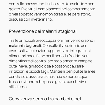
controlla spesso che il substrato sia asciutto e non
gelato. Eventuali cambiamenti nel comportamento
o nell’appetito vanno monitorati e, se persistono,
discussi con il veterinario.
Prevenzione dei malanni stagionali
Tra le principali preoccupazioni in inverno ci sono i
malanni stagionali
. Consulta il veterinario per
eventuali vaccinazioni aggiuntive o integrazioni
alimentari specifiche per il periodo freddo. Non
dimenticare di controllare regolarmente zampe e
cute: neve, ghiaccio o sale possono causare
irritazioni e piccoli tagli. Mantieni ben pulite le aree
condivise e assicurati che ci sia sempre acqua
fresca, evitando che possa gelare per chi vive
all’esterno.
Convivenza serena tra bambini e pet