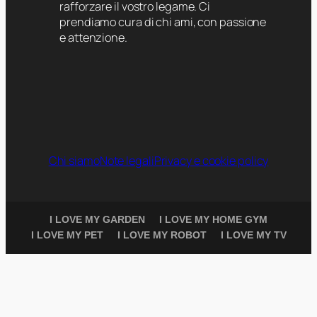
rafforzare il vostro legame. Ci
prendiamo cura di chi ami, con passione
e attenzione.
Chi siamo
Note legali
Privacy e cookie policy
I LOVE MY GARDEN
I LOVE MY HOME GYM
I LOVE MY PET
I LOVE MY ROBOT
I LOVE MY TV