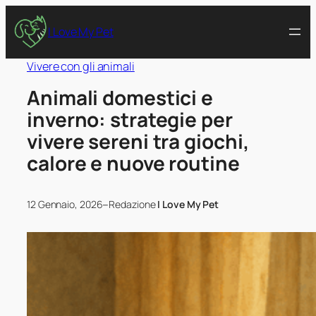
I Love My Pet
Vivere con gli animali
Animali domestici e
inverno: strategie per
vivere sereni tra giochi,
calore e nuove routine
–
12 Gennaio, 2026
Redazione
I Love My Pet