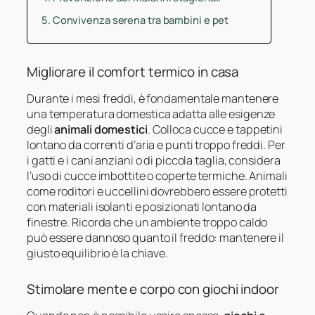
Convivenza serena tra bambini e pet
Migliorare il comfort termico in casa
Durante i mesi freddi, è fondamentale mantenere
una temperatura domestica adatta alle esigenze
degli
animali domestici
. Colloca cucce e tappetini
lontano da correnti d’aria e punti troppo freddi. Per
i gatti e i cani anziani o di piccola taglia, considera
l’uso di cucce imbottite o coperte termiche. Animali
come roditori e uccellini dovrebbero essere protetti
con materiali isolanti e posizionati lontano da
finestre. Ricorda che un ambiente troppo caldo
può essere dannoso quanto il freddo: mantenere il
giusto equilibrio è la chiave.
Stimolare mente e corpo con giochi indoor