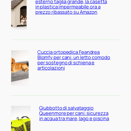
esterno taglia grande, la casetta
in plastica impermeabile ora a
prezzo ribassato su Amazon
Cuccia ortopedica Feandrea
Blomfy per cani: un letto comodo
per sostegno di schiena e
articolazioni
Giubbotto di salvataggio
Queenmore per cani: sicurezza
in acqua tra mare, lago e piscina