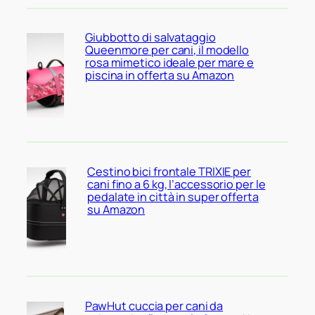
Giubbotto di salvataggio
Queenmore per cani, il modello
rosa mimetico ideale per mare e
piscina in offerta su Amazon
Cestino bici frontale TRIXIE per
cani fino a 6 kg, l’accessorio per le
pedalate in città in super offerta
su Amazon
PawHut cuccia per cani da