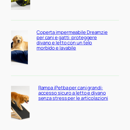
Coperta impermeabile Dreamzie
per cani e gatti: proteggere
divano e letto con un telo
morbido e lavabile
Rampa iPetba per cani grandi:
accesso sicuro a letto e divano
senza stress per le articolazioni