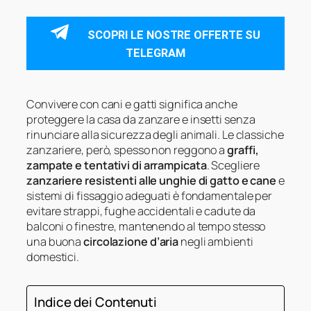
SCOPRI LE NOSTRE OFFERTE SU
TELEGRAM
Convivere con cani e gatti significa anche
proteggere la casa da zanzare e insetti senza
rinunciare alla sicurezza degli animali. Le classiche
zanzariere, però, spesso non reggono a
graffi,
zampate e tentativi di arrampicata
. Scegliere
zanzariere resistenti alle unghie di gatto e cane
e
sistemi di fissaggio adeguati è fondamentale per
evitare strappi, fughe accidentali e cadute da
balconi o finestre, mantenendo al tempo stesso
una buona
circolazione d’aria
negli ambienti
domestici.
Indice dei Contenuti