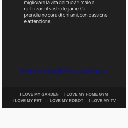
migliorare la vita del tuo animale e
rafforzare il vostro legame. Ci
prendiamo cura di chi ami, con passione
e attenzione.
Chi siamo
Note legali
Privacy e cookie policy
I LOVE MY GARDEN
I LOVE MY HOME GYM
I LOVE MY PET
I LOVE MY ROBOT
I LOVE MY TV