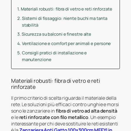
Materiali robusti: fibra di vetro e reti rinforzate
Sistemi di fissaggio: niente buchi ma tanta
stabilità
Sicurezza su balconi e finestre alte
Ventilazione e comfort per animali e persone
Consigli pratici di installazione e
manutenzione
Materiali robusti: fibra di vetro e reti
rinforzate
Il primo criterio di scelta riguarda il materiale della
rete. Le soluzioni più efficaci contro unghie e morsi
sono le zanzariere in
fibra di vetro ad alta densità
e le
reti rinforzate con filo metallico
. Un esempio
interessante per chi deve sostituire le reti esistenti
è la
Zanzariera Anti Gatto 100x300cm MEEYI in