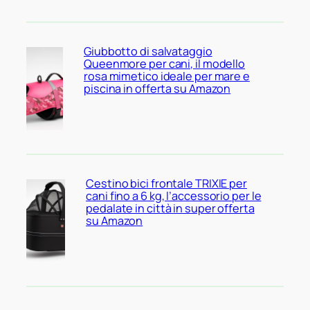
Giubbotto di salvataggio
Queenmore per cani, il modello
rosa mimetico ideale per mare e
piscina in offerta su Amazon
Cestino bici frontale TRIXIE per
cani fino a 6 kg, l’accessorio per le
pedalate in città in super offerta
su Amazon