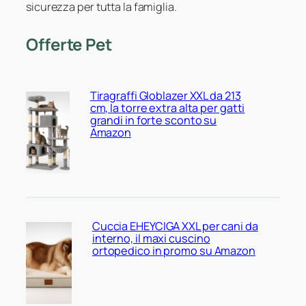
sicurezza per tutta la famiglia.
Offerte Pet
Tiragraffi Globlazer XXL da 213
cm, la torre extra alta per gatti
grandi in forte sconto su
Amazon
Cuccia EHEYCIGA XXL per cani da
interno, il maxi cuscino
ortopedico in promo su Amazon