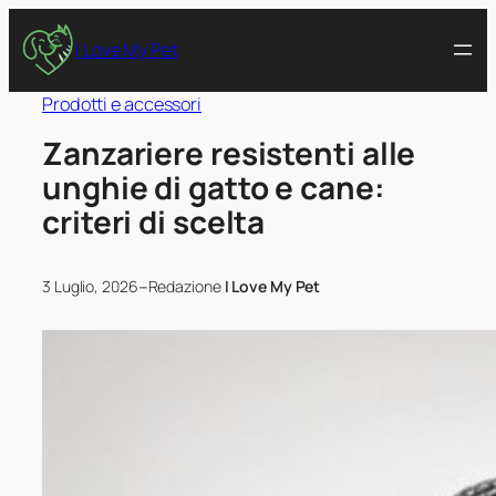
I Love My Pet
Prodotti e accessori
Zanzariere resistenti alle
unghie di gatto e cane:
criteri di scelta
–
3 Luglio, 2026
Redazione
I Love My Pet