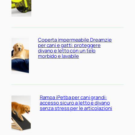
Coperta impermeabile Dreamzie
per cani e gatti: proteggere
divano e letto con un telo
morbido e lavabile
Rampa iPetba per cani grandi:
accesso sicuro a letto e divano
senza stress per le articolazioni