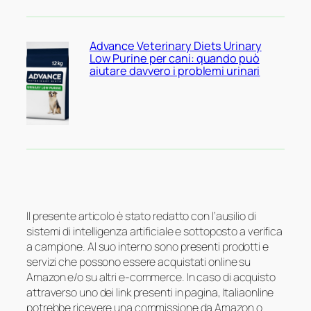
Advance Veterinary Diets Urinary
Low Purine per cani: quando può
aiutare davvero i problemi urinari
Il presente articolo è stato redatto con l’ausilio di
sistemi di intelligenza artificiale e sottoposto a verifica
a campione. Al suo interno sono presenti prodotti e
servizi che possono essere acquistati online su
Amazon e/o su altri e-commerce. In caso di acquisto
attraverso uno dei link presenti in pagina, Italiaonline
potrebbe ricevere una commissione da Amazon o