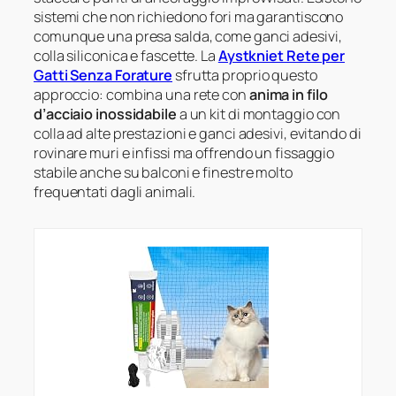
sistemi che non richiedono fori ma garantiscono
comunque una presa salda, come ganci adesivi,
colla siliconica e fascette. La
Aystkniet Rete per
Gatti Senza Forature
sfrutta proprio questo
approccio: combina una rete con
anima in filo
d’acciaio inossidabile
a un kit di montaggio con
colla ad alte prestazioni e ganci adesivi, evitando di
rovinare muri e infissi ma offrendo un fissaggio
stabile anche su balconi e finestre molto
frequentati dagli animali.