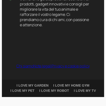
prodotti, gadget innovativi e consigli per
migliorare la vita del tuo animale e
rafforzare il vostro legame. Ci
prendiamo cura di chi ami, con passione
e attenzione.
Chi siamo
Note legali
Privacy e cookie policy
I LOVE MY GARDEN
I LOVE MY HOME GYM
I LOVE MY PET
I LOVE MY ROBOT
I LOVE MY TV