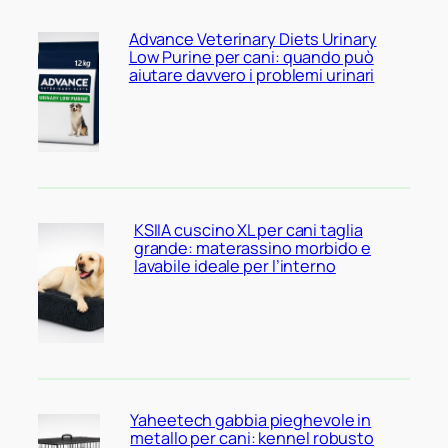
Advance Veterinary Diets Urinary
Low Purine per cani: quando può
aiutare davvero i problemi urinari
KSIIA cuscino XL per cani taglia
grande: materassino morbido e
lavabile ideale per l’interno
Yaheetech gabbia pieghevole in
metallo per cani: kennel robusto