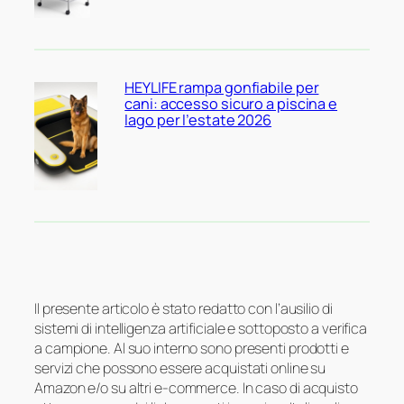
HEYLIFE rampa gonfiabile per
cani: accesso sicuro a piscina e
lago per l’estate 2026
Il presente articolo è stato redatto con l’ausilio di
sistemi di intelligenza artificiale e sottoposto a verifica
a campione. Al suo interno sono presenti prodotti e
servizi che possono essere acquistati online su
Amazon e/o su altri e-commerce. In caso di acquisto