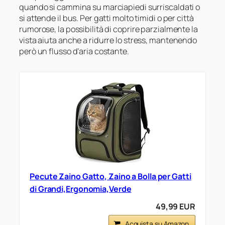
quando si cammina su marciapiedi surriscaldati o
si attende il bus. Per gatti molto timidi o per città
rumorose, la possibilità di coprire parzialmente la
vista aiuta anche a ridurre lo stress, mantenendo
però un flusso d’aria costante.
Pecute Zaino Gatto, Zaino a Bolla per Gatti
di Grandi,Ergonomia,Verde
49,99 EUR
Acquista su Amazon