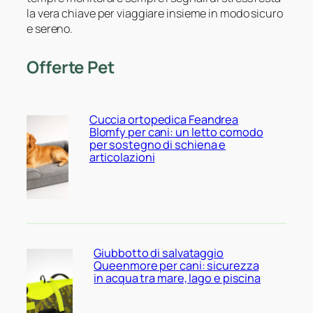
la vera chiave per viaggiare insieme in modo sicuro
e sereno.
Offerte Pet
Cuccia ortopedica Feandrea
Blomfy per cani: un letto comodo
per sostegno di schiena e
articolazioni
Giubbotto di salvataggio
Queenmore per cani: sicurezza
in acqua tra mare, lago e piscina