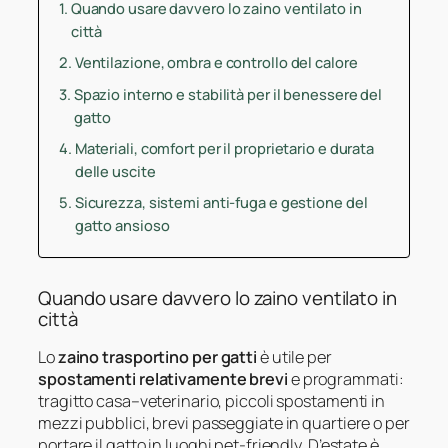
Quando usare davvero lo zaino ventilato in
città
Ventilazione, ombra e controllo del calore
Spazio interno e stabilità per il benessere del
gatto
Materiali, comfort per il proprietario e durata
delle uscite
Sicurezza, sistemi anti-fuga e gestione del
gatto ansioso
Quando usare davvero lo zaino ventilato in
città
Lo
zaino trasportino per gatti
è utile per
spostamenti relativamente brevi
e programmati:
tragitto casa–veterinario, piccoli spostamenti in
mezzi pubblici, brevi passeggiate in quartiere o per
portare il gatto in luoghi pet-friendly. D’estate è