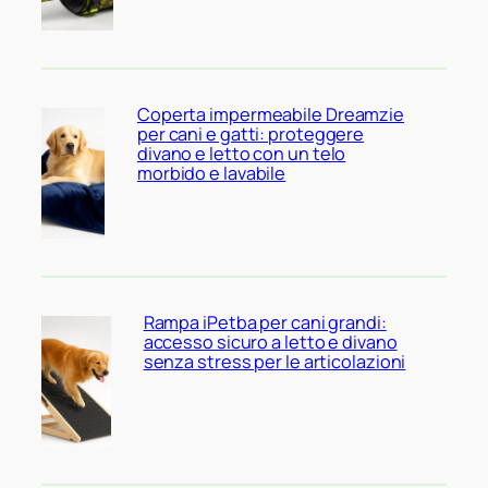
Coperta impermeabile Dreamzie
per cani e gatti: proteggere
divano e letto con un telo
morbido e lavabile
Rampa iPetba per cani grandi:
accesso sicuro a letto e divano
senza stress per le articolazioni