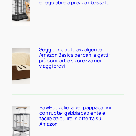
e regolabile a prezzo ribassato
Seggiolino auto avvolgente
Amazon Basics per cani e gatti:
più comfort e sicurezza nei
viaggi brevi
PawHut voliera per pappagallini
con ruote: gabbia capiente e
facile da pulire in offerta su
Amazon