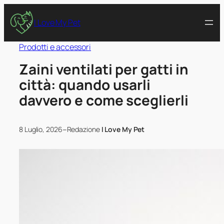
I Love My Pet
Prodotti e accessori
Zaini ventilati per gatti in
città: quando usarli
davvero e come sceglierli
–
8 Luglio, 2026
Redazione
I Love My Pet