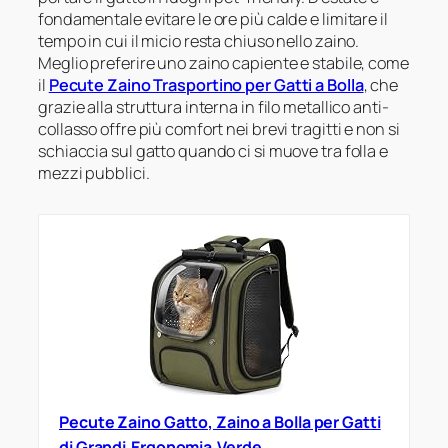
fondamentale evitare le ore più calde e limitare il
tempo in cui il micio resta chiuso nello zaino.
Meglio preferire uno zaino capiente e stabile, come
il
Pecute Zaino Trasportino per Gatti a Bolla
, che
grazie alla struttura interna in filo metallico anti-
collasso offre più comfort nei brevi tragitti e non si
schiaccia sul gatto quando ci si muove tra folla e
mezzi pubblici.
Pecute Zaino Gatto, Zaino a Bolla per Gatti
di Grandi,Ergonomia,Verde