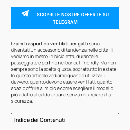
SCOPRI LE NOSTRE OFFERTE SU
TELEGRAM
I
zaini trasportino ventilati per gatti
sono
diventati un accessorio di tendenza nelle città: li
vediamo in metro, in bicicletta, durante le
passeggiate e perfino nei bar cat-friendly. Ma non
sempre sono la scelta giusta, soprattutto in estate.
In questo articolo vediamo quando utilizzarli
davvero, quanto devono essere ventilati, quanto
spazio offrire al micio e come scegliere il modello
più adatto al caldo urbano senza rinunciare alla
sicurezza.
Indice dei Contenuti