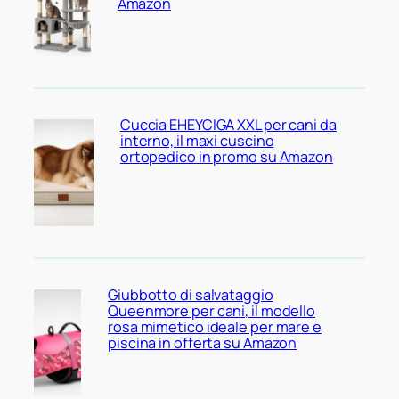
Amazon
Cuccia EHEYCIGA XXL per cani da
interno, il maxi cuscino
ortopedico in promo su Amazon
Giubbotto di salvataggio
Queenmore per cani, il modello
rosa mimetico ideale per mare e
piscina in offerta su Amazon