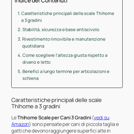
Indice dei Contenuti
Caratteristiche principali delle scale Thihome
a 3 gradini
Stabilità, sicurezza e base antiscivolo
Rivestimento rimovibile e manutenzione
quotidiana
Come scegliere l’altezza giusta rispetto a
divano e letto
Benefici a lungo termine per articolazioni e
schiena
Caratteristiche principali delle scale
Thihome a 3 gradini
Le
Thihome Scale per Cani 3 Gradini
(
vedi su
Amazon
) sono pensate per cani di piccola taglia e
gatti che devono raggiungere superfici alte in