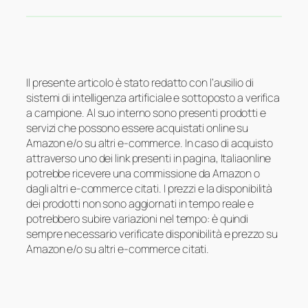
Il presente articolo è stato redatto con l’ausilio di
sistemi di intelligenza artificiale e sottoposto a verifica
a campione. Al suo interno sono presenti prodotti e
servizi che possono essere acquistati online su
Amazon e/o su altri e-commerce. In caso di acquisto
attraverso uno dei link presenti in pagina, Italiaonline
potrebbe ricevere una commissione da Amazon o
dagli altri e-commerce citati. I prezzi e la disponibilità
dei prodotti non sono aggiornati in tempo reale e
potrebbero subire variazioni nel tempo: è quindi
sempre necessario verificate disponibilità e prezzo su
Amazon e/o su altri e-commerce citati.