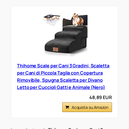
Thihome Scale per Cani 3 Gradini, Scaletta
per Cani di Piccola Taglia con Copertura
Rimovibile, Spugna Scaletta per Divano
Letto per Cuccioli Gatti e Animale (Nero)
48,89 EUR
Acquista su Amazon