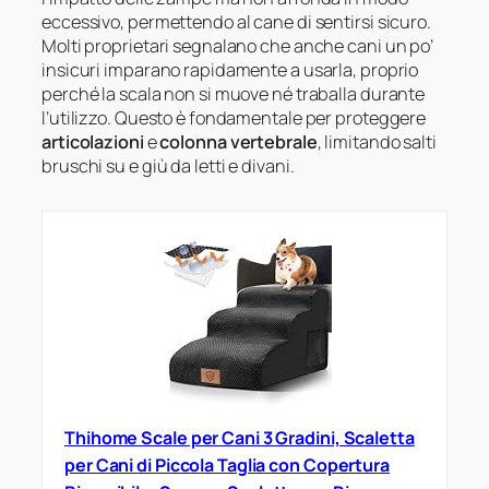
eccessivo, permettendo al cane di sentirsi sicuro.
Molti proprietari segnalano che anche cani un po’
insicuri imparano rapidamente a usarla, proprio
perché la scala non si muove né traballa durante
l’utilizzo. Questo è fondamentale per proteggere
articolazioni
e
colonna vertebrale
, limitando salti
bruschi su e giù da letti e divani.
Thihome Scale per Cani 3 Gradini, Scaletta
per Cani di Piccola Taglia con Copertura