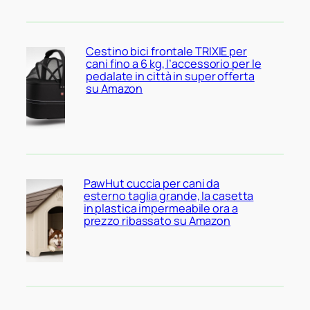
Cestino bici frontale TRIXIE per
cani fino a 6 kg, l’accessorio per le
pedalate in città in super offerta
su Amazon
PawHut cuccia per cani da
esterno taglia grande, la casetta
in plastica impermeabile ora a
prezzo ribassato su Amazon