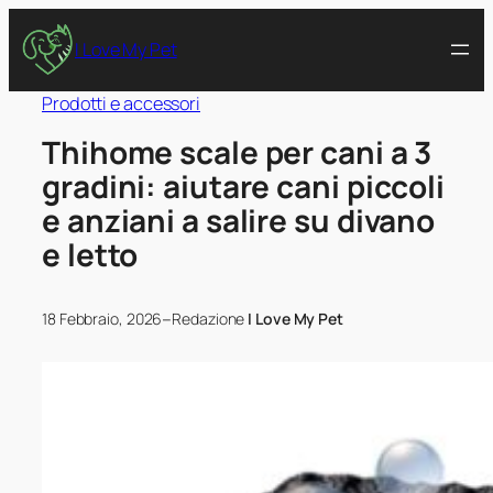
I Love My Pet
Prodotti e accessori
Thihome scale per cani a 3
gradini: aiutare cani piccoli
e anziani a salire su divano
e letto
–
18 Febbraio, 2026
Redazione
I Love My Pet