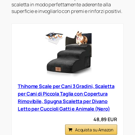
scaletta in modo perfettamente aderente alla
superficie e invogliarlo con premi e rinforzi positivi.
Thihome Scale per Cani 3 Gradini, Scaletta
per Cani di Piccola Taglia con Copertura
Rimovibile, Spugna Scaletta per Divano
Letto per Cuccioli Gatti e Animale (Nero)
48,89 EUR
Acquista su Amazon