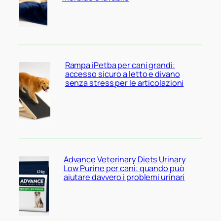
Rampa iPetba per cani grandi:
accesso sicuro a letto e divano
senza stress per le articolazioni
Advance Veterinary Diets Urinary
Low Purine per cani: quando può
aiutare davvero i problemi urinari