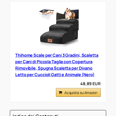
Thihome Scale per Cani 3 Gradini, Scaletta
per Cani di Piccola Taglia con Copertura
Rimovibile, Spugna Scaletta per Divano
Letto per Cuccioli Gatti e Animale (Nero)
48,89 EUR
Acquista su Amazon