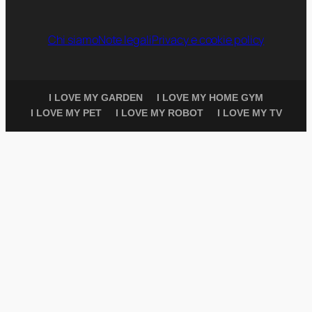
Chi siamo
Note legali
Privacy e cookie policy
I LOVE MY GARDEN
I LOVE MY HOME GYM
I LOVE MY PET
I LOVE MY ROBOT
I LOVE MY TV