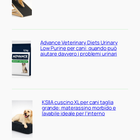
Advance Veterinary Diets Urinary
Low Purine per cani: quando può
aiutare davvero i problemi urinari
KSIIA cuscino XL per cani taglia
grande: materassino morbido e
lavabile ideale per l’interno