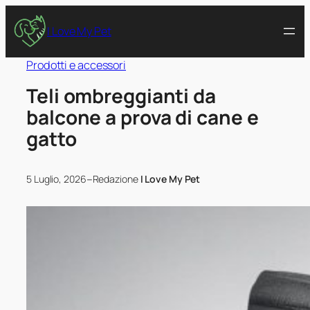
I Love My Pet
Prodotti e accessori
Teli ombreggianti da
balcone a prova di cane e
gatto
–
5 Luglio, 2026
Redazione
I Love My Pet