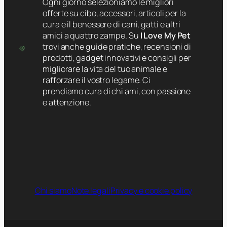
Ogni giorno selezioniamo le migliori
offerte su cibo, accessori, articoli per la
cura e il benessere di cani, gatti e altri
amici a quattro zampe. Su
I Love My Pet
trovi anche guide pratiche, recensioni di
prodotti, gadget innovativi e consigli per
migliorare la vita del tuo animale e
rafforzare il vostro legame. Ci
prendiamo cura di chi ami, con passione
e attenzione.
Chi siamo
Note legali
Privacy e cookie policy