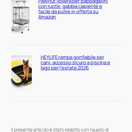
PawHut voliera per pappagallini
con ruote: gabbia capiente e
facile da pulire in offerta su
Amazon
HEYLIFE rampa gonfiabile per
cani: accesso sicuro a piscina e
lago per l’estate 2026
Il presente articolo è stato redatto con l’ausilio di