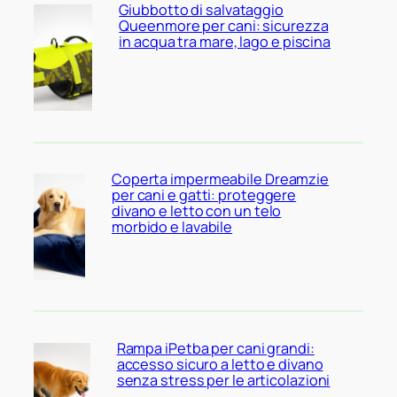
Giubbotto di salvataggio
Queenmore per cani: sicurezza
in acqua tra mare, lago e piscina
Coperta impermeabile Dreamzie
per cani e gatti: proteggere
divano e letto con un telo
morbido e lavabile
Rampa iPetba per cani grandi:
accesso sicuro a letto e divano
senza stress per le articolazioni