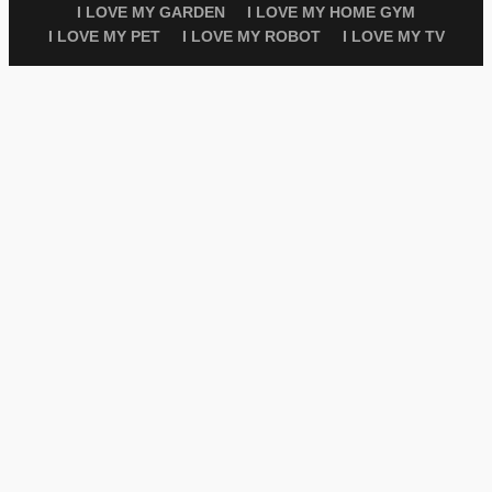
I LOVE MY GARDEN
I LOVE MY HOME GYM
I LOVE MY PET
I LOVE MY ROBOT
I LOVE MY TV