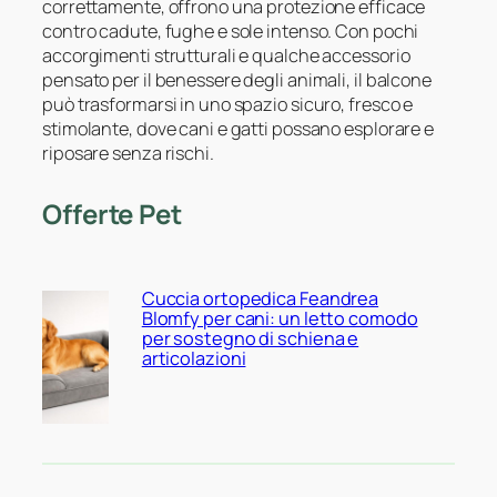
correttamente, offrono una protezione efficace
contro cadute, fughe e sole intenso. Con pochi
accorgimenti strutturali e qualche accessorio
pensato per il benessere degli animali, il balcone
può trasformarsi in uno spazio sicuro, fresco e
stimolante, dove cani e gatti possano esplorare e
riposare senza rischi.
Offerte Pet
Cuccia ortopedica Feandrea
Blomfy per cani: un letto comodo
per sostegno di schiena e
articolazioni