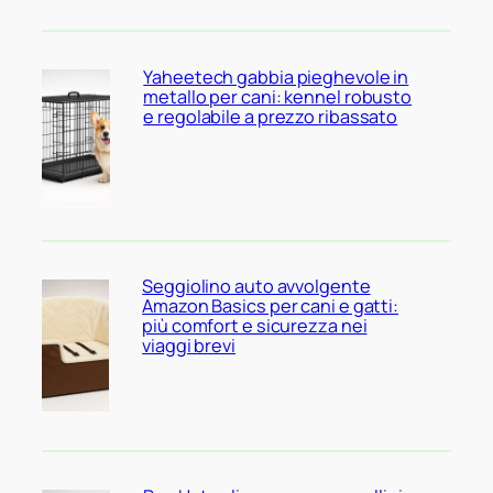
Yaheetech gabbia pieghevole in
metallo per cani: kennel robusto
e regolabile a prezzo ribassato
Seggiolino auto avvolgente
Amazon Basics per cani e gatti:
più comfort e sicurezza nei
viaggi brevi