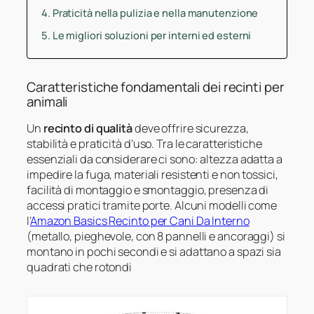
Praticità nella pulizia e nella manutenzione
Le migliori soluzioni per interni ed esterni
Caratteristiche fondamentali dei recinti per
animali
Un
recinto di qualità
deve offrire sicurezza,
stabilità e praticità d’uso. Tra le caratteristiche
essenziali da considerare ci sono: altezza adatta a
impedire la fuga, materiali resistenti e non tossici,
facilità di montaggio e smontaggio, presenza di
accessi pratici tramite porte. Alcuni modelli come
l’
Amazon Basics Recinto per Cani Da Interno
(metallo, pieghevole, con 8 pannelli e ancoraggi) si
montano in pochi secondi e si adattano a spazi sia
quadrati che rotondi