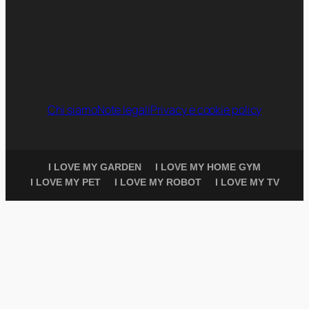
Chi siamo
Note legali
Privacy e cookie policy
I LOVE MY GARDEN
I LOVE MY HOME GYM
I LOVE MY PET
I LOVE MY ROBOT
I LOVE MY TV