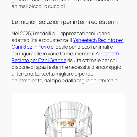
animali piccoli o cuccioli.
Le migliori soluzioni per interni ed esterni
Nel 2025, i modelli più apprezzati coniugano
adattabilità e robustezza. Il
Yaheetech Recinto per
Cani 8 pz in Ferro
è ideale per piccoli animali e
configurabile in varie forme, mentre il
Yaheetech
Recinto per Cani Grande
risulta ottimale per chi
dispone di spazi esterni e necessita d’ancoraggio
al terreno. La scelta migliore dipende
dall’ambiente, dal tipo e dalla taglia dell’animale