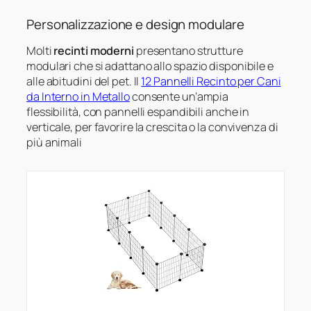
Personalizzazione e design modulare
Molti
recinti moderni
presentano strutture
modulari che si adattano allo spazio disponibile e
alle abitudini del pet. Il
12 Pannelli Recinto per Cani
da Interno in Metallo
consente un’ampia
flessibilità, con pannelli espandibili anche in
verticale, per favorire la crescita o la convivenza di
più animali