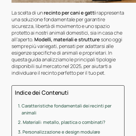
La scelta di un
recinto per cani e gatti
rappresenta
una soluzione fondamentale per garantire
sicurezza, libertà di movimento e uno spazio
protetto ai nostri animali domestici, sia in casa che
all’aperto.
Modelli, materiali e strutture
sono oggi
sempre più variegati, pensati per adattarsi alle
esigenze specifiche di animali e proprietari. In
questa guida analizziamo le principali tipologie
disponibili sul mercato nel 2025, per aiutarti a
individuare il recinto perfetto per il tuo pet.
Indice dei Contenuti
Caratteristiche fondamentali dei recinti per
animali
Materiali: metallo, plastica o combinati?
Personalizzazione e design modulare