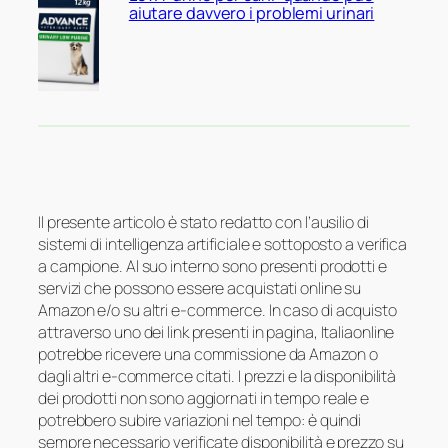
aiutare davvero i problemi urinari
Il presente articolo è stato redatto con l’ausilio di
sistemi di intelligenza artificiale e sottoposto a verifica
a campione. Al suo interno sono presenti prodotti e
servizi che possono essere acquistati online su
Amazon e/o su altri e-commerce. In caso di acquisto
attraverso uno dei link presenti in pagina, Italiaonline
potrebbe ricevere una commissione da Amazon o
dagli altri e-commerce citati. I prezzi e la disponibilità
dei prodotti non sono aggiornati in tempo reale e
potrebbero subire variazioni nel tempo: è quindi
sempre necessario verificate disponibilità e prezzo su