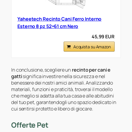
Yaheetech Recinto Cani Ferro Interno
Esterno 8 pz 52×61 cm Nero
45,99 EUR
Acquista su Amazon
In conclusione, scegliere un
recinto per cani e
gatti
significa investire nella sicurezza e nel
benessere dei nostri amici animali. Analizzando
materiali, funzioni e praticità, troverai il modello
che meglio si adatta alla tua casa e alle abitudini
del tuo pet, garantendogli uno spazio dedicato in
cui sentirsi protetto e libero di giocare.
Offerte Pet