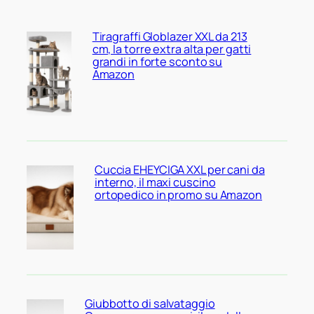
Tiragraffi Globlazer XXL da 213
cm, la torre extra alta per gatti
grandi in forte sconto su
Amazon
Cuccia EHEYCIGA XXL per cani da
interno, il maxi cuscino
ortopedico in promo su Amazon
Giubbotto di salvataggio