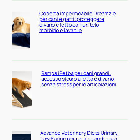
Coperta impermeabile Dreamzie
per cani e gatti: proteggere
divano e letto con un telo
morbido e lavabile
Rampa iPetba per cani grandi:
accesso sicuro a letto e divano
senza stress per le articolazioni
Advance Veterinary Diets Urinary
Low Purine per cani: quando può