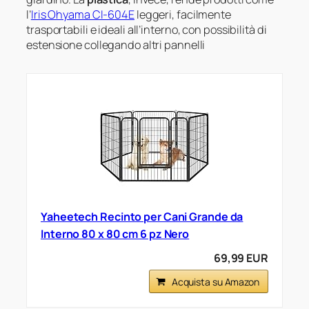
l’
Iris Ohyama CI-604E
leggeri, facilmente
trasportabili e ideali all’interno, con possibilità di
estensione collegando altri pannelli
Yaheetech Recinto per Cani Grande da
Interno 80 x 80 cm 6 pz Nero
69,99 EUR
Acquista su Amazon