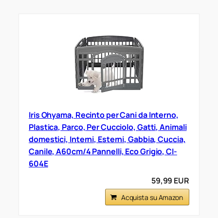
Iris Ohyama, Recinto per Cani da Interno,
Plastica, Parco, Per Cucciolo, Gatti, Animali
domestici, Interni, Esterni, Gabbia, Cuccia,
Canile, A60cm/4 Pannelli, Eco Grigio, CI-
604E
59,99 EUR
Acquista su Amazon