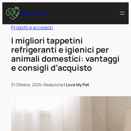
I Love My Pet
Prodotti e accessori
I migliori tappetini
refrigeranti e igienici per
animali domestici: vantaggi
e consigli d’acquisto
–
31 Ottobre, 2025
Redazione
I Love My Pet