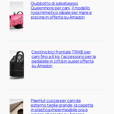
Giubbotto di salvataggio
Queenmore per cani, il modello
rosa mimetico ideale per mare e
piscina in offerta su Amazon
Cestino bici frontale TRIXIE per
cani fino a 6 kg, l’accessorio per le
pedalate in città in super offerta
su Amazon
PawHut cuccia per cani da
esterno taglia grande, la casetta
in plastica impermeabile ora a