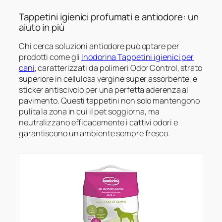
Tappetini igienici profumati e antiodore: un
aiuto in più
Chi cerca soluzioni antiodore può optare per
prodotti come gli
Inodorina Tappetini igienici per
cani
, caratterizzati da polimeri Odor Control, strato
superiore in cellulosa vergine super assorbente, e
sticker antiscivolo per una perfetta aderenza al
pavimento. Questi tappetini non solo mantengono
pulita la zona in cui il pet soggiorna, ma
neutralizzano efficacemente i cattivi odori e
garantiscono un ambiente sempre fresco.