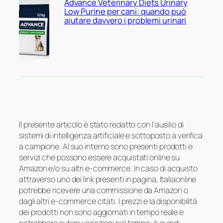
Advance Veterinary Diets Urinary
Low Purine per cani: quando può
aiutare davvero i problemi urinari
Il presente articolo è stato redatto con l’ausilio di
sistemi di intelligenza artificiale e sottoposto a verifica
a campione. Al suo interno sono presenti prodotti e
servizi che possono essere acquistati online su
Amazon e/o su altri e-commerce. In caso di acquisto
attraverso uno dei link presenti in pagina, Italiaonline
potrebbe ricevere una commissione da Amazon o
dagli altri e-commerce citati. I prezzi e la disponibilità
dei prodotti non sono aggiornati in tempo reale e