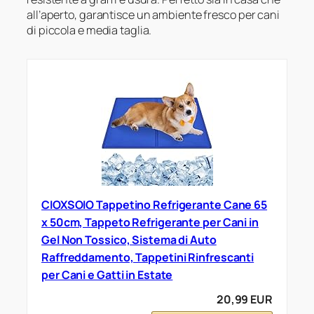
all’aperto, garantisce un ambiente fresco per cani
di piccola e media taglia.
CIOXSOIO Tappetino Refrigerante Cane 65
x 50cm, Tappeto Refrigerante per Cani in
Gel Non Tossico, Sistema di Auto
Raffreddamento, Tappetini Rinfrescanti
per Cani e Gatti in Estate
20,99 EUR