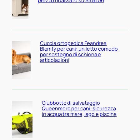
prezzo ribassato su Amazon
Cuccia ortopedica Feandrea
Blomfy per cani: un letto comodo
per sostegno di schiena e
articolazioni
Giubbotto di salvataggio
Queenmore per cani: sicurezza
in acqua tra mare, lago e piscina