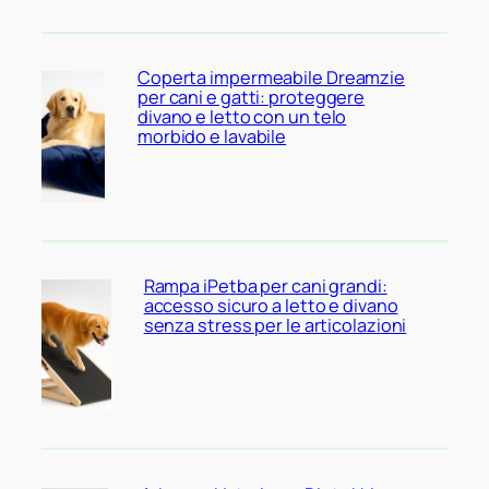
Coperta impermeabile Dreamzie
per cani e gatti: proteggere
divano e letto con un telo
morbido e lavabile
Rampa iPetba per cani grandi:
accesso sicuro a letto e divano
senza stress per le articolazioni