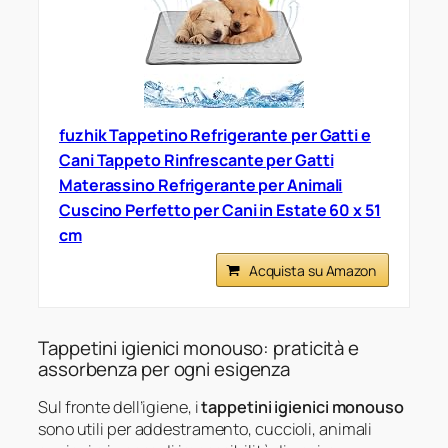
fuzhik Tappetino Refrigerante per Gatti e
Cani Tappeto Rinfrescante per Gatti
Materassino Refrigerante per Animali
Cuscino Perfetto per Cani in Estate 60 x 51
cm
Acquista su Amazon
Tappetini igienici monouso: praticità e
assorbenza per ogni esigenza
Sul fronte dell’igiene, i
tappetini igienici monouso
sono utili per addestramento, cuccioli, animali