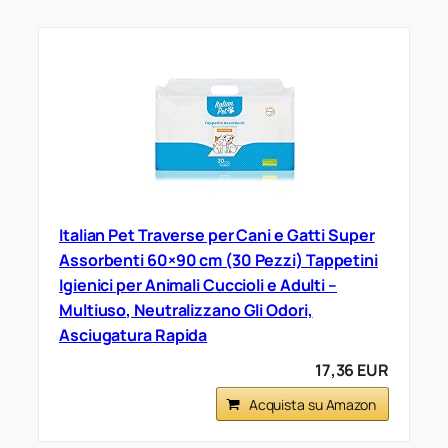
Italian Pet Traverse per Cani e Gatti Super
Assorbenti 60×90 cm (30 Pezzi) Tappetini
Igienici per Animali Cuccioli e Adulti –
Multiuso, Neutralizzano Gli Odori,
Asciugatura Rapida
17,36 EUR
Acquista su Amazon