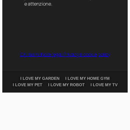
e attenzione.
Chi siamo
Note legali
Privacy e cookie policy
I LOVE MY GARDEN
I LOVE MY HOME GYM
I LOVE MY PET
I LOVE MY ROBOT
I LOVE MY TV