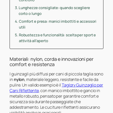
Lunghezze consigliate: quando scegliere
corto o lungo
Comfort e presa: manici imbottiti e accessori
utili
Robustezza e funzionalità: scelta per sport e
attività all’aperto
Materiali: nylon, corda e innovazioni per
comfort e resistenza
I guinzagli più diffusi per cani di piccola taglia sono
in
nylon
, materiale leggero, resistente e facile da
pulire. Un valido esempio è il
Taglory Guinzaglio per
Cani Riflettente
, con manico imbottito e gancio in
metallo robusto, pensato per garantire comfort e
sicurezza sia durante passeggiate che
addestramento. Le cuciture riflettenti assicurano
visibilità anche in orari serali.