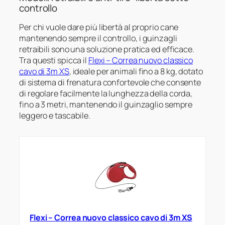
controllo
Per chi vuole dare più libertà al proprio cane
mantenendo sempre il controllo, i guinzagli
retraibili sono una soluzione pratica ed efficace.
Tra questi spicca il
Flexi – Correa nuovo classico
cavo di 3m XS
, ideale per animali fino a 8 kg, dotato
di sistema di frenatura confortevole che consente
di regolare facilmente la lunghezza della corda,
fino a 3 metri, mantenendo il guinzaglio sempre
leggero e tascabile.
Flexi – Correa nuovo classico cavo di 3m XS