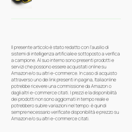
Il presente articolo è stato redatto con l’ausilio di
sistemi di intelligenza artificiale e sottoposto a verifica
a campione. Al suo interno sono presenti prodotti e
servizi che possono essere acquistati online su
Amazon e/o su altri e-commerce. In caso di acquisto
attraverso uno dei link presenti in pagina, Italiaonline
potrebbe ricevere una commissione da Amazon o
dagli altri e-commerce citati. I prezzi e la disponibilità
dei prodotti non sono aggiornati in tempo reale e
potrebbero subire variazioni nel tempo: è quindi
sempre necessario verificate disponibilità e prezzo su
Amazon e/o su altri e-commerce citati.