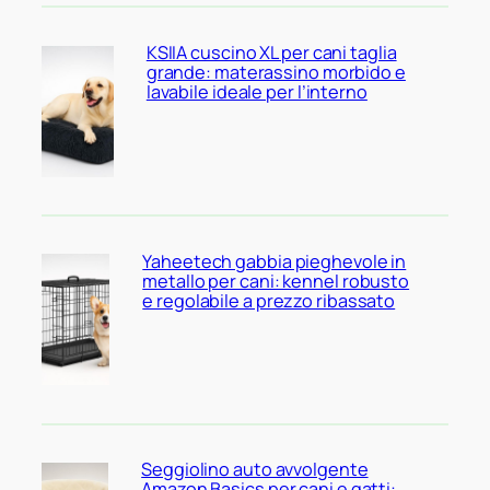
KSIIA cuscino XL per cani taglia
grande: materassino morbido e
lavabile ideale per l’interno
Yaheetech gabbia pieghevole in
metallo per cani: kennel robusto
e regolabile a prezzo ribassato
Seggiolino auto avvolgente
Amazon Basics per cani e gatti: