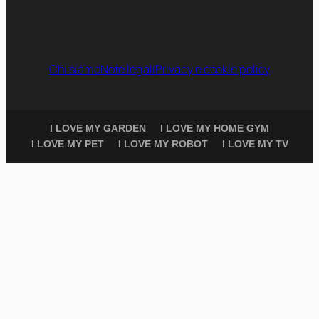
Chi siamo
Note legali
Privacy e cookie policy
I LOVE MY GARDEN
I LOVE MY HOME GYM
I LOVE MY PET
I LOVE MY ROBOT
I LOVE MY TV