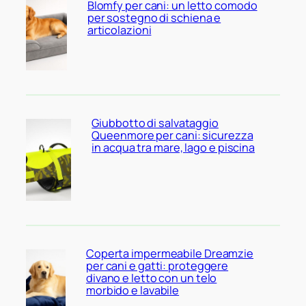
Blomfy per cani: un letto comodo
per sostegno di schiena e
articolazioni
Giubbotto di salvataggio
Queenmore per cani: sicurezza
in acqua tra mare, lago e piscina
Coperta impermeabile Dreamzie
per cani e gatti: proteggere
divano e letto con un telo
morbido e lavabile