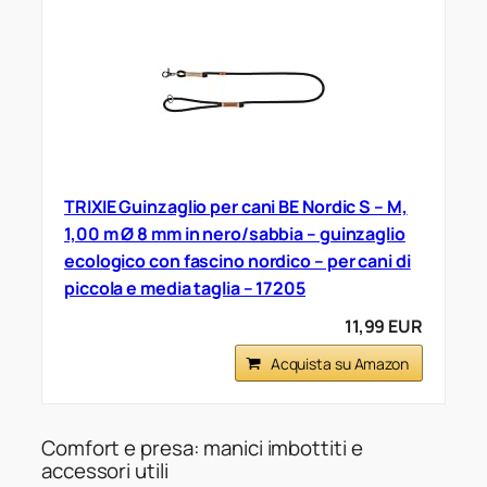
TRIXIE Guinzaglio per cani BE Nordic S – M,
1,00 m Ø 8 mm in nero/sabbia – guinzaglio
ecologico con fascino nordico – per cani di
piccola e media taglia – 17205
11,99 EUR
Acquista su Amazon
Comfort e presa: manici imbottiti e
accessori utili