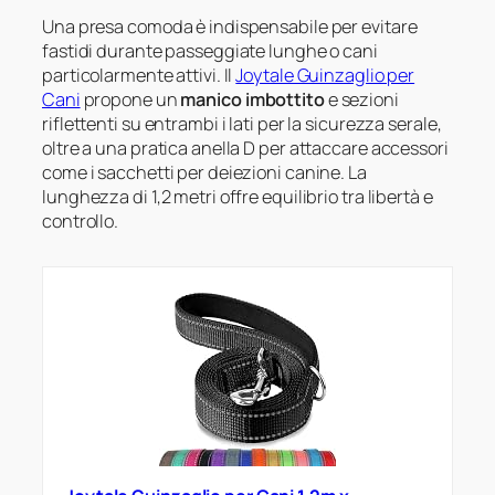
Una presa comoda è indispensabile per evitare
fastidi durante passeggiate lunghe o cani
particolarmente attivi. Il
Joytale Guinzaglio per
Cani
propone un
manico imbottito
e sezioni
riflettenti su entrambi i lati per la sicurezza serale,
oltre a una pratica anella D per attaccare accessori
come i sacchetti per deiezioni canine. La
lunghezza di 1,2 metri offre equilibrio tra libertà e
controllo.