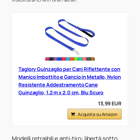
Taglory Guinzaglio per Cani Riflettente con
Manico Imbottito e Gancio in Metallo, Nylon
Resistente Addestramento Cane
Guinzaglio, 1.2 m x 2.0 cm, Blu Scuro
13,99 EUR
Acquista su Amazon
Modelli retraibili e anti-tiro: libertà sotto