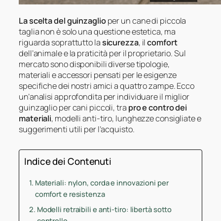
La scelta del guinzaglio
per un cane di piccola
taglia non è solo una questione estetica, ma
riguarda soprattutto la
sicurezza
, il
comfort
dell’animale e la praticità per il proprietario. Sul
mercato sono disponibili diverse tipologie,
materiali e accessori pensati per le esigenze
specifiche dei nostri amici a quattro zampe. Ecco
un’analisi approfondita per individuare il miglior
guinzaglio per cani piccoli, tra
pro e contro dei
materiali
, modelli anti-tiro, lunghezze consigliate e
suggerimenti utili per l’acquisto.
Indice dei Contenuti
Materiali: nylon, corda e innovazioni per
comfort e resistenza
Modelli retraibili e anti-tiro: libertà sotto
controllo