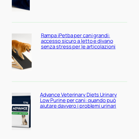
Rampa iPetba per cani grandi:
accesso sicuro a letto e divano
senza stress per le articolazioni
Advance Veterinary Diets Urinary
Low Purine per cani: quando può
aiutare davvero i problemi urinari