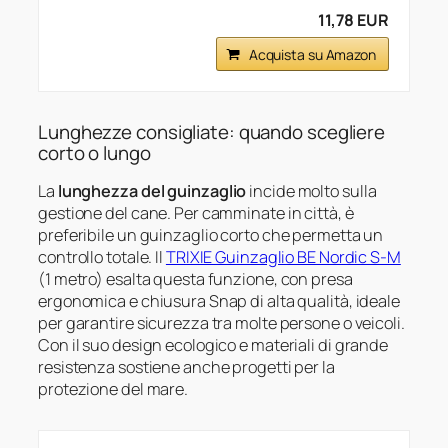
11,78 EUR
Acquista su Amazon
Lunghezze consigliate: quando scegliere
corto o lungo
La
lunghezza del guinzaglio
incide molto sulla
gestione del cane. Per camminate in città, è
preferibile un guinzaglio corto che permetta un
controllo totale. Il
TRIXIE Guinzaglio BE Nordic S-M
(1 metro) esalta questa funzione, con presa
ergonomica e chiusura Snap di alta qualità, ideale
per garantire sicurezza tra molte persone o veicoli.
Con il suo design ecologico e materiali di grande
resistenza sostiene anche progetti per la
protezione del mare.