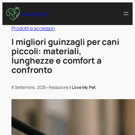
I Love My Pet
Prodotti e accessori
I migliori guinzagli per cani
piccoli: materiali,
lunghezze e comfort a
confronto
–
8 Settembre, 2025
Redazione
I Love My Pet