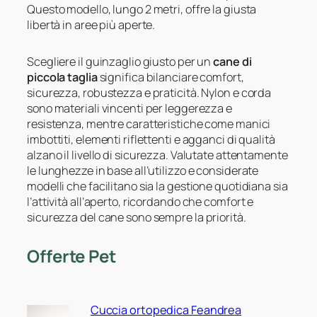
Questo modello, lungo 2 metri, offre la giusta
libertà in aree più aperte.
Scegliere il guinzaglio giusto per un
cane di
piccola taglia
significa bilanciare comfort,
sicurezza, robustezza e praticità. Nylon e corda
sono materiali vincenti per leggerezza e
resistenza, mentre caratteristiche come manici
imbottiti, elementi riflettenti e agganci di qualità
alzano il livello di sicurezza. Valutate attentamente
le lunghezze in base all’utilizzo e considerate
modelli che facilitano sia la gestione quotidiana sia
l’attività all’aperto, ricordando che comfort e
sicurezza del cane sono sempre la priorità.
Offerte Pet
Cuccia ortopedica Feandrea