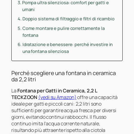
Pompa ultra silenziosa: comfort per gatti e
umani
Doppio sistema di filtraggio e filtri di ricambio
Come montare e pulire correttamente la
fontana
Idratazione e benessere: perché investire in
una fontana silenziosa
Perché scegliere una fontana in ceramica
da 2,2 litri
La
Fontana per Gatti in Ceramica, 2,2 L
TECKZOON
(vedi su Amazon)
offre una capacità
ideale per gatti e piccoli cani: 2,2 litri sono
sufficienti per garantire acqua fresca per diversi
giorni, evitando continui rabbocchi. Il flusso
continuo imita l’acqua corrente naturale,
risultando più attraente rispetto alla ciotola