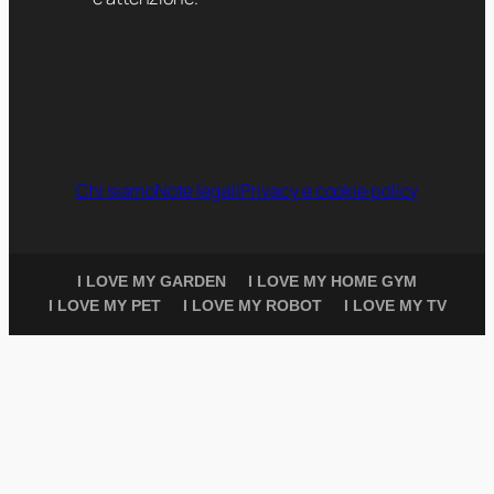
Chi siamo
Note legali
Privacy e cookie policy
I LOVE MY GARDEN
I LOVE MY HOME GYM
I LOVE MY PET
I LOVE MY ROBOT
I LOVE MY TV