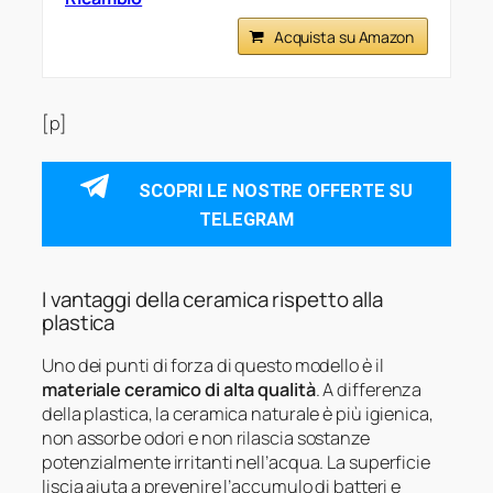
Acquista su Amazon
[p]
SCOPRI LE NOSTRE OFFERTE SU
TELEGRAM
I vantaggi della ceramica rispetto alla
plastica
Uno dei punti di forza di questo modello è il
materiale ceramico di alta qualità
. A differenza
della plastica, la ceramica naturale è più igienica,
non assorbe odori e non rilascia sostanze
potenzialmente irritanti nell’acqua. La superficie
liscia aiuta a prevenire l’accumulo di batteri e