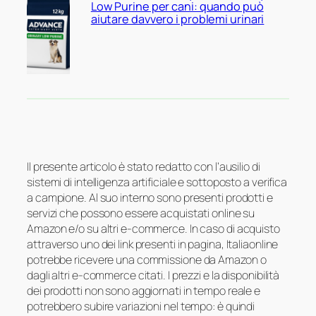
Low Purine per cani: quando può
aiutare davvero i problemi urinari
Il presente articolo è stato redatto con l’ausilio di
sistemi di intelligenza artificiale e sottoposto a verifica
a campione. Al suo interno sono presenti prodotti e
servizi che possono essere acquistati online su
Amazon e/o su altri e-commerce. In caso di acquisto
attraverso uno dei link presenti in pagina, Italiaonline
potrebbe ricevere una commissione da Amazon o
dagli altri e-commerce citati. I prezzi e la disponibilità
dei prodotti non sono aggiornati in tempo reale e
potrebbero subire variazioni nel tempo: è quindi