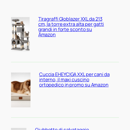
Tiragraffi Globlazer XXL da 213
cm, la torre extra alta per gatti
grandi in forte sconto su
Amazon
Cuccia EHEYCIGA XXL per cani da
interno, il maxi cuscino
ortopedico in promo su Amazon
Giubbotto di salvataggio