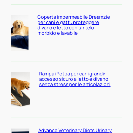
Coperta impermeabile Dreamzie
per cani e gatti: proteggere
divano e letto con un telo
morbido e lavabile
Rampa iPetba per cani grandi:
accesso sicuro a letto e divano
senza stress per le articolazioni
Advance Veterinary Diets Urinary