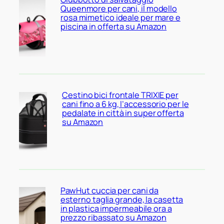
Queenmore per cani, il modello
rosa mimetico ideale per mare e
piscina in offerta su Amazon
Cestino bici frontale TRIXIE per
cani fino a 6 kg, l’accessorio per le
pedalate in città in super offerta
su Amazon
PawHut cuccia per cani da
esterno taglia grande, la casetta
in plastica impermeabile ora a
prezzo ribassato su Amazon