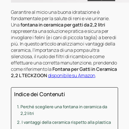
Garantire al micio una buona idratazione è
fondamentale per la salute di reni e vie urinarie.
Una
fontana in ceramica per gatti da 2,2 litri
rappresenta una soluzione pratica e sicura per
invogliare i felini (e i cani di piccola taglia) a bere di
più. In questo articolo analizziamo i vantaggi della
ceramica, l’importanza di una pompa ultra
silenziosa, il ruolo dei filtri di ricambio e come
effettuare una corretta manutenzione, prendendo
come riferimento la
Fontana per Gatti in Ceramica
2,2 L TECKZOON
disponibile su Amazon
.
Indice dei Contenuti
Perché scegliere una fontana in ceramica da
2,2 litri
I vantaggi della ceramica rispetto alla plastica