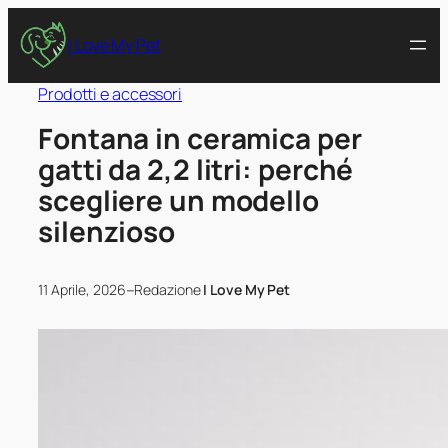
I Love My Pet
Prodotti e accessori
Fontana in ceramica per
gatti da 2,2 litri: perché
scegliere un modello
silenzioso
–
11 Aprile, 2026
Redazione
I Love My Pet