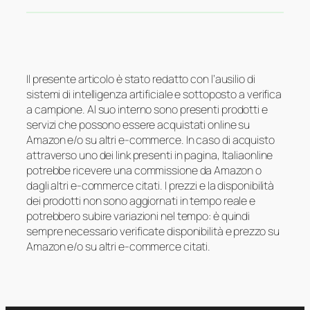
Il presente articolo è stato redatto con l’ausilio di
sistemi di intelligenza artificiale e sottoposto a verifica
a campione. Al suo interno sono presenti prodotti e
servizi che possono essere acquistati online su
Amazon e/o su altri e-commerce. In caso di acquisto
attraverso uno dei link presenti in pagina, Italiaonline
potrebbe ricevere una commissione da Amazon o
dagli altri e-commerce citati. I prezzi e la disponibilità
dei prodotti non sono aggiornati in tempo reale e
potrebbero subire variazioni nel tempo: è quindi
sempre necessario verificate disponibilità e prezzo su
Amazon e/o su altri e-commerce citati.