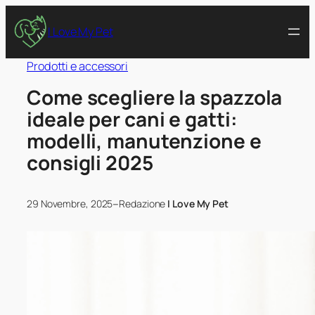
I Love My Pet
Prodotti e accessori
Come scegliere la spazzola
ideale per cani e gatti:
modelli, manutenzione e
consigli 2025
–
29 Novembre, 2025
Redazione
I Love My Pet