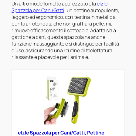
Un altro modello molto apprezzato è la
elzle
Spazzola per Cani/Gatti
: un pettine autopulente,
leggero ed ergonomico, con testina in metallo a
punta arrotondata che non graffia la pelle, ma
rimuove efficacemente il sottopelo. Adatta sia a
gatti che a cani, questa spazzola ha anche
funzione massaggiante e si distingue per facilità
d’uso, assicurando una routine di toelettatura
rilassante e piacevole per l’animale.
elzle Spazzola per Cani/Gatti, Pettine