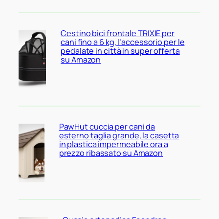
Cestino bici frontale TRIXIE per
cani fino a 6 kg, l’accessorio per le
pedalate in città in super offerta
su Amazon
PawHut cuccia per cani da
esterno taglia grande, la casetta
in plastica impermeabile ora a
prezzo ribassato su Amazon