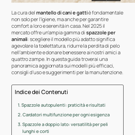
La cura del
mantello di cani e gatti
è fondamentale
non solo per l’igiene, ma anche per garantire
comfort a loro e serenità in casa. Nel 2025 il
mercato offre un’ampia gamma di
spazzole per
animali
: scegliere il modello più adatto significa
agevolare la toelettatura, ridurre la perdita di pelo
nell’ambiente e donare benessere ai nostri amici a
quattro zampe. In questa guida troverai una
panoramica aggiornata sui modelli più efficaci,
consigli d’uso e suggerimenti per la manutenzione.
Indice dei Contenuti
Spazzole autopulenti: praticità e risultati
Cardatori multifunzione per ogni esigenza
Spazzole a doppio lato: versatilità per peli
lunghi e corti