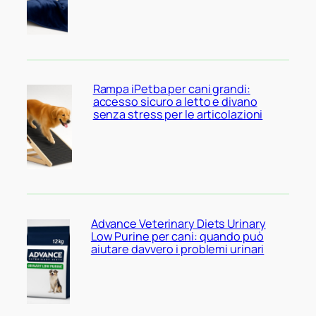
Rampa iPetba per cani grandi:
accesso sicuro a letto e divano
senza stress per le articolazioni
Advance Veterinary Diets Urinary
Low Purine per cani: quando può
aiutare davvero i problemi urinari