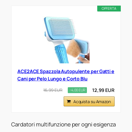
OFFERTA
ACE2ACE Spazzola Autopulente per Gatti e
Cani per Pelo Lungo e Corto Blu
12,99 EUR
16,99 EUR
−4,00 EUR
Acquista su Amazon
Cardatori multifunzione per ogni esigenza