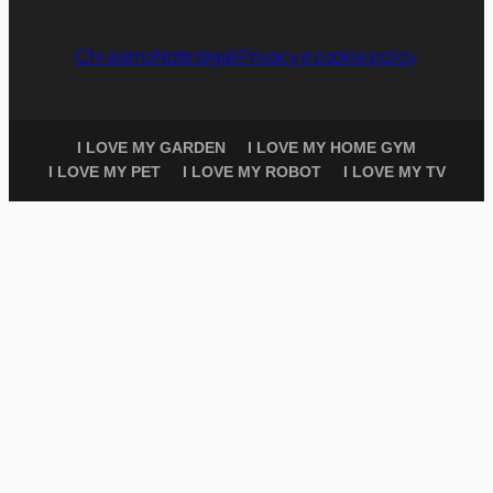
Chi siamo
Note legali
Privacy e cookie policy
I LOVE MY GARDEN
I LOVE MY HOME GYM
I LOVE MY PET
I LOVE MY ROBOT
I LOVE MY TV