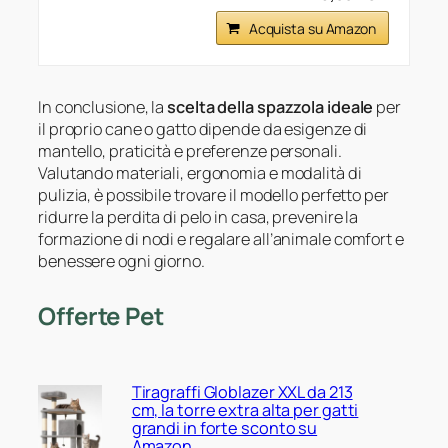
Acquista su Amazon
In conclusione, la
scelta della spazzola ideale
per
il proprio cane o gatto dipende da esigenze di
mantello, praticità e preferenze personali.
Valutando materiali, ergonomia e modalità di
pulizia, è possibile trovare il modello perfetto per
ridurre la perdita di pelo in casa, prevenire la
formazione di nodi e regalare all’animale comfort e
benessere ogni giorno.
Offerte Pet
Tiragraffi Globlazer XXL da 213
cm, la torre extra alta per gatti
grandi in forte sconto su
Amazon