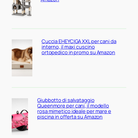
Cuccia EHEYCIGA XXL per cani da
interno, il maxi cuscino
ortopedico in promo su Amazon
Giubbotto di salvataggio
Queenmore per cani, il modello
rosa mimetico ideale per mare e
piscina in offerta su Amazon