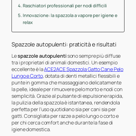
Raschiatori professionali per nodi difficili
Innovazione: la spazzola a vapore per igiene e
relax
Spazzole autopulenti: praticità e risultati
Le
spazzole autopulenti
sono sempre più diffuse
tra i proprietari di animali domestici. Un esempio
eccellente è la
ACE2ACE Spazzola Gatto Cane Pelo
Lungo e Corto
, dotata di denti metallici flessibili e
punte in gomma che massaggiano delicatamente
la pelle, ideale per rimuovere pelo morto e nodi con
semplicità. Grazie al pulsante di espulsione rapida,
la pulizia della spazzola è istantanea, rendendola
perfetta per l’uso quotidiano sia per cani sia per
gatti. Consigliata per razze a pelo lungo o corto e
per chi cerca comfort anche durante la fase di
igiene domestica.