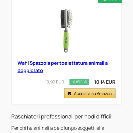
Wahl Spazzola per toelettatura animali a
doppio lato
10,14 EUR
10,99 EUR
−0,85 EUR
Acquista su Amazon
Raschiatori professionali per nodi difficili
Per chi ha animali a pelo lungo soggetti alla