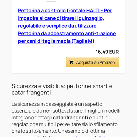
Pettorina a controllo frontale HALTI – Per
impedire al cane di tirare il guinzaglio,
regolabile e semplice da utilizzare.
Pettorina da addestramento anti-trazione
per cani di taglia media (Taglia M)
16,49 EUR
Acquista su Amazon
Sicurezza e visibilità: pettorine smart e
catarifrangenti
La sicurezza in passeggiata è un aspetto
essenziale da non sottovalutare. I migliori modelli
integrano dettagli
catarifrangenti
e punti di
regolazione multipli per evitare sia lo sfilamento
che lo stritolamento. Un esempio di ottima