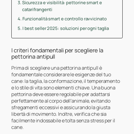
Sicurezza e visibilità: pettorine smart e
catarifrangenti
Funzionalità smart e controllo ravvicinato
I best seller 2025: soluzioni per ogni taglia
I criteri fondamentali per scegliere la
pettorina antipull
Prima di scegliere una pettorina antipull è
fondamentale considerare le esigenze del tuo
cane: la taglia, la conformazione, il temperamento
e lo stile di vita sono elementi chiave. Una buona
pettorina deve essere regolabile per adattarsi
perfettamente al corpo dell’animale, evitando
sfregamenti eccessivi e assicurando la giusta
libertà di movimento. Inoltre, verifica che sia
facilmente indossabile e tolta senza stress per il
cane.