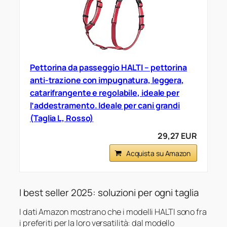
Pettorina da passeggio HALTI – pettorina
anti-trazione con impugnatura, leggera,
catarifrangente e regolabile, ideale per
l’addestramento. Ideale per cani grandi
(Taglia L, Rosso)
29,27 EUR
Acquista su Amazon
I best seller 2025: soluzioni per ogni taglia
I dati Amazon mostrano che i modelli HALTI sono fra
i preferiti per la loro versatilità: dal modello