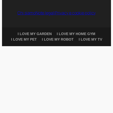
Chi siamo
Note legali
Privacy e cookie policy
I LOVE MY GARDEN
I LOVE MY HOME GYM
I LOVE MY PET
I LOVE MY ROBOT
I LOVE MY TV