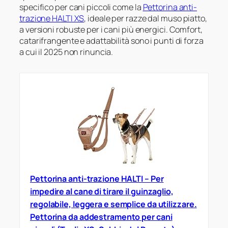
specifico per cani piccoli come la
Pettorina anti-
trazione HALTI XS
, ideale per razze dal muso piatto,
a versioni robuste per i cani più energici. Comfort,
catarifrangente e adattabilità sono i punti di forza
a cui il 2025 non rinuncia.
Pettorina anti-trazione HALTI – Per
impedire al cane di tirare il guinzaglio,
regolabile, leggera e semplice da utilizzare.
Pettorina da addestramento per cani