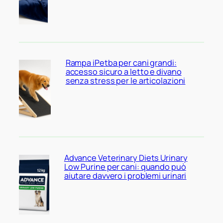
Rampa iPetba per cani grandi:
accesso sicuro a letto e divano
senza stress per le articolazioni
Advance Veterinary Diets Urinary
Low Purine per cani: quando può
aiutare davvero i problemi urinari