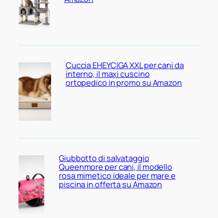
Cuccia EHEYCIGA XXL per cani da
interno, il maxi cuscino
ortopedico in promo su Amazon
Giubbotto di salvataggio
Queenmore per cani, il modello
rosa mimetico ideale per mare e
piscina in offerta su Amazon