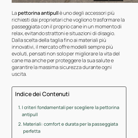
La
pettorina antipull
è uno degli accessori più
richiesti dai proprietari che vogliono trasformare la
passeggiata con il proprio cane in un momento di
relax, evitando strattoni e situazioni di disagio.
Dalla scelta della taglia fino ai materiali più
innovativi, il mercato offre modelli sempre più
evoluti, pensati non solo per migliorare la vita del
cane ma anche per proteggere la sua salute e
garantire la massima sicurezza durante ogni
uscita.
Indice dei Contenuti
I criteri fondamentali per scegliere la pettorina
antipull
Materiali: comfort e durata per la passeggiata
perfetta