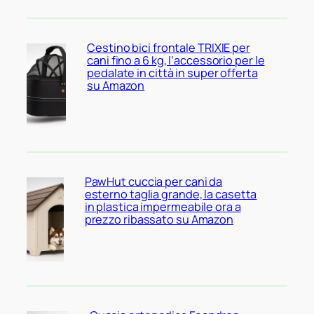
Cestino bici frontale TRIXIE per
cani fino a 6 kg, l’accessorio per le
pedalate in città in super offerta
su Amazon
PawHut cuccia per cani da
esterno taglia grande, la casetta
in plastica impermeabile ora a
prezzo ribassato su Amazon