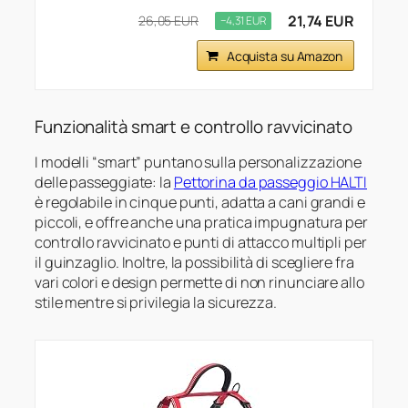
21,74 EUR
26,05 EUR
−4,31 EUR
Acquista su Amazon
Funzionalità smart e controllo ravvicinato
I modelli “smart” puntano sulla personalizzazione
delle passeggiate: la
Pettorina da passeggio HALTI
è regolabile in cinque punti, adatta a cani grandi e
piccoli, e offre anche una pratica impugnatura per
controllo ravvicinato e punti di attacco multipli per
il guinzaglio. Inoltre, la possibilità di scegliere fra
vari colori e design permette di non rinunciare allo
stile mentre si privilegia la sicurezza.