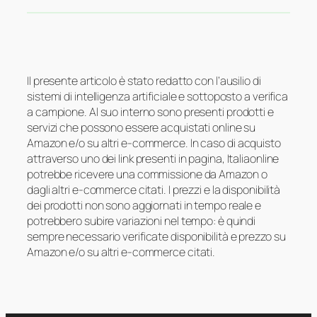
Il presente articolo è stato redatto con l’ausilio di
sistemi di intelligenza artificiale e sottoposto a verifica
a campione. Al suo interno sono presenti prodotti e
servizi che possono essere acquistati online su
Amazon e/o su altri e-commerce. In caso di acquisto
attraverso uno dei link presenti in pagina, Italiaonline
potrebbe ricevere una commissione da Amazon o
dagli altri e-commerce citati. I prezzi e la disponibilità
dei prodotti non sono aggiornati in tempo reale e
potrebbero subire variazioni nel tempo: è quindi
sempre necessario verificate disponibilità e prezzo su
Amazon e/o su altri e-commerce citati.