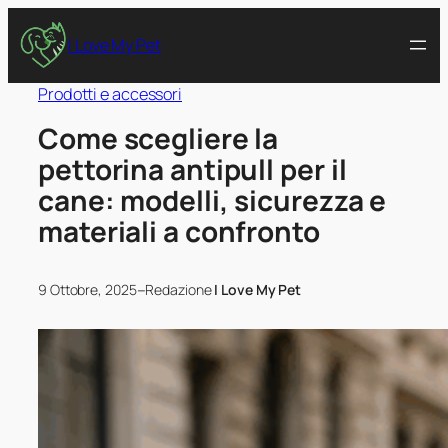
I Love My Pet
Prodotti e accessori
Come scegliere la
pettorina antipull per il
cane: modelli, sicurezza e
materiali a confronto
–
9 Ottobre, 2025
Redazione
I Love My Pet