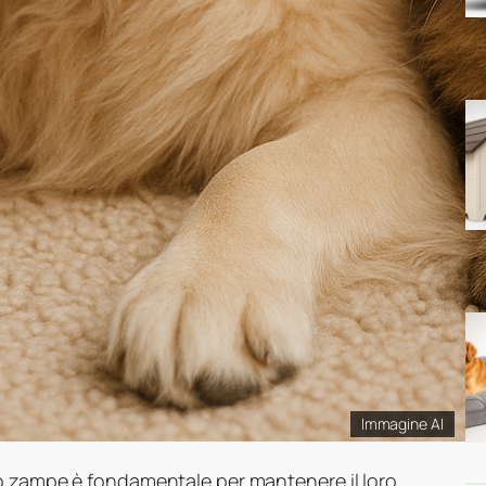
Immagine AI
ro zampe è fondamentale per mantenere il loro