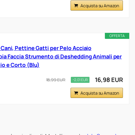
Acquista su Amazon
OFFERTA
Cani, Pettine Gatti per Pelo Acciaio
pia Faccia Strumento di Deshedding Animali per
o e Corto (Blu)
16,98 EUR
18,99 EUR
−2,01 EUR
Acquista su Amazon