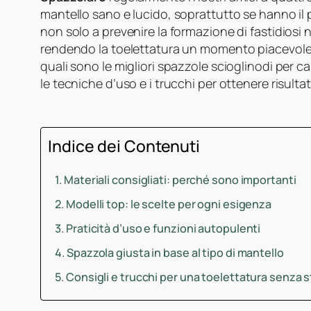
mantello sano e lucido, soprattutto se hanno il 
non solo a prevenire la formazione di fastidiosi 
rendendo la toelettatura un momento piacevole 
quali sono le migliori spazzole scioglinodi per can
le tecniche d’uso e i trucchi per ottenere risulta
Indice dei Contenuti
Materiali consigliati: perché sono importanti
Modelli top: le scelte per ogni esigenza
Praticità d’uso e funzioni autopulenti
Spazzola giusta in base al tipo di mantello
Consigli e trucchi per una toelettatura senza 