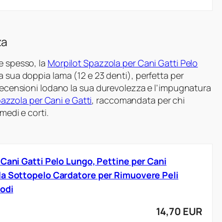
za
e spesso, la
Morpilot Spazzola per Cani Gatti Pelo
a sua doppia lama (12 e 23 denti), perfetta per
 recensioni lodano la sua durevolezza e l’impugnatura
zzola per Cani e Gatti
, raccomandata per chi
medi e corti.
 Cani Gatti Pelo Lungo, Pettine per Cani
a Sottopelo Cardatore per Rimuovere Peli
Nodi
14,70 EUR