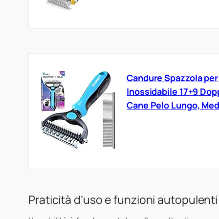
Candure Spazzola per 
Inossidabile 17+9 Dop
Cane Pelo Lungo, Medi
Praticità d’uso e funzioni autopulenti