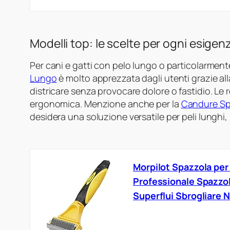
Modelli top: le scelte per ogni esigen
Per cani e gatti con pelo lungo o particolarment
Lungo
è molto apprezzata dagli utenti grazie all
districare senza provocare dolore o fastidio. Le
ergonomica. Menzione anche per la
Candure Spa
desidera una soluzione versatile per peli lunghi, 
Morpilot Spazzola per
Professionale Spazzol
Superflui Sbrogliare 