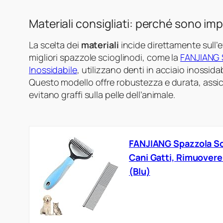
Materiali consigliati: perché sono imp
La scelta dei
materiali
incide direttamente sull’e
migliori spazzole scioglinodi, come la
FANJIANG S
Inossidabile
, utilizzano denti in acciaio inossida
Questo modello offre robustezza e durata, assic
evitano graffi sulla pelle dell’animale.
FANJIANG Spazzola Scio
Cani Gatti, Rimuovere 
(Blu)