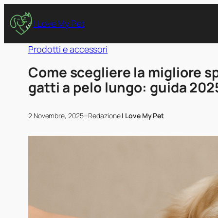
I Love My Pet
Prodotti e accessori
Come scegliere la migliore sp
gatti a pelo lungo: guida 202
–
2 Novembre, 2025
Redazione
I Love My Pet