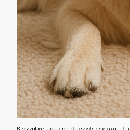
Spazzolare
regolarmente i nostri amici a quatt