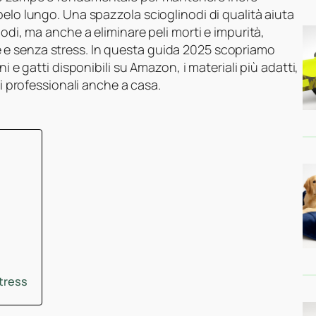
pelo lungo. Una spazzola scioglinodi di qualità aiuta
nodi, ma anche a eliminare peli morti e impurità,
e senza stress. In questa guida 2025 scopriamo
i e gatti disponibili su Amazon, i materiali più adatti,
ti professionali anche a casa.
stress