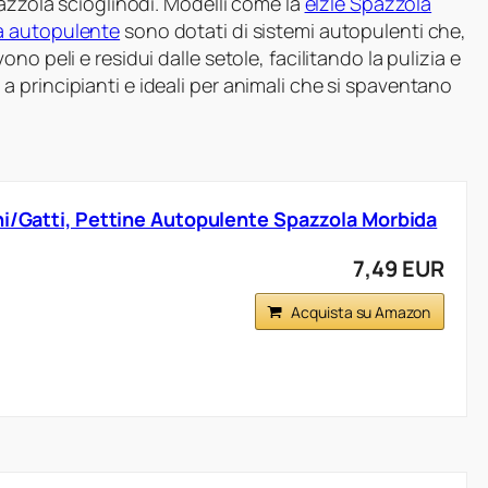
pazzola scioglinodi. Modelli come la
elzle Spazzola
a autopulente
sono dotati di sistemi autopulenti che,
o peli e residui dalle setole, facilitando la pulizia e
 principianti e ideali per animali che si spaventano
ni/Gatti, Pettine Autopulente Spazzola Morbida
7,49 EUR
Acquista su Amazon