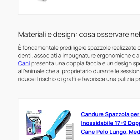
Materiali e design: cosa osservare nel
È fondamentale prediligere spazzole realizzate
denti, associati a impugnature ergonomiche e a
Cani
presenta una doppia faccia e un design spe
all’animale che al proprietario durante le session
riduce il rischio di graffi e favorisce una pulizia 
Candure Spazzola per 
Inossidabile 17+9 Dop
Cane Pelo Lungo, Medi