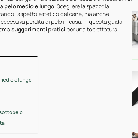
 a
pelo medio e lungo
. Scegliere la spazzola
orando l’aspetto estetico del cane, ma anche
 eccessiva perdita di pelo in casa. In questa guida
iremo
suggerimenti pratici
per una toelettatura
 medio e lungo
 sottopelo
tta