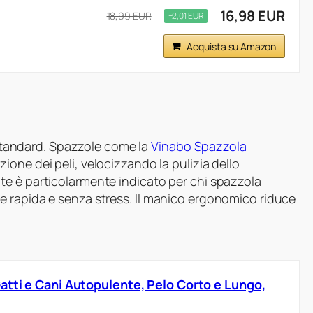
16,98 EUR
18,99 EUR
−2,01 EUR
Acquista su Amazon
o standard. Spazzole come la
Vinabo Spazzola
ione dei peli, velocizzando la pulizia dello
te è particolarmente indicato per chi spazzola
e rapida e senza stress. Il manico ergonomico riduce
atti e Cani Autopulente, Pelo Corto e Lungo,