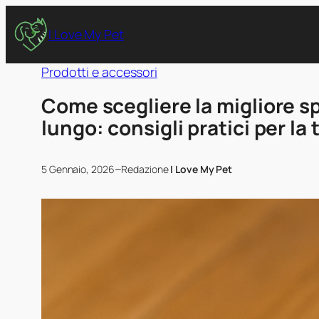
I Love My Pet
Prodotti e accessori
Come scegliere la migliore sp
lungo: consigli pratici per la
–
5 Gennaio, 2026
Redazione
I Love My Pet