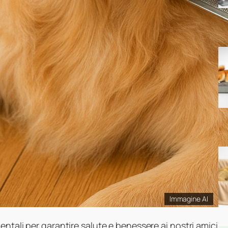
Immagine AI
entali per garantire salute e benessere ai nostri amici