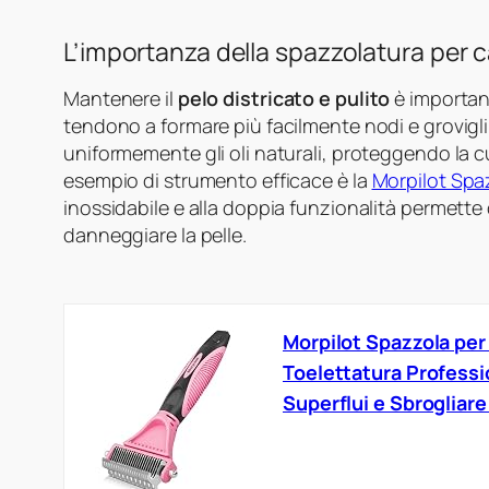
L’importanza della spazzolatura per c
Mantenere il
pelo districato e pulito
è important
tendono a formare più facilmente nodi e grovigli
uniformemente gli oli naturali, proteggendo la c
esempio di strumento efficace è la
Morpilot Spa
inossidabile e alla doppia funzionalità permette d
danneggiare la pelle.
Morpilot Spazzola per
Toelettatura Professi
Superflui e Sbrogliare