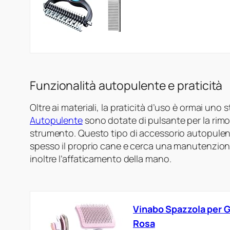
Funzionalità autopulente e praticità
Oltre ai materiali, la praticità d’uso è ormai un
Autopulente
sono dotate di pulsante per la rimoz
strumento. Questo tipo di accessorio autopulen
spesso il proprio cane e cerca una manutenzion
inoltre l’affaticamento della mano.
Vinabo Spazzola per G
Rosa