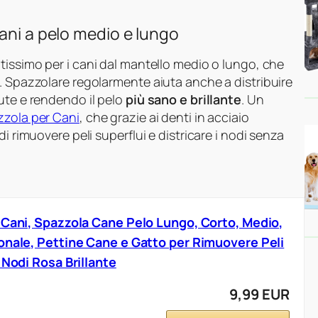
ani a pelo medio e lungo
issimo per i cani dal mantello medio o lungo, che
. Spazzolare regolarmente aiuta anche a distribuire
ute e rendendo il pelo
più sano e brillante
. Un
zzola per Cani
, che grazie ai denti in acciaio
i rimuovere peli superflui e districare i nodi senza
 Cani, Spazzola Cane Pelo Lungo, Corto, Medio,
onale, Pettine Cane e Gatto per Rimuovere Peli
 Nodi Rosa Brillante
9,99 EUR