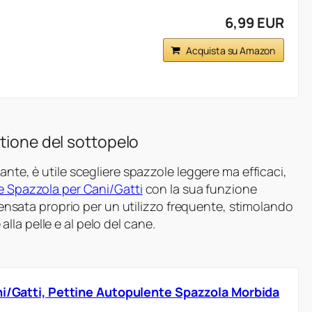
6,99 EUR
Acquista su Amazon
tione del sottopelo
ante, è utile scegliere spazzole leggere ma efficaci,
le Spazzola per Cani/Gatti
con la sua funzione
 pensata proprio per un utilizzo frequente, stimolando
la pelle e al pelo del cane.
ni/Gatti, Pettine Autopulente Spazzola Morbida