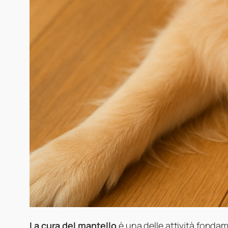
La cura del mantello
è una delle attività fondam