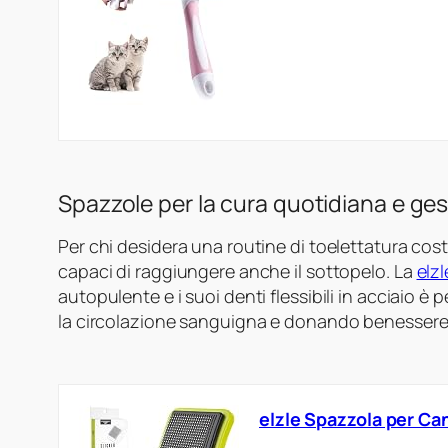
Spazzole per la cura quotidiana e ges
Per chi desidera una routine di toelettatura cost
capaci di raggiungere anche il sottopelo. La
elz
autopulente e i suoi denti flessibili in acciaio è
la circolazione sanguigna e donando benessere al
elzle Spazzola per Ca