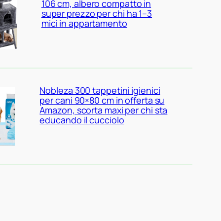
106 cm, albero compatto in
super prezzo per chi ha 1–3
mici in appartamento
Nobleza 300 tappetini igienici
per cani 90×80 cm in offerta su
Amazon, scorta maxi per chi sta
educando il cucciolo