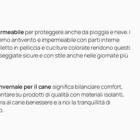
rmeabile
per proteggere anche da pioggia e neve. I
erno antivento e impermeabile con parti interne
letto in pelliccia e cuciture colorate rendono questi
sseggiate sicure e con stile anche nelle giornate più
nvernale per il cane
significa bilanciare comfort,
ntare su prodotti di qualità con materiali isolanti,
ra al cane benessere e a noi la tranquillità di
o.