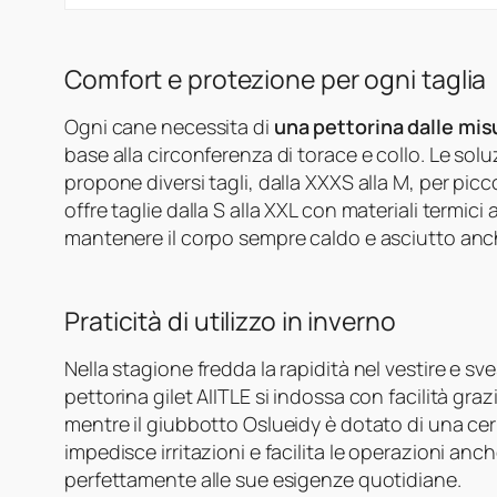
Comfort e protezione per ogni taglia
Ogni cane necessita di
una pettorina dalle mis
base alla circonferenza di torace e collo. Le solu
propone diversi tagli, dalla XXXS alla M, per pic
offre taglie dalla S alla XXL con materiali termici 
mantenere il corpo sempre caldo e asciutto anch
Praticità di utilizzo in inverno
Nella stagione fredda la rapidità nel vestire e sve
pettorina gilet AIITLE si indossa con facilità gra
mentre il giubbotto Oslueidy è dotato di una cer
impedisce irritazioni e facilita le operazioni an
perfettamente alle sue esigenze quotidiane.