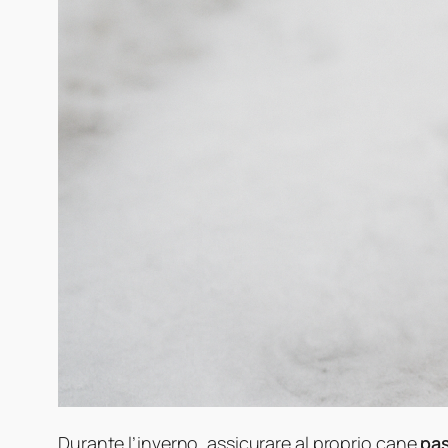
Durante l’inverno, assicurare al proprio cane
pas