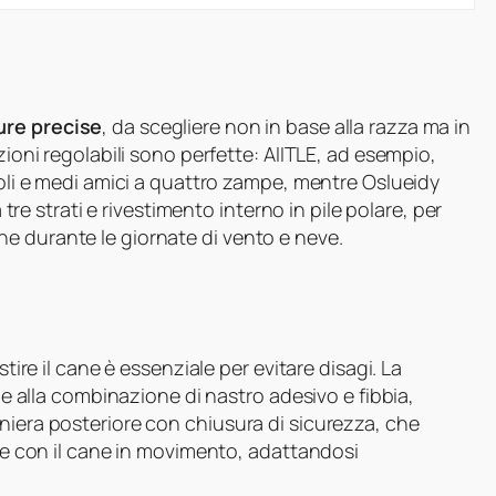
ure precise
, da scegliere non in base alla razza ma in
zioni regolabili sono perfette: AIITLE, ad esempio,
coli e medi amici a quattro zampe, mentre Oslueidy
a tre strati e rivestimento interno in pile polare, per
e durante le giornate di vento e neve.
stire il cane è essenziale per evitare disagi. La
zie alla combinazione di nastro adesivo e fibbia,
niera posteriore con chiusura di sicurezza, che
che con il cane in movimento, adattandosi