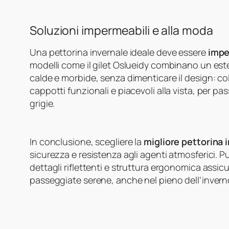
Soluzioni impermeabili e alla moda
Una pettorina invernale ideale deve essere
impe
modelli come il gilet Oslueidy combinano un est
calde e morbide, senza dimenticare il design: col
cappotti funzionali e piacevoli alla vista, per pa
grigie.
In conclusione, scegliere la
migliore pettorina i
sicurezza e resistenza agli agenti atmosferici. Pu
dettagli riflettenti e struttura ergonomica assicu
passeggiate serene, anche nel pieno dell’invern