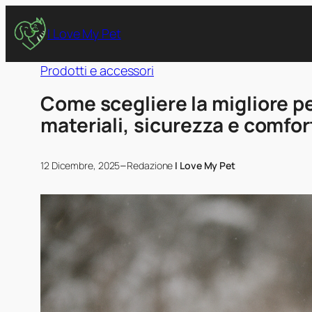
I Love My Pet
Prodotti e accessori
Come scegliere la migliore pe
materiali, sicurezza e comfor
–
12 Dicembre, 2025
Redazione
I Love My Pet