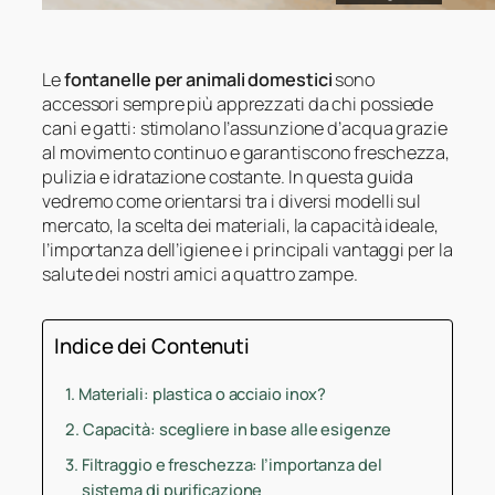
Le
fontanelle per animali domestici
sono
accessori sempre più apprezzati da chi possiede
cani e gatti: stimolano l’assunzione d’acqua grazie
al movimento continuo e garantiscono freschezza,
pulizia e idratazione costante. In questa guida
vedremo come orientarsi tra i diversi modelli sul
mercato, la scelta dei materiali, la capacità ideale,
l’importanza dell’igiene e i principali vantaggi per la
salute dei nostri amici a quattro zampe.
Indice dei Contenuti
Materiali: plastica o acciaio inox?
Capacità: scegliere in base alle esigenze
Filtraggio e freschezza: l’importanza del
sistema di purificazione