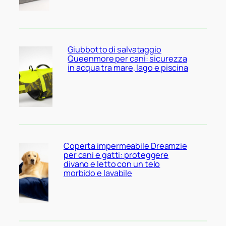
Giubbotto di salvataggio
Queenmore per cani: sicurezza
in acqua tra mare, lago e piscina
Coperta impermeabile Dreamzie
per cani e gatti: proteggere
divano e letto con un telo
morbido e lavabile