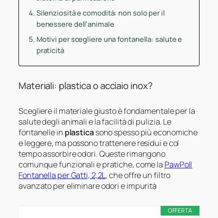
Silenziosità e comodità: non solo per il
benessere dell’animale
Motivi per scegliere una fontanella: salute e
praticità
Materiali: plastica o acciaio inox?
Scegliere il materiale giusto è fondamentale per la
salute degli animali e la facilità di pulizia. Le
fontanelle in
plastica
sono spesso più economiche
e leggere, ma possono trattenere residui e col
tempo assorbire odori. Queste rimangono
comunque funzionali e pratiche, come la
PawPoll
Fontanella per Gatti, 2,2L
, che offre un filtro
avanzato per eliminare odori e impurità
OFFERTA