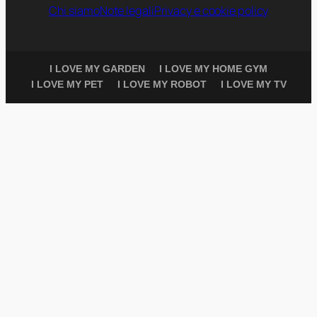
Chi siamo
Note legali
Privacy e cookie policy
I LOVE MY GARDEN
I LOVE MY HOME GYM
I LOVE MY PET
I LOVE MY ROBOT
I LOVE MY TV