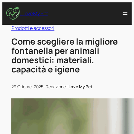
I Love My Pet
Prodotti e accessori
Come scegliere la migliore
fontanella per animali
domestici: materiali,
capacità e igiene
–
29 Ottobre, 2025
Redazione
I Love My Pet