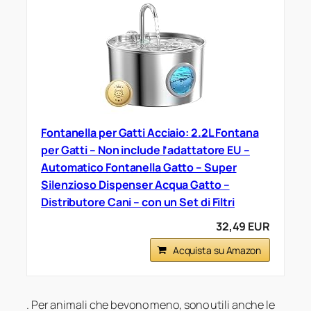
Fontanella per Gatti Acciaio: 2.2L Fontana
per Gatti – Non include l’adattatore EU –
Automatico Fontanella Gatto – Super
Silenzioso Dispenser Acqua Gatto –
Distributore Cani – con un Set di Filtri
32,49 EUR
Acquista su Amazon
. Per animali che bevono meno, sono utili anche le