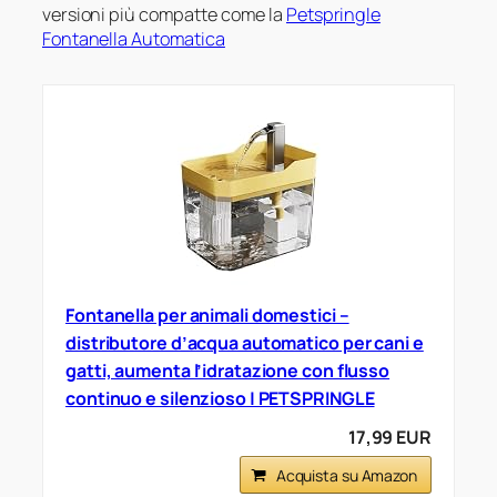
versioni più compatte come la
Petspringle
Fontanella Automatica
Fontanella per animali domestici –
distributore d’acqua automatico per cani e
gatti, aumenta l’idratazione con flusso
continuo e silenzioso | PETSPRINGLE
17,99 EUR
Acquista su Amazon