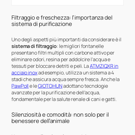
Filtraggio e freschezza: l’importanza del
sistema di purificazione
Uno degli aspetti più importanti da considerare è il
sistema di filtraggio
: le migliori fontanelle
presentano filtri multipli con carbone attivo per
eliminare odori, resina per addolcire l’acqua e
tessuti per bloccare detriti e peli. La
ATMZIQXR in
acciaio inox
ad esempio, utilizza un sistema a 4
stadi che assicura acqua sempre fresca. Anche la
PawPoll
e le
GIOTOHUN
adottano tecnologie
avanzate per la purificazione dell’acqua,
fondamentale per la salute renale di cani e gatti.
Silenziosità e comodità: non solo per il
benessere dell’animale