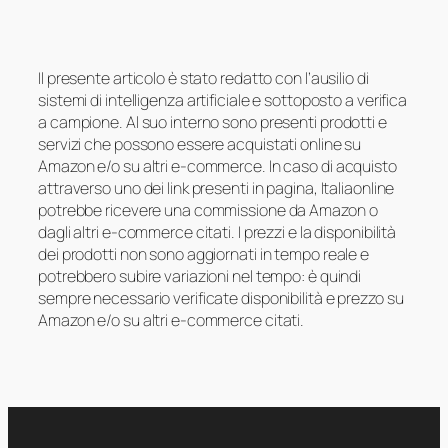
Il presente articolo è stato redatto con l’ausilio di
sistemi di intelligenza artificiale e sottoposto a verifica
a campione. Al suo interno sono presenti prodotti e
servizi che possono essere acquistati online su
Amazon e/o su altri e-commerce. In caso di acquisto
attraverso uno dei link presenti in pagina, Italiaonline
potrebbe ricevere una commissione da Amazon o
dagli altri e-commerce citati. I prezzi e la disponibilità
dei prodotti non sono aggiornati in tempo reale e
potrebbero subire variazioni nel tempo: è quindi
sempre necessario verificate disponibilità e prezzo su
Amazon e/o su altri e-commerce citati.