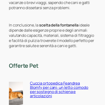
vacanze o brevi viaggi, sapendo che cani e gatti
potranno dissetarsi senza problemi.
In conclusione, la
scelta della fontanella
ideale
dipende dalle esigenze proprie e degli animali:
valutando capacità, materiali, sistema di filtraggio
e facilità di pulizia troverete il modello perfetto per
garantire salute e serenità a cani e gatti.
Offerte Pet
Cuccia ortopedica Feandrea
Blomfy per cani: un letto comodo
per sostegno di schiena e
articolazioni