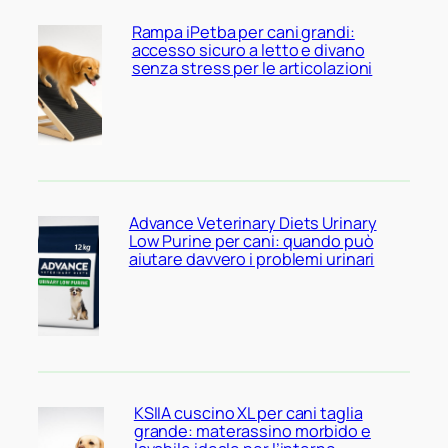
Rampa iPetba per cani grandi:
accesso sicuro a letto e divano
senza stress per le articolazioni
Advance Veterinary Diets Urinary
Low Purine per cani: quando può
aiutare davvero i problemi urinari
KSIIA cuscino XL per cani taglia
grande: materassino morbido e