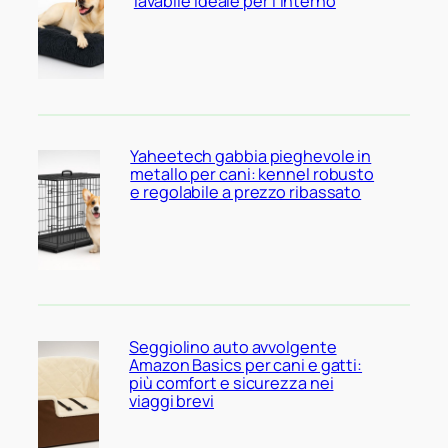
lavabile ideale per l’interno
Yaheetech gabbia pieghevole in
metallo per cani: kennel robusto
e regolabile a prezzo ribassato
Seggiolino auto avvolgente
Amazon Basics per cani e gatti:
più comfort e sicurezza nei
viaggi brevi