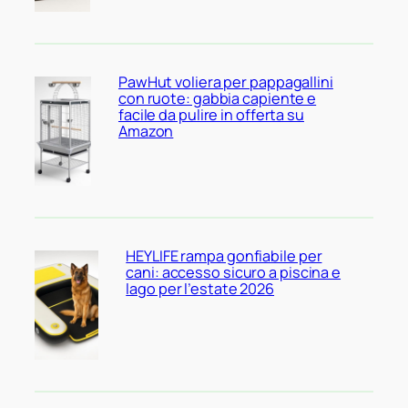
PawHut voliera per pappagallini
con ruote: gabbia capiente e
facile da pulire in offerta su
Amazon
HEYLIFE rampa gonfiabile per
cani: accesso sicuro a piscina e
lago per l’estate 2026