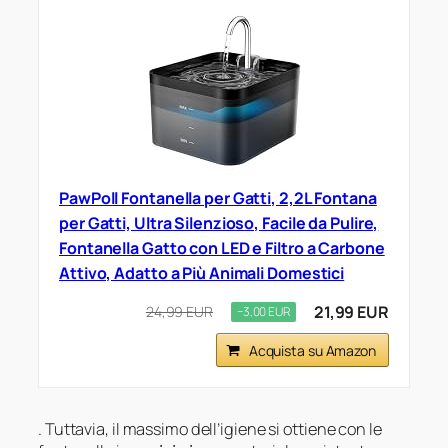
PawPoll Fontanella per Gatti, 2,2L Fontana
per Gatti, Ultra Silenzioso, Facile da Pulire,
Fontanella Gatto con LED e Filtro a Carbone
Attivo, Adatto a Più Animali Domestici
21,99 EUR
24,99 EUR
−3,00 EUR
Acquista su Amazon
. Tuttavia, il massimo dell’igiene si ottiene con le