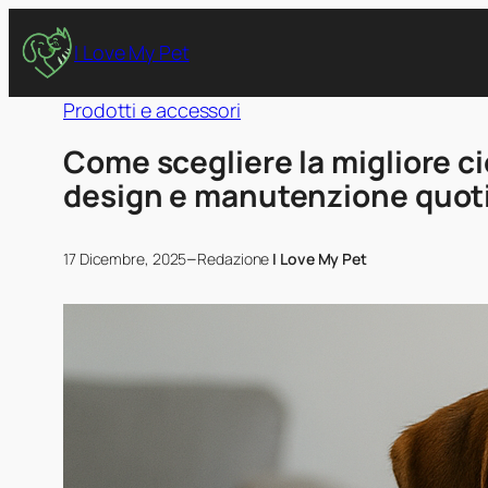
I Love My Pet
Prodotti e accessori
Come scegliere la migliore cio
design e manutenzione quot
–
17 Dicembre, 2025
Redazione
I Love My Pet