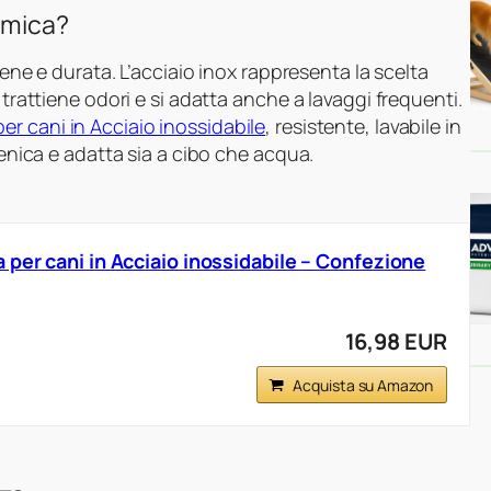
ramica?
iene e durata. L’acciaio inox rappresenta la scelta
 trattiene odori e si adatta anche a lavaggi frequenti.
r cani in Acciaio inossidabile
, resistente, lavabile in
ienica e adatta sia a cibo che acqua.
 per cani in Acciaio inossidabile – Confezione
16,98 EUR
Acquista su Amazon