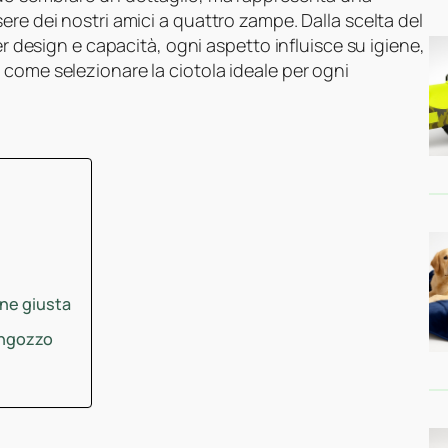
ere dei nostri amici a quattro zampe. Dalla scelta del
er design e capacità, ogni aspetto influisce su igiene,
come selezionare la ciotola ideale per ogni
one giusta
-ingozzo