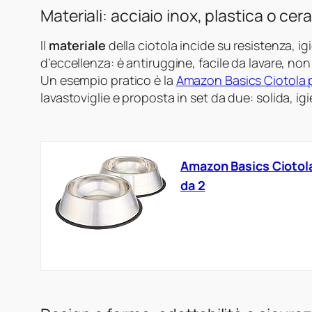
Materiali: acciaio inox, plastica o ce
Il
materiale
della ciotola incide su resistenza, ig
d’eccellenza: è antiruggine, facile da lavare, non
Un esempio pratico è la
Amazon Basics Ciotola pe
lavastoviglie e proposta in set da due: solida, ig
Amazon Basics Ciotola
da 2