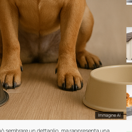
Immagine AI
ò sembrare un dettaglio, ma rappresenta una