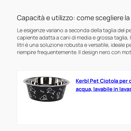
Capacità e utilizzo: come scegliere l
Le esigenze variano a seconda della taglia del pe
capiente adatta a cani di media e grossa taglia, 
litri è una soluzione robusta e versatile, ideale 
riempire frequentemente. Il design nero con mo
Kerbl Pet Ciotola per c
acqua, lavabile in lav