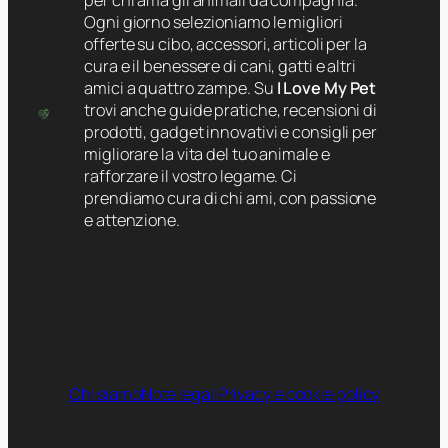
Ogni giorno selezioniamo le migliori
offerte su cibo, accessori, articoli per la
cura e il benessere di cani, gatti e altri
amici a quattro zampe. Su
I Love My Pet
trovi anche guide pratiche, recensioni di
prodotti, gadget innovativi e consigli per
migliorare la vita del tuo animale e
rafforzare il vostro legame. Ci
prendiamo cura di chi ami, con passione
e attenzione.
Chi siamo
Note legali
Privacy e cookie policy