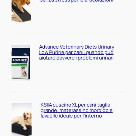
Advance Veterinary Diets Urinary
Low Purine per cani: quando può
aiutare davvero i problemi urinari
KSIIA cuscino XL per cani taglia
grande: materassino morbido e
lavabile ideale per l’interno