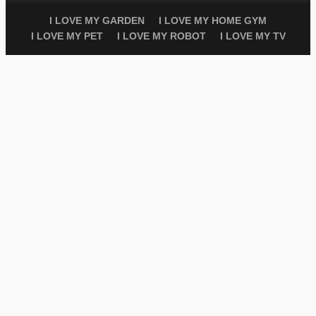
I LOVE MY GARDEN
I LOVE MY HOME GYM
I LOVE MY PET
I LOVE MY ROBOT
I LOVE MY TV