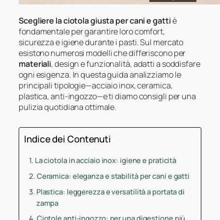
Scegliere la ciotola giusta per cani e gatti
è
fondamentale per garantire loro comfort,
sicurezza e igiene durante i pasti. Sul mercato
esistono numerosi modelli che differiscono per
materiali
, design e funzionalità, adatti a soddisfare
ogni esigenza. In questa guida analizziamo le
principali tipologie—acciaio inox, ceramica,
plastica, anti-ingozzo—e ti diamo consigli per una
pulizia quotidiana ottimale.
Indice dei Contenuti
La ciotola in acciaio inox: igiene e praticità
Ceramica: eleganza e stabilità per cani e gatti
Plastica: leggerezza e versatilità a portata di
zampa
Ciotole anti-ingozzo: per una digestione più