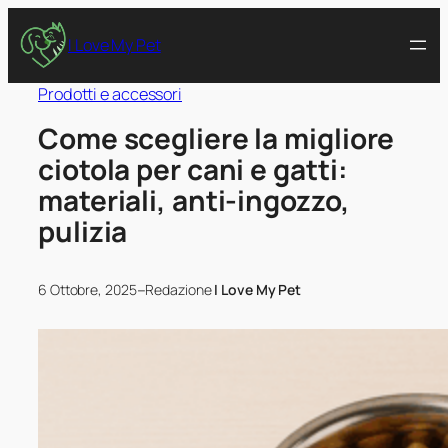
I Love My Pet
Prodotti e accessori
Come scegliere la migliore
ciotola per cani e gatti:
materiali, anti-ingozzo,
pulizia
–
6 Ottobre, 2025
Redazione
I Love My Pet