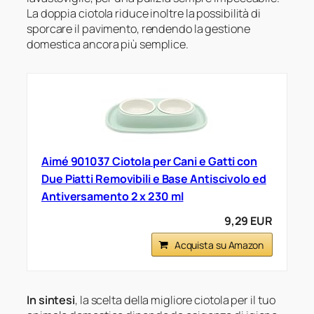
La doppia ciotola riduce inoltre la possibilità di
sporcare il pavimento, rendendo la gestione
domestica ancora più semplice.
Aimé 901037 Ciotola per Cani e Gatti con
Due Piatti Removibili e Base Antiscivolo ed
Antiversamento 2 x 230 ml
9,29 EUR
Acquista su Amazon
In sintesi
, la scelta della migliore ciotola per il tuo