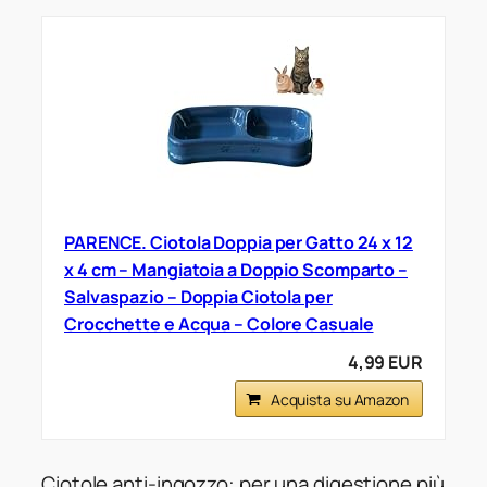
PARENCE. Ciotola Doppia per Gatto 24 x 12
x 4 cm – Mangiatoia a Doppio Scomparto –
Salvaspazio – Doppia Ciotola per
Crocchette e Acqua – Colore Casuale
4,99 EUR
Acquista su Amazon
Ciotole anti-ingozzo: per una digestione più