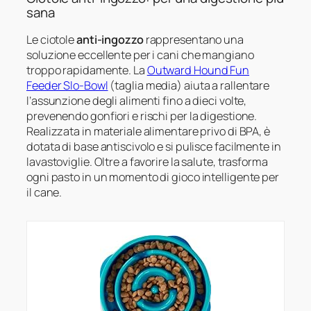
sana
Le ciotole
anti-ingozzo
rappresentano una
soluzione eccellente per i cani che mangiano
troppo rapidamente. La
Outward Hound Fun
Feeder Slo-Bowl
(taglia media) aiuta a rallentare
l’assunzione degli alimenti fino a dieci volte,
prevenendo gonfiori e rischi per la digestione.
Realizzata in materiale alimentare privo di BPA, è
dotata di base antiscivolo e si pulisce facilmente in
lavastoviglie. Oltre a favorire la salute, trasforma
ogni pasto in un momento di gioco intelligente per
il cane.