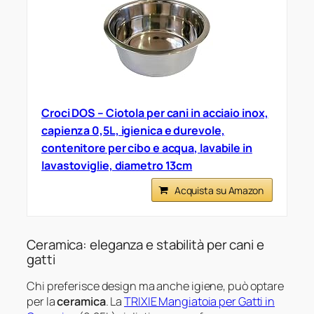
Croci DOS – Ciotola per cani in acciaio inox,
capienza 0,5L, igienica e durevole,
contenitore per cibo e acqua, lavabile in
lavastoviglie, diametro 13cm
Acquista su Amazon
Ceramica: eleganza e stabilità per cani e
gatti
Chi preferisce design ma anche igiene, può optare
per la
ceramica
. La
TRIXIE Mangiatoia per Gatti in