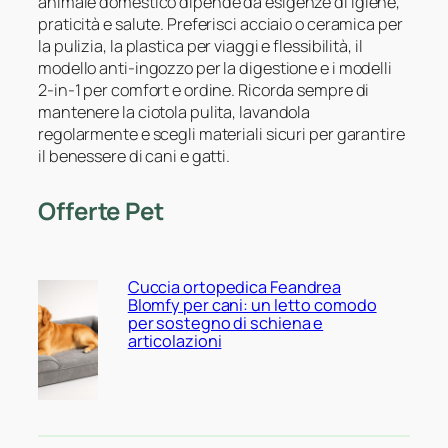
animale domestico dipende da esigenze di igiene,
praticità e salute. Preferisci acciaio o ceramica per
la pulizia, la plastica per viaggi e flessibilità, il
modello anti-ingozzo per la digestione e i modelli
2-in-1 per comfort e ordine. Ricorda sempre di
mantenere la ciotola pulita, lavandola
regolarmente e scegli materiali sicuri per garantire
il benessere di cani e gatti.
Offerte Pet
Cuccia ortopedica Feandrea
Blomfy per cani: un letto comodo
per sostegno di schiena e
articolazioni