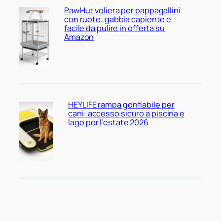
PawHut voliera per pappagallini
con ruote: gabbia capiente e
facile da pulire in offerta su
Amazon
HEYLIFE rampa gonfiabile per
cani: accesso sicuro a piscina e
lago per l’estate 2026