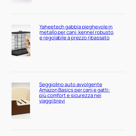
Yaheetech gabbia pieghevole in
metallo per cani: kennel robusto
e regolabile a prezzo ribassato
Seggiolino auto avvolgente
Amazon Basics per cani e gatti:
più comfort e sicurezza nei
viaggi brevi