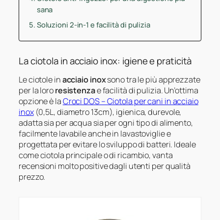
sana
Soluzioni 2-in-1 e facilità di pulizia
La ciotola in acciaio inox: igiene e praticità
Le ciotole in
acciaio inox
sono tra le più apprezzate
per la loro
resistenza
e facilità di pulizia. Un’ottima
opzione è la
Croci DOS – Ciotola per cani in acciaio
inox
(0,5L, diametro 13cm), igienica, durevole,
adatta sia per acqua sia per ogni tipo di alimento,
facilmente lavabile anche in lavastoviglie e
progettata per evitare lo sviluppo di batteri. Ideale
come ciotola principale o di ricambio, vanta
recensioni molto positive dagli utenti per qualità
prezzo.