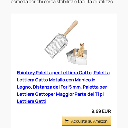
comoda per chi cerca stabilità e facilità di utilizzo.
Fhintory Paletta per Lettiera Gatto, Paletta
Lettiera Gatto Metallo con Manico in
Legno, Distanza dei Fori 5 mm, Paletta per
Lettiera Gattoper Maggior Parte dei Ti pi
Lettiera Gatti
9,99 EUR
Acquista su Amazon