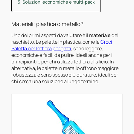
Soluzioni economiche e multi-pack
Materiali: plastica o metallo?
Uno dei primi aspetti da valutare è il
materiale
del
raschietto. Le palette in plastica, come la
Croci
Paletta per lettiera per gatti
, sono leggere,
economiche e facili da pulire, ideali anche per i
principianti e per chi utilizza lettiera al silicio. In
alternativa, le palette in metallo offrono maggiore
robustezza e sono spesso più durature, ideali per
chi cerca una soluzione a lungo termine.