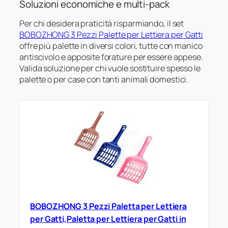
Soluzioni economiche e multi-pack
Per chi desidera praticità risparmiando, il set
BOBOZHONG 3 Pezzi Palette per Lettiera per Gatti
offre più palette in diversi colori, tutte con manico
antiscivolo e apposite forature per essere appese.
Valida soluzione per chi vuole sostituire spesso le
palette o per case con tanti animali domestici.
BOBOZHONG 3 Pezzi Paletta per Lettiera
per Gatti,Paletta per Lettiera per Gatti in