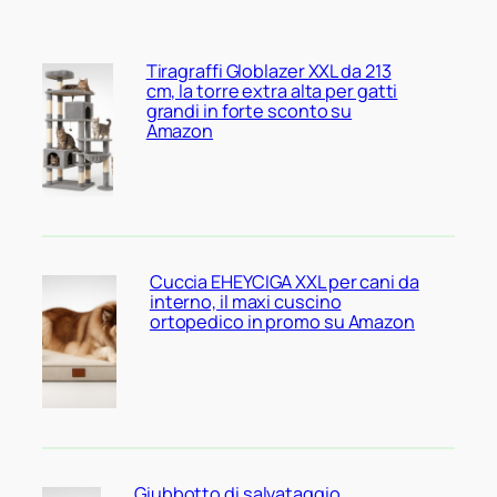
Tiragraffi Globlazer XXL da 213
cm, la torre extra alta per gatti
grandi in forte sconto su
Amazon
Cuccia EHEYCIGA XXL per cani da
interno, il maxi cuscino
ortopedico in promo su Amazon
Giubbotto di salvataggio