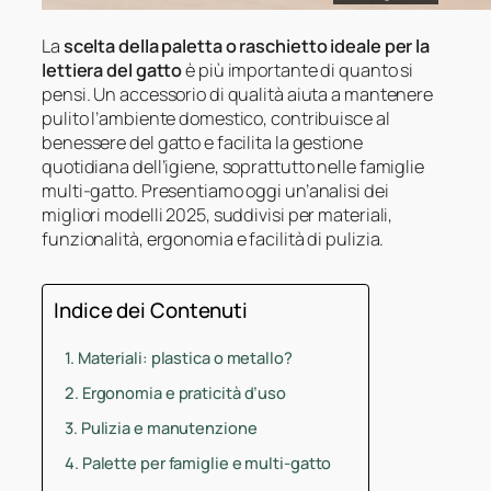
La
scelta della paletta o raschietto ideale per la
lettiera del gatto
è più importante di quanto si
pensi. Un accessorio di qualità aiuta a mantenere
pulito l’ambiente domestico, contribuisce al
benessere del gatto e facilita la gestione
quotidiana dell’igiene, soprattutto nelle famiglie
multi-gatto. Presentiamo oggi un’analisi dei
migliori modelli 2025, suddivisi per materiali,
funzionalità, ergonomia e facilità di pulizia.
Indice dei Contenuti
Materiali: plastica o metallo?
Ergonomia e praticità d’uso
Pulizia e manutenzione
Palette per famiglie e multi-gatto