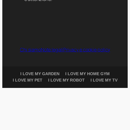
Chi siamo
Note legali
Privacy e cookie policy
I LOVE MY GARDEN
I LOVE MY HOME GYM
I LOVE MY PET
I LOVE MY ROBOT
I LOVE MY TV