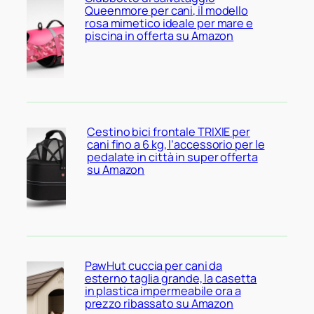
Queenmore per cani, il modello
rosa mimetico ideale per mare e
piscina in offerta su Amazon
Cestino bici frontale TRIXIE per
cani fino a 6 kg, l’accessorio per le
pedalate in città in super offerta
su Amazon
PawHut cuccia per cani da
esterno taglia grande, la casetta
in plastica impermeabile ora a
prezzo ribassato su Amazon