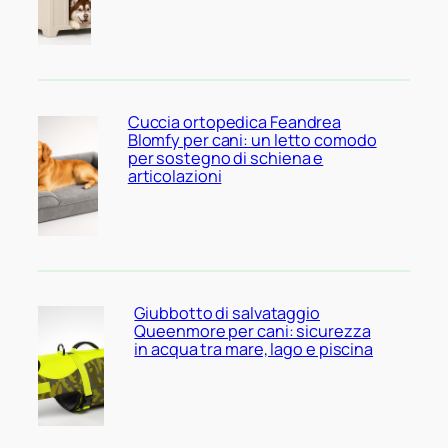
Cuccia ortopedica Feandrea
Blomfy per cani: un letto comodo
per sostegno di schiena e
articolazioni
Giubbotto di salvataggio
Queenmore per cani: sicurezza
in acqua tra mare, lago e piscina