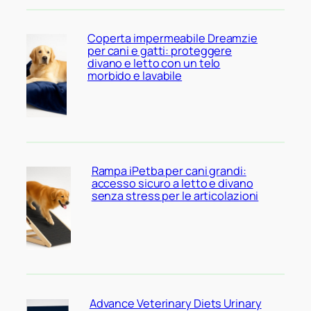
Coperta impermeabile Dreamzie
per cani e gatti: proteggere
divano e letto con un telo
morbido e lavabile
Rampa iPetba per cani grandi:
accesso sicuro a letto e divano
senza stress per le articolazioni
Advance Veterinary Diets Urinary