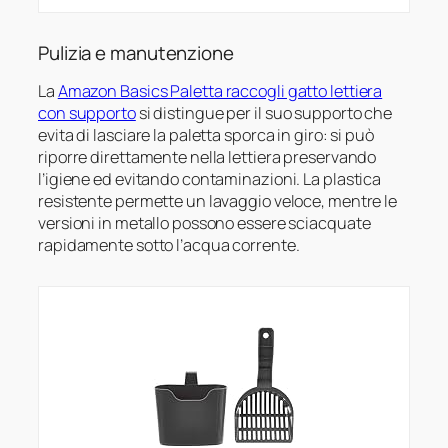
Pulizia e manutenzione
La
Amazon Basics Paletta raccogli gatto lettiera
con supporto
si distingue per il suo supporto che
evita di lasciare la paletta sporca in giro: si può
riporre direttamente nella lettiera preservando
l’igiene ed evitando contaminazioni. La plastica
resistente permette un lavaggio veloce, mentre le
versioni in metallo possono essere sciacquate
rapidamente sotto l’acqua corrente.