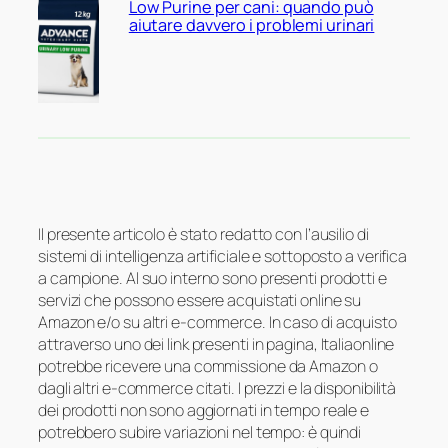
Low Purine per cani: quando può
aiutare davvero i problemi urinari
Il presente articolo è stato redatto con l’ausilio di
sistemi di intelligenza artificiale e sottoposto a verifica
a campione. Al suo interno sono presenti prodotti e
servizi che possono essere acquistati online su
Amazon e/o su altri e-commerce. In caso di acquisto
attraverso uno dei link presenti in pagina, Italiaonline
potrebbe ricevere una commissione da Amazon o
dagli altri e-commerce citati. I prezzi e la disponibilità
dei prodotti non sono aggiornati in tempo reale e
potrebbero subire variazioni nel tempo: è quindi