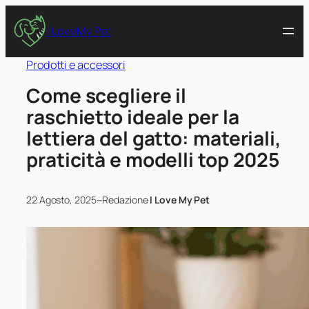
I Love My Pet
Prodotti e accessori
Come scegliere il
raschietto ideale per la
lettiera del gatto: materiali,
praticità e modelli top 2025
–
22 Agosto, 2025
Redazione
I Love My Pet