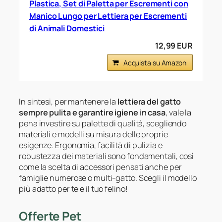
Plastica, Set di Paletta per Escrementi con
Manico Lungo per Lettiera per Escrementi
di Animali Domestici
12,99 EUR
Acquista su Amazon
In sintesi, per mantenere la
lettiera del gatto
sempre pulita e garantire igiene in casa
, vale la
pena investire su palette di qualità, scegliendo
materiali e modelli su misura delle proprie
esigenze. Ergonomia, facilità di pulizia e
robustezza dei materiali sono fondamentali, così
come la scelta di accessori pensati anche per
famiglie numerose o multi-gatto. Scegli il modello
più adatto per te e il tuo felino!
Offerte Pet