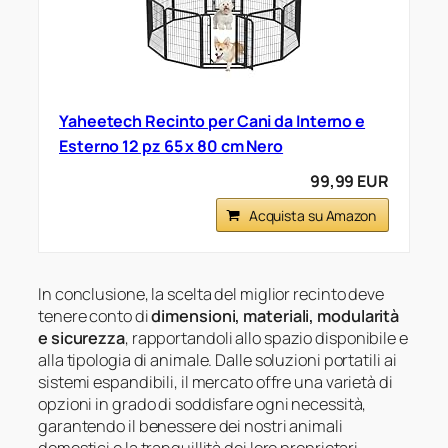
Yaheetech Recinto per Cani da Interno e
Esterno 12 pz 65 x 80 cm Nero
99,99 EUR
Acquista su Amazon
In conclusione, la scelta del miglior recinto deve
tenere conto di
dimensioni, materiali, modularità
e sicurezza
, rapportandoli allo spazio disponibile e
alla tipologia di animale. Dalle soluzioni portatili ai
sistemi espandibili, il mercato offre una varietà di
opzioni in grado di soddisfare ogni necessità,
garantendo il benessere dei nostri animali