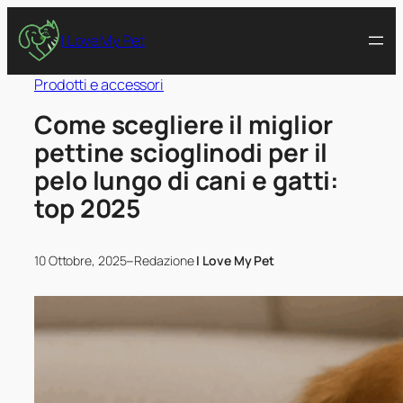
I Love My Pet
Prodotti e accessori
Come scegliere il miglior
pettine scioglinodi per il
pelo lungo di cani e gatti:
top 2025
–
10 Ottobre, 2025
Redazione
I Love My Pet