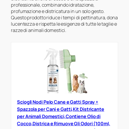
professionale, combinando idratazione,
profumazione e districatura in un solo gesto.
Questo prodotto riduce i tempi di pettinatura, dona
lucentezza e rispetta le esigenze di tutte le taglie e
razze di animali domestici.
Sciogli Nodi Pelo Cane e Gatti Spray +
Spazzola per Cani e Gatti,Kit Districante
per Animali Domestici,Contiene Olio di
Cocco,Districa e Rimuove Gli Odori (100ml,