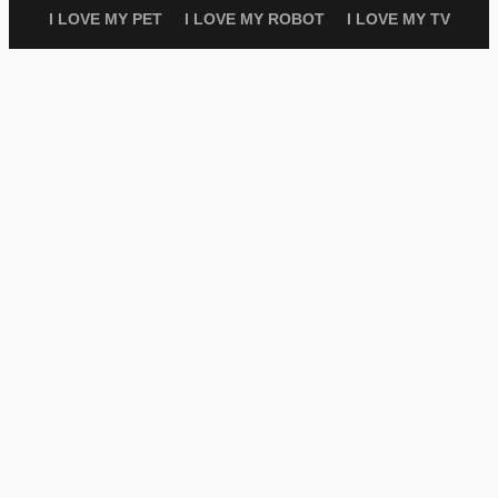
I LOVE MY PET
I LOVE MY ROBOT
I LOVE MY TV