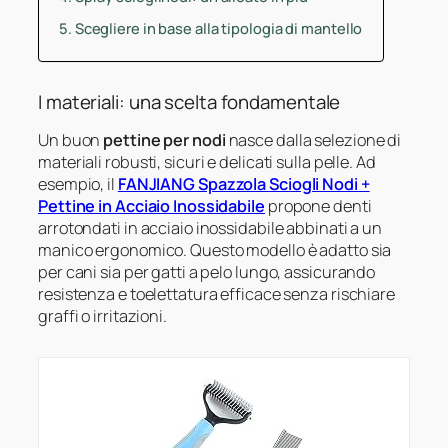
Scegliere in base alla tipologia di mantello
I materiali: una scelta fondamentale
Un buon
pettine per nodi
nasce dalla selezione di
materiali robusti, sicuri e delicati sulla pelle. Ad
esempio, il
FANJIANG Spazzola Sciogli Nodi +
Pettine in Acciaio Inossidabile
propone denti
arrotondati in acciaio inossidabile abbinati a un
manico ergonomico. Questo modello è adatto sia
per cani sia per gatti a pelo lungo, assicurando
resistenza e toelettatura efficace senza rischiare
graffi o irritazioni.