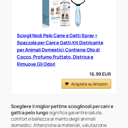
Sciogli Nodi Pelo Cane e Gatti Spray +
Spazzola per Cani e Gatti,Kit Districante
per Animali Domestici,Contiene Olio di
Cocco, Profumo Fruttato, Districa e
Rimuove Gli Odori
16,99 EUR
Acquista su Amazon
Scegliere il miglior pettine scioglinodi per cani e
gatti a pelo lungo
significa garantire salute,
comfort e bellezza al manto degli animali
domestici. Attenzione ai materiali, valutazione