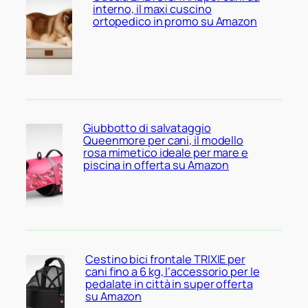
interno, il maxi cuscino
ortopedico in promo su Amazon
Giubbotto di salvataggio
Queenmore per cani, il modello
rosa mimetico ideale per mare e
piscina in offerta su Amazon
Cestino bici frontale TRIXIE per
cani fino a 6 kg, l’accessorio per le
pedalate in città in super offerta
su Amazon