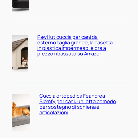
PawHut cuccia per cani da
esterno taglia grande, la casetta
in plastica impermeabile ora a
prezzo ribassato su Amazon
Cuccia ortopedica Feandrea
Blomfy per cani: un letto comodo
per sostegno di schiena e
articolazioni