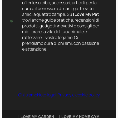
offerte su cibo, accessori, articoli per la
cura e il benessere di cani, gatti e altri
amici a quattro zampe. Su
I Love My Pet
trovi anche guide pratiche, recensioni di
prodotti, gadget innovativi e consigli per
migliorare la vita del tuo animale e
rafforzare il vostro legame. Ci
prendiamo cura di chi ami, con passione
e attenzione.
Chi siamo
Note legali
Privacy e cookie policy
I LOVE MY GARDEN
I LOVE MY HOME GYM