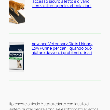
accesso sicuro a letto e divano
senza stress per le articolazioni
Advance Veterinary Diets Urinary
Low Purine per cani: quando può
aiutare davvero i problemi urinari
Il presente articolo è stato redatto con l’ausilio di
sistemi di intelligenza artificiale e sottoposto a verifica