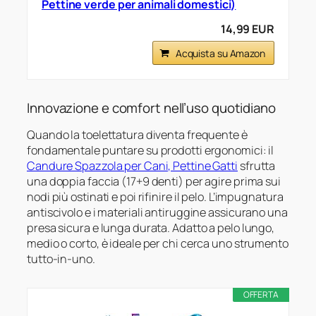
Pettine verde per animali domestici)
14,99 EUR
Acquista su Amazon
Innovazione e comfort nell’uso quotidiano
Quando la toelettatura diventa frequente è
fondamentale puntare su prodotti ergonomici: il
Candure Spazzola per Cani, Pettine Gatti
sfrutta
una doppia faccia (17+9 denti) per agire prima sui
nodi più ostinati e poi rifinire il pelo. L’impugnatura
antiscivolo e i materiali antiruggine assicurano una
presa sicura e lunga durata. Adatto a pelo lungo,
medio o corto, è ideale per chi cerca uno strumento
tutto-in-uno.
OFFERTA