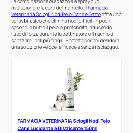
La combinazione di spazzola e spray può
rivoluzionare la cura del mantello. Il
Farmacia
Veterinaria Sciogli Nodi Pelo Cane e Gatto
offre uno
spray bifasico che elimina nodi difficili in pochi
secondi e nutre il pelo in profondità, riducendo
l’uso di forza durante la pettinatura e il rischio di
spezzare i peli più fragili. Perfetto per chi desidera
una soluzione veloce, efficace e senza risciacquo.
FARMACIA VETERINARIA Sciogli Nodi Pelo
Cane Lucidante e Districante 150ml