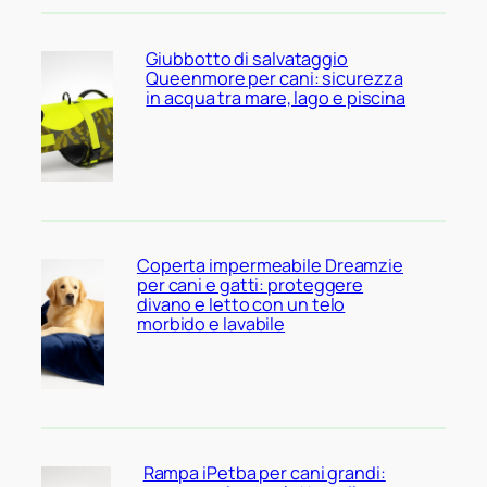
Giubbotto di salvataggio
Queenmore per cani: sicurezza
in acqua tra mare, lago e piscina
Coperta impermeabile Dreamzie
per cani e gatti: proteggere
divano e letto con un telo
morbido e lavabile
Rampa iPetba per cani grandi: