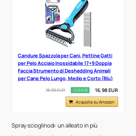
Candure Spazzola per Cani, Pettine Gatti
per Pelo Acciaio Inossidabile 17+9 Doppia
Faccia Strumento di Deshedding Animali
per Cane Pelo Lungo, Medio e Corto (Blu)
16,98 EUR
18,99 EUR
−2,01 EUR
Acquista su Amazon
Spray scioglinodi: un alleato in più