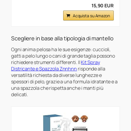
15,90 EUR
Acquista su Amazon
Scegliere in base alla tipologia di mantello
Ogni anima pelosa ha le sue esigenze: cuccioli,
gatti a pelo lungo o cani di grande taglia possono
richiedere strumenti differenti. Il
Kit Spray
Districante e Spazzola Znnhnn
risponde alla
versatilità richiesta da diverse lunghezze e
spessori di pelo, grazie a una formula idratante e a
una spazzola che rispetta anche i manti più
delicati.