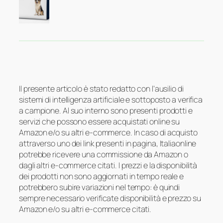
Il presente articolo è stato redatto con l’ausilio di
sistemi di intelligenza artificiale e sottoposto a verifica
a campione. Al suo interno sono presenti prodotti e
servizi che possono essere acquistati online su
Amazon e/o su altri e-commerce. In caso di acquisto
attraverso uno dei link presenti in pagina, Italiaonline
potrebbe ricevere una commissione da Amazon o
dagli altri e-commerce citati. I prezzi e la disponibilità
dei prodotti non sono aggiornati in tempo reale e
potrebbero subire variazioni nel tempo: è quindi
sempre necessario verificate disponibilità e prezzo su
Amazon e/o su altri e-commerce citati.