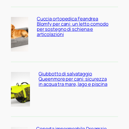
Cuccia ortopedica Feandrea
Blomfy per cani: un letto comodo
per sostegno di schiena e
articolazioni
Giubbotto di salvataggio
Queenmore per cani: sicurezza
in acqua tra mare, lago e piscina
Coperta impermeabile Dreamzie