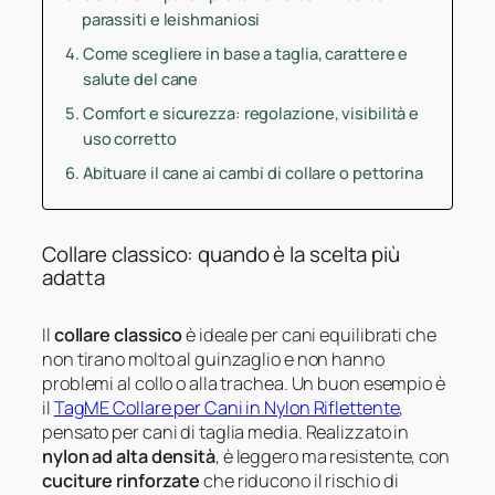
parassiti e leishmaniosi
Come scegliere in base a taglia, carattere e
salute del cane
Comfort e sicurezza: regolazione, visibilità e
uso corretto
Abituare il cane ai cambi di collare o pettorina
Collare classico: quando è la scelta più
adatta
Il
collare classico
è ideale per cani equilibrati che
non tirano molto al guinzaglio e non hanno
problemi al collo o alla trachea. Un buon esempio è
il
TagME Collare per Cani in Nylon Riflettente
,
pensato per cani di taglia media. Realizzato in
nylon ad alta densità
, è leggero ma resistente, con
cuciture rinforzate
che riducono il rischio di