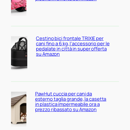
Cestino bici frontale TRIXIE per
cani fino a 6 kg, l’accessorio per le
pedalate in città in super offerta
su Amazon
PawHut cuccia per cani da
esterno taglia grande, la casetta
in plastica impermeabile ora a
prezzo ribassato su Amazon