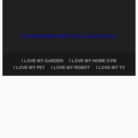
Chi siamo
Note legali
Privacy e cookie policy
I LOVE MY GARDEN
I LOVE MY HOME GYM
I LOVE MY PET
I LOVE MY ROBOT
I LOVE MY TV