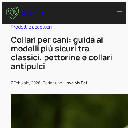
I Love My Pet
Prodotti e accessori
Collari per cani: guida ai
modelli più sicuri tra
classici, pettorine e collari
antipulci
–
7 Febbraio, 2026
Redazione
I Love My Pet