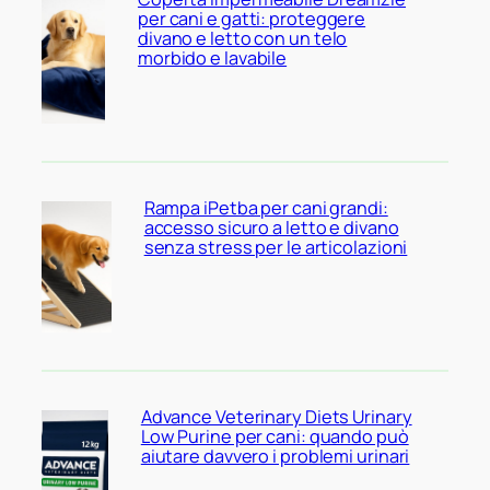
per cani e gatti: proteggere
divano e letto con un telo
morbido e lavabile
Rampa iPetba per cani grandi:
accesso sicuro a letto e divano
senza stress per le articolazioni
Advance Veterinary Diets Urinary
Low Purine per cani: quando può
aiutare davvero i problemi urinari