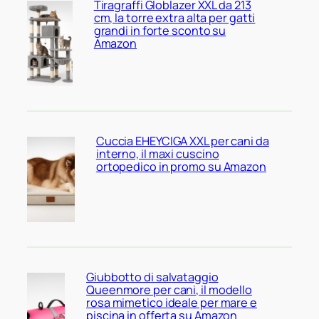
Tiragraffi Globlazer XXL da 213
cm, la torre extra alta per gatti
grandi in forte sconto su
Amazon
Cuccia EHEYCIGA XXL per cani da
interno, il maxi cuscino
ortopedico in promo su Amazon
Giubbotto di salvataggio
Queenmore per cani, il modello
rosa mimetico ideale per mare e
piscina in offerta su Amazon