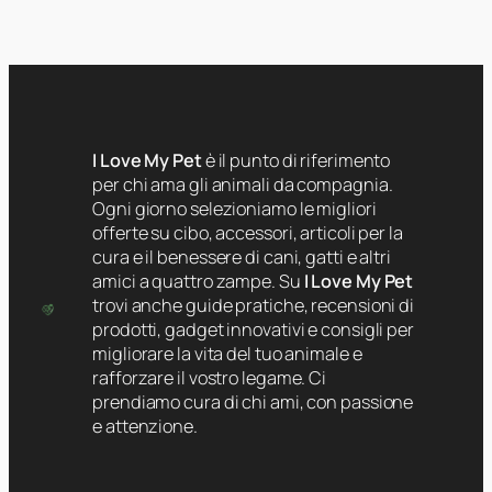
I Love My Pet
è il punto di riferimento
per chi ama gli animali da compagnia.
Ogni giorno selezioniamo le migliori
offerte su cibo, accessori, articoli per la
cura e il benessere di cani, gatti e altri
amici a quattro zampe. Su
I Love My Pet
trovi anche guide pratiche, recensioni di
prodotti, gadget innovativi e consigli per
migliorare la vita del tuo animale e
rafforzare il vostro legame. Ci
prendiamo cura di chi ami, con passione
e attenzione.