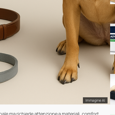
Immagine AI
ale ma richiede attenzione a materiali, comfort,