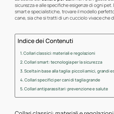
sicurezza e alle specifiche esigenze di ogni pet. D
smart e specialistiche, trovare il modello perfetto
cane, sia che si tratti di un cucciolo vivace che 
Indice dei Contenuti
Collari classici: materiali e regolazioni
Collari smart: tecnologia per la sicurezza
Scelta in base alla taglia: piccoli amici, grandi 
Collari specifici per cani di taglia grande
Collari antiparassitari: prevenzione e salute
Collari classici: materiali e regolazioni