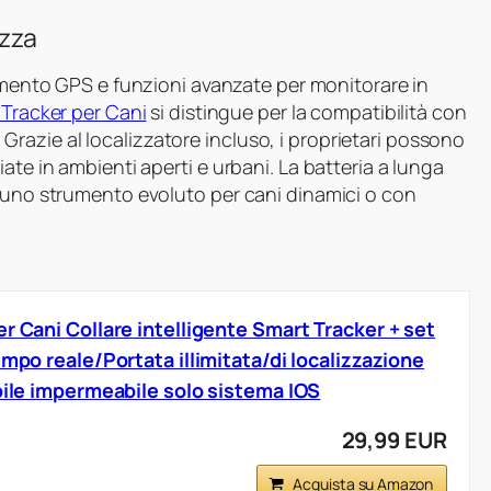
ezza
amento GPS e funzioni avanzate per monitorare in
 Tracker per Cani
si distingue per la compatibilità con
i. Grazie al localizzatore incluso, i proprietari possono
ate in ambienti aperti e urbani. La batteria a lunga
o uno strumento evoluto per cani dinamici o con
r Cani Collare intelligente Smart Tracker + set
empo reale/Portata illimitata/di localizzazione
abile impermeabile solo sistema IOS
29,99 EUR
Acquista su Amazon