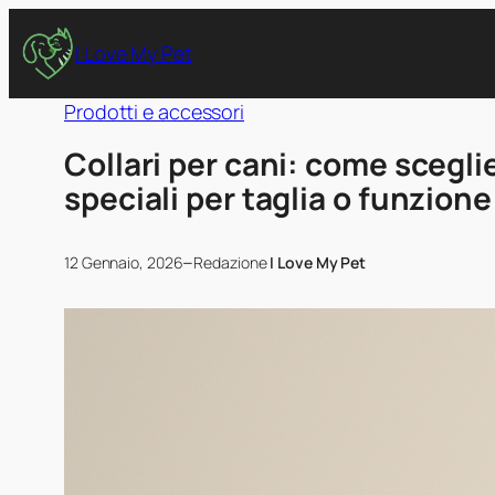
I Love My Pet
Prodotti e accessori
Collari per cani: come sceglie
speciali per taglia o funzione
–
12 Gennaio, 2026
Redazione
I Love My Pet