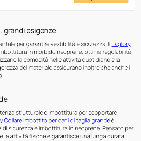
ci, grandi esigenze
tale per garantire vestibilità e sicurezza. Il
Taglory
imbottitura in morbido neoprene, ottima regolabilità
izzano la comodità nelle attività quotidiane e la
eggerezza del materiale assicurano inoltre che anche i
o.
nde
enza strutturale e imbottitura per sopportare
y Collare Imbottito per cani di taglia grande
è
bia di sicurezza e imbottitura in neoprene. Pensato per
 le attività fisiche e garantisce una lunga durata