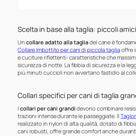
Scelta in base alla taglia: piccoli ami
Un
collare adatto alla taglia
del cane è fondamen
Collare Imbottito per cani di piccola taglia
offre 
e cuciture riflettenti: caratteristiche che massim
sicurezza di notte. La fibbia di sicurezza e la l
più minuti cuccioli non avvertano fastidio al coll
Collari specifici per cani di taglia gra
I
collari per cani grandi
devono combinare resist
trazioni intense durante le passeggiate. Il
Taglor
realizzato in nylon di alta qualità, dotato di fib
cani robusti, offre grande comfort anche durante