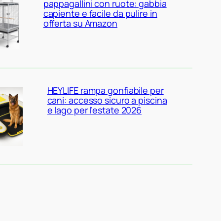
pappagallini con ruote: gabbia
capiente e facile da pulire in
offerta su Amazon
HEYLIFE rampa gonfiabile per
cani: accesso sicuro a piscina
e lago per l’estate 2026