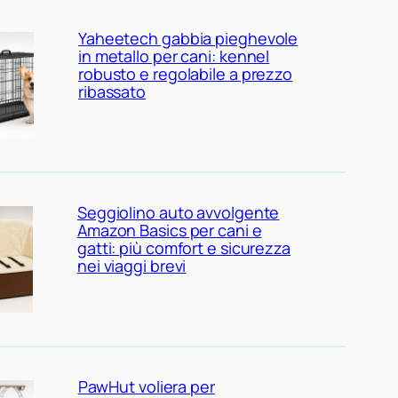
Yaheetech gabbia pieghevole
in metallo per cani: kennel
robusto e regolabile a prezzo
ribassato
Seggiolino auto avvolgente
Amazon Basics per cani e
gatti: più comfort e sicurezza
nei viaggi brevi
PawHut voliera per