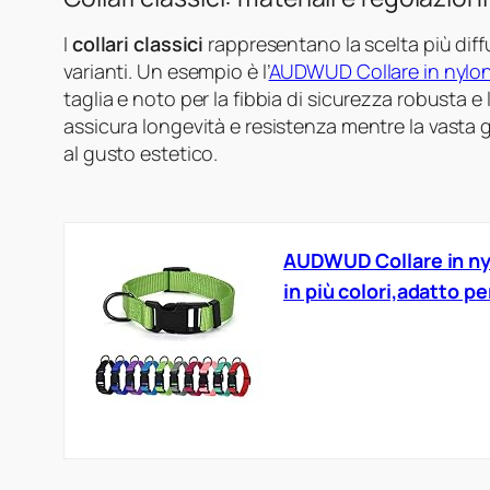
I
collari classici
rappresentano la scelta più diffu
varianti. Un esempio è l’
AUDWUD Collare in nylo
taglia e noto per la fibbia di sicurezza robusta e 
assicura longevità e resistenza mentre la vasta 
al gusto estetico.
AUDWUD Collare in nyl
in più colori,adatto pe