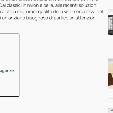
ai classici in nylon e pelle, alle recenti soluzioni
 aiuta a migliorare qualità della vita e sicurezza del
di un anziano bisognoso di particolari attenzioni.
esigenze