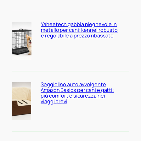
Yaheetech gabbia pieghevole in
metallo per cani: kennel robusto
e regolabile a prezzo ribassato
Seggiolino auto avvolgente
Amazon Basics per cani e gatti:
più comfort e sicurezza nei
viaggi brevi