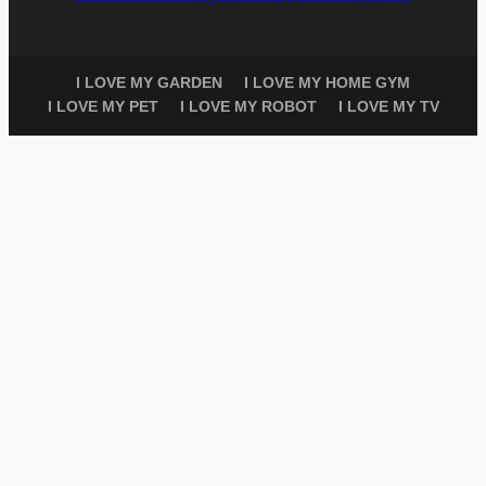
I LOVE MY GARDEN
I LOVE MY HOME GYM
I LOVE MY PET
I LOVE MY ROBOT
I LOVE MY TV