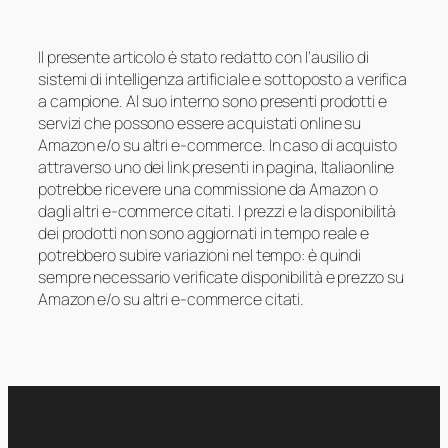
Il presente articolo è stato redatto con l’ausilio di
sistemi di intelligenza artificiale e sottoposto a verifica
a campione. Al suo interno sono presenti prodotti e
servizi che possono essere acquistati online su
Amazon e/o su altri e-commerce. In caso di acquisto
attraverso uno dei link presenti in pagina, Italiaonline
potrebbe ricevere una commissione da Amazon o
dagli altri e-commerce citati. I prezzi e la disponibilità
dei prodotti non sono aggiornati in tempo reale e
potrebbero subire variazioni nel tempo: è quindi
sempre necessario verificate disponibilità e prezzo su
Amazon e/o su altri e-commerce citati.