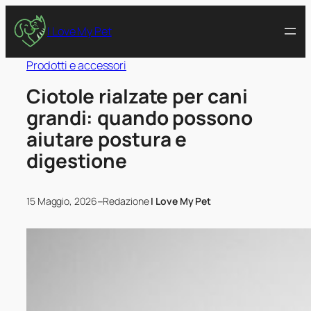
I Love My Pet
Prodotti e accessori
Ciotole rialzate per cani
grandi: quando possono
aiutare postura e
digestione
–
15 Maggio, 2026
Redazione
I Love My Pet