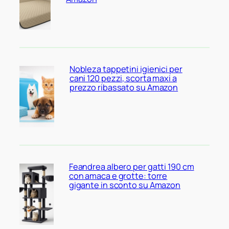
Nobleza tappetini igienici per
cani 120 pezzi, scorta maxi a
prezzo ribassato su Amazon
Feandrea albero per gatti 190 cm
con amaca e grotte: torre
gigante in sconto su Amazon