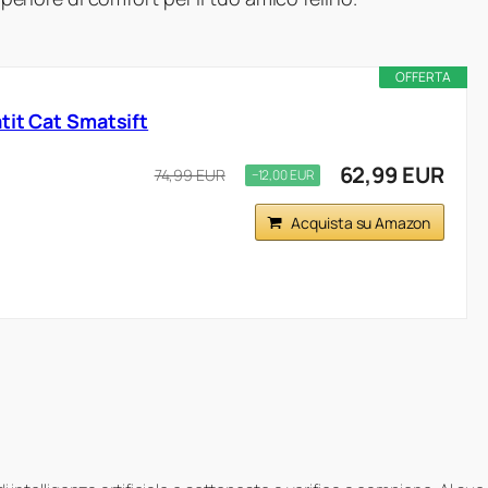
OFFERTA
tit Cat Smatsift
62,99 EUR
74,99 EUR
−12,00 EUR
Acquista su Amazon