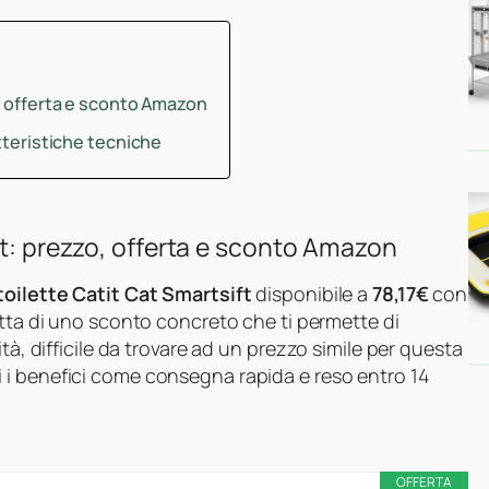
o, offerta e sconto Amazon
atteristiche tecniche
ft: prezzo, offerta e sconto Amazon
toilette Catit Cat Smartsift
disponibile a
78,17€
con
ratta di uno sconto concreto che ti permette di
tà, difficile da trovare ad un prezzo simile per questa
ti i benefici come consegna rapida e reso entro 14
OFFERTA