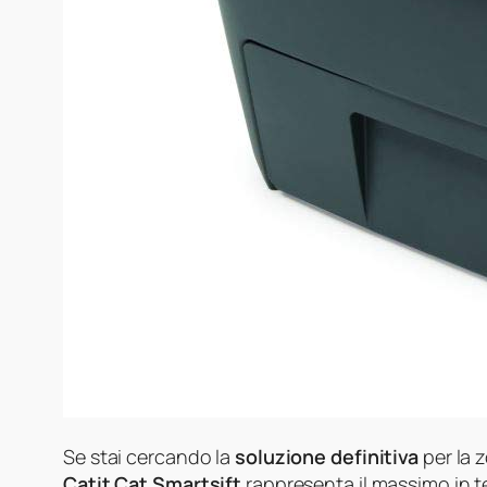
Se stai cercando la
soluzione definitiva
per la z
Catit Cat Smartsift
rappresenta il massimo in te