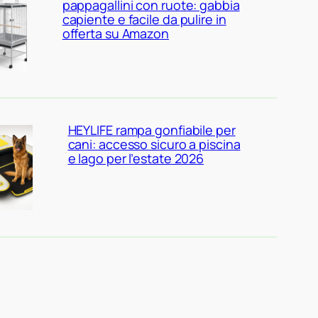
pappagallini con ruote: gabbia
capiente e facile da pulire in
offerta su Amazon
HEYLIFE rampa gonfiabile per
cani: accesso sicuro a piscina
e lago per l’estate 2026