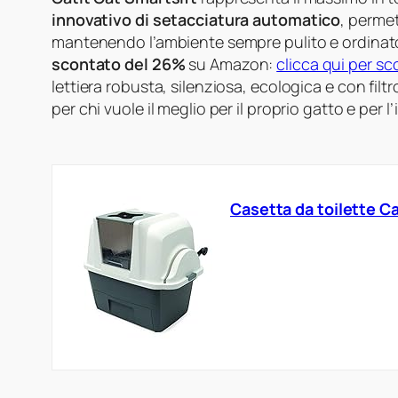
innovativo di setacciatura automatico
, permet
mantenendo l’ambiente sempre pulito e ordinat
scontato del 26%
su Amazon:
clicca qui per sco
lettiera robusta, silenziosa, ecologica e con filtr
per chi vuole il meglio per il proprio gatto e per 
Casetta da toilette Ca