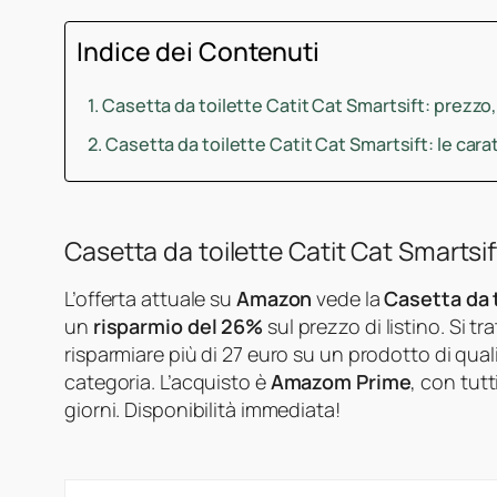
Indice dei Contenuti
Casetta da toilette Catit Cat Smartsift: prezz
Casetta da toilette Catit Cat Smartsift: le car
Casetta da toilette Catit Cat Smartsi
L’offerta attuale su
Amazon
vede la
Casetta da 
un
risparmio del 26%
sul prezzo di listino. Si t
risparmiare più di 27 euro su un prodotto di quali
categoria. L’acquisto è
Amazom Prime
, con tut
giorni. Disponibilità immediata!