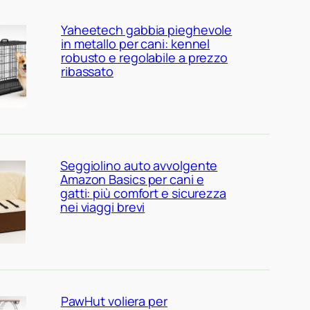
Yaheetech gabbia pieghevole
in metallo per cani: kennel
robusto e regolabile a prezzo
ribassato
Seggiolino auto avvolgente
Amazon Basics per cani e
gatti: più comfort e sicurezza
nei viaggi brevi
PawHut voliera per