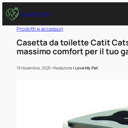
I Love My Pet
Prodotti e accessori
Casetta da toilette Catit Cats
massimo comfort per il tuo g
–
19 Novembre, 2025
Redazione
I Love My Pet